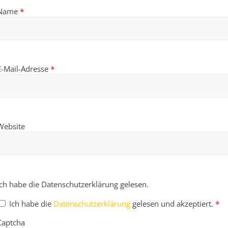
Name
*
E-Mail-Adresse
*
Website
Ich habe die Datenschutzerklärung gelesen.
Ich habe die
Datenschutzerklärung
gelesen und akzeptiert.
*
Captcha