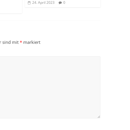
24. April 2023
0
r sind mit
*
markiert