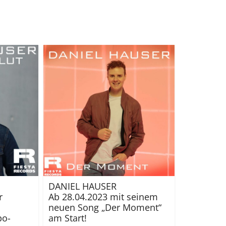
DANIEL HAUSER
r
Ab 28.04.2023 mit seinem
neuen Song „Der Moment“
po-
am Start!