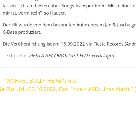
lassen sich am besten über Songs transportieren. Mit meiner n
mir ist, vermitteln“, so Hauser.
Der Hit wurde von dem bekannten Autorenteam Jan & Jascha g
C-Base produziert.
Die Veröffentlichung ist am 16.09.2022 via Fiesta Records (Andr
Textquelle:
FIESTA RECORDS GmbH (Textvorlage)
←
MICHAEL BULLY HERBIG u.a.
Sa./So., 01./02.10.2022, Das Erste / ARD: „Inas Nacht“ (