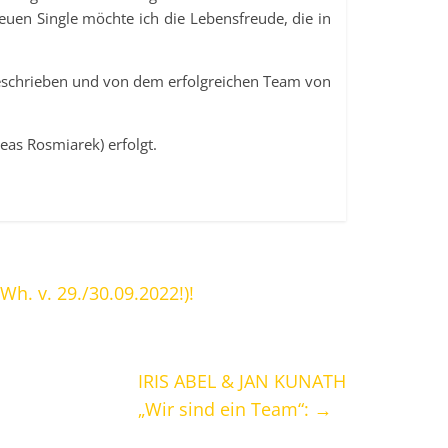
euen Single möchte ich die Lebensfreude, die in
eschrieben und von dem erfolgreichen Team von
eas Rosmiarek) erfolgt.
Wh. v. 29./30.09.2022!)!
IRIS ABEL & JAN KUNATH
„Wir sind ein Team“:
→