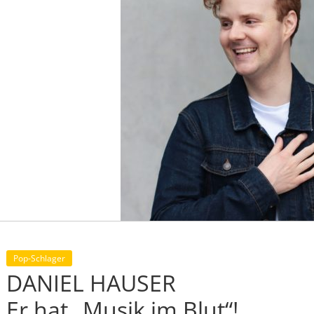
Pop-Schlager
DANIEL HAUSER
Er hat „Musik im Blut“!