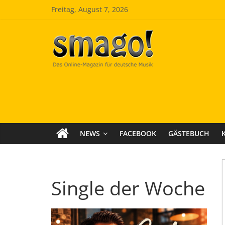
Zum
Freitag, August 7, 2026
Inhalt
springen
Smago
SchlagerMAGazinOnline
NEWS
FACEBOOK
GÄSTEBUCH
Single der Woche