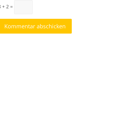
8 + 2 =