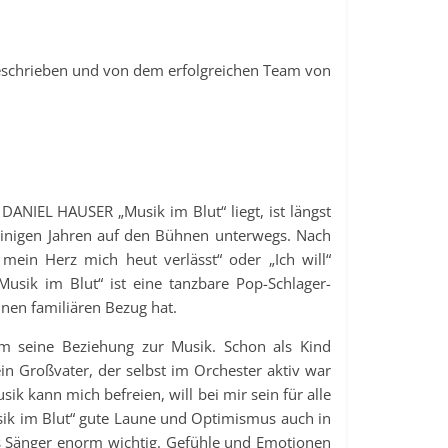
eschrieben und von dem erfolgreichen Team von
NIEL HAUSER „Musik im Blut“ liegt, ist längst
 einigen Jahren auf den Bühnen unterwegs. Nach
mein Herz mich heut verlässt“ oder „Ich will“
Musik im Blut“ ist eine tanzbare Pop-Schlager-
inen familiären Bezug hat.
um seine Beziehung zur Musik. Schon als Kind
ein Großvater, der selbst im Orchester aktiv war
ik kann mich befreien, will bei mir sein für alle
usik im Blut“ gute Laune und Optimismus auch in
als Sänger enorm wichtig. Gefühle und Emotionen