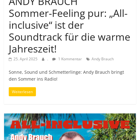
ANDY BRAUCH
Sommer-Feeling pur: „All-
inclusive“ ist der
Soundtrack für die warme
Jahreszeit!
25. April 2025
.
1 Kommentar
Andy Brauch
Sonne, Sound und Schmetterlinge: Andy Brauch bringt
den Sommer ins Radio!
Weiterlesen