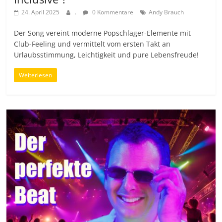
24. April 2025
.
0 Kommentare
Andy Brauch
Der Song vereint moderne Popschlager-Elemente mit
Club-Feeling und vermittelt vom ersten Takt an
Urlaubsstimmung, Leichtigkeit und pure Lebensfreude!
Weiterlesen