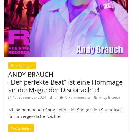
Pop-Schlager
ANDY BRAUCH
„Der perfekte Beat“ ist eine Hommage
an die Magie der Disconächte!
17. September 2024
.
0 Kommentare
Andy Brauch
Mit seinem neuen Song liefert der Sänger den Soundtrack
für unvergessliche Nächte!
Weiterlesen