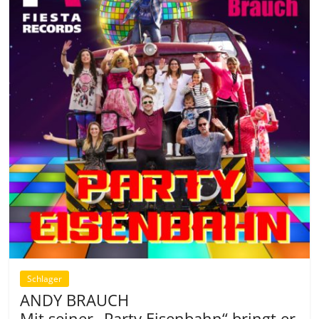
Schlager
ANDY BRAUCH
Mit seiner „Party Eisenbahn“ bringt er