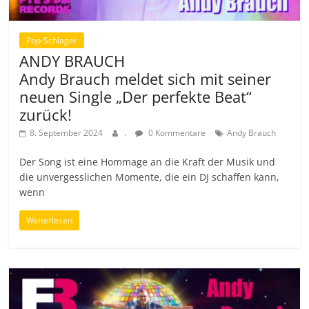
Pop-Schlager
ANDY BRAUCH
Andy Brauch meldet sich mit seiner
neuen Single „Der perfekte Beat“
zurück!
8. September 2024
.
0 Kommentare
Andy Brauch
Der Song ist eine Hommage an die Kraft der Musik und
die unvergesslichen Momente, die ein DJ schaffen kann,
wenn
Weiterlesen