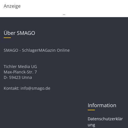
Anzeige
.
.
Über SMAGO
SMAGO - SchlagerMAGazin Online
Tichler Media UG
Max-Planck-Str. 7
D- 59423 Unna
Kontakt: info@smago.de
Information
Datenschutzerklär
ung