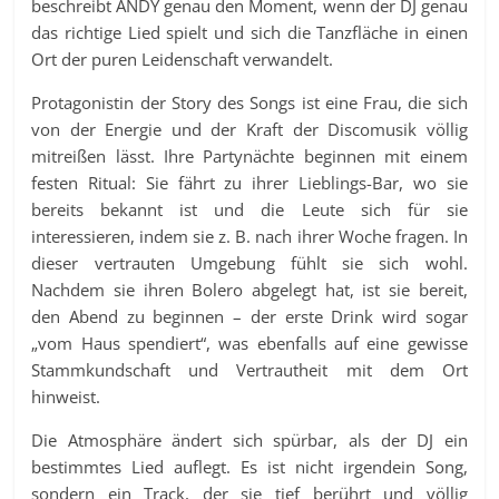
beschreibt ANDY genau den Moment, wenn der DJ genau
das richtige Lied spielt und sich die Tanzfläche in einen
Ort der puren Leidenschaft verwandelt.
Protagonistin der Story des Songs ist eine Frau, die sich
von der Energie und der Kraft der Discomusik völlig
mitreißen lässt. Ihre Partynächte beginnen mit einem
festen Ritual: Sie fährt zu ihrer Lieblings-Bar, wo sie
bereits bekannt ist und die Leute sich für sie
interessieren, indem sie z. B. nach ihrer Woche fragen. In
dieser vertrauten Umgebung fühlt sie sich wohl.
Nachdem sie ihren Bolero abgelegt hat, ist sie bereit,
den Abend zu beginnen – der erste Drink wird sogar
„vom Haus spendiert“, was ebenfalls auf eine gewisse
Stammkundschaft und Vertrautheit mit dem Ort
hinweist.
Die Atmosphäre ändert sich spürbar, als der DJ ein
bestimmtes Lied auflegt. Es ist nicht irgendein Song,
sondern ein Track, der sie tief berührt und völlig