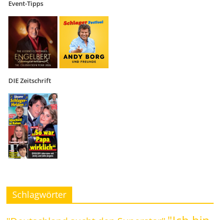
Event-Tipps
DIE Zeitschrift
Schlagwörter