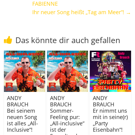
FABIENNE
Ihr neuer Song heißt „Tag am Meer“!
→
Das könnte dir auch gefallen
ANDY
ANDY
ANDY
BRAUCH
BRAUCH
BRAUCH
Bei seinem
Sommer-
Er nimmt uns
neuen Song
Feeling pur:
mit in seine(r)
ist alles „All-
„All-inclusive“
„Party
Inclusive“!
ist der
Eisenbahn“!