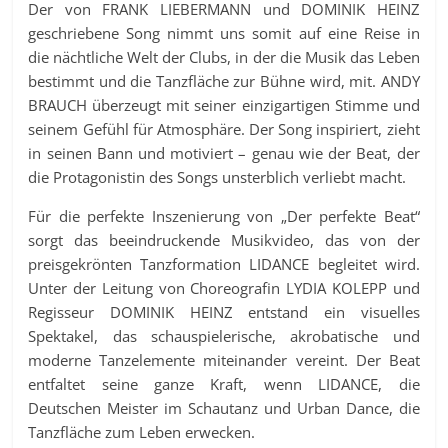
Der von FRANK LIEBERMANN und DOMINIK HEINZ
geschriebene Song nimmt uns somit auf eine Reise in
die nächtliche Welt der Clubs, in der die Musik das Leben
bestimmt und die Tanzfläche zur Bühne wird, mit. ANDY
BRAUCH überzeugt mit seiner einzigartigen Stimme und
seinem Gefühl für Atmosphäre. Der Song inspiriert, zieht
in seinen Bann und motiviert – genau wie der Beat, der
die Protagonistin des Songs unsterblich verliebt macht.
Für die perfekte Inszenierung von „Der perfekte Beat“
sorgt das beeindruckende Musikvideo, das von der
preisgekrönten Tanzformation LIDANCE begleitet wird.
Unter der Leitung von Choreografin LYDIA KOLEPP und
Regisseur DOMINIK HEINZ entstand ein visuelles
Spektakel, das schauspielerische, akrobatische und
moderne Tanzelemente miteinander vereint. Der Beat
entfaltet seine ganze Kraft, wenn LIDANCE, die
Deutschen Meister im Schautanz und Urban Dance, die
Tanzfläche zum Leben erwecken.