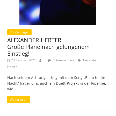
Pop-Schlager
ALEXANDER HERTER
Große Pläne nach gelungenem
Einstieg!
23. Februar 2022
.
0 Kommentare
Alexander
Herter
Nach seinem Achtungserfolg mit dem Song „Bleib heute
Nacht“ hat er u. a. auch ein Duett-Projekt in der Pipeline,
wie
Weiterlesen