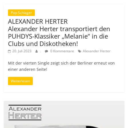
Pop-Schlager
ALEXANDER HERTER
Alexander Herter transportiert den
PUHDYS-Klassiker „Melanie“ in die
Clubs und Diskotheken!
20. Juli 2023
.
0 Kommentare
Alexander Herter
Mit der vierten Single zeigt sich der Berliner erneut von
einer anderen Seite!
Weiterlesen