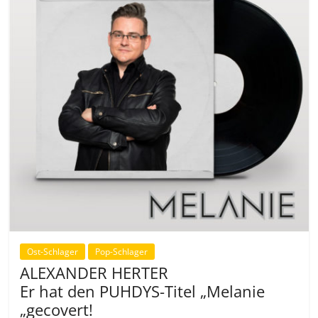
Ost-Schlager
Pop-Schlager
ALEXANDER HERTER
Er hat den PUHDYS-Titel „Melanie
„gecovert!