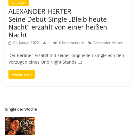
Schlager
ALEXANDER HERTER
Seine Debüt-Single „Bleib heute
Nacht“ erzählt von einer heißen
Nacht!
21. Januar 2022
.
0 Kommentare
Alexander Herter
Der Berliner erzählt mit seiner originellen Single von den
Vorzügen eines One Night Stands …:
Weiterlesen
Single der Woche