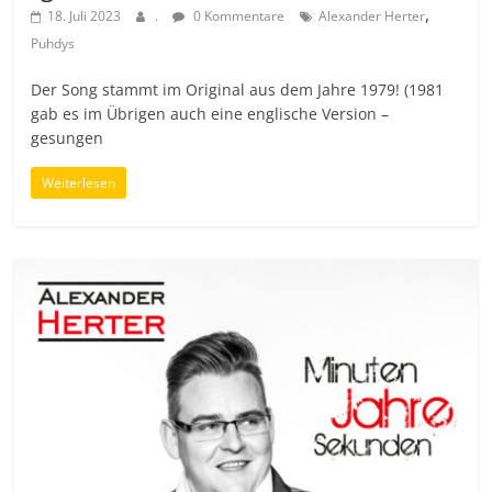
,
18. Juli 2023
.
0 Kommentare
Alexander Herter
Puhdys
Der Song stammt im Original aus dem Jahre 1979! (1981
gab es im Übrigen auch eine englische Version –
gesungen
Weiterlesen