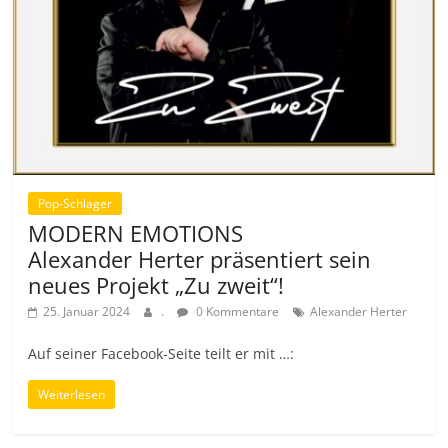
Pop-Schlager
MODERN EMOTIONS
Alexander Herter präsentiert sein
neues Projekt „Zu zweit“!
25. Januar 2024
.
0 Kommentare
Alexander Herter
Auf seiner Facebook-Seite teilt er mit …:
Weiterlesen