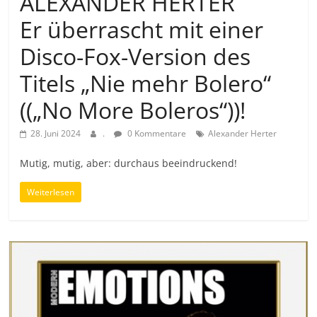
ALEXANDER HERTER
Er überrascht mit einer
Disco-Fox-Version des
Titels „Nie mehr Bolero“
((„No More Boleros“))!
28. Juni 2024
.
0 Kommentare
Alexander Herter
Mutig, mutig, aber: durchaus beeindruckend!
Weiterlesen