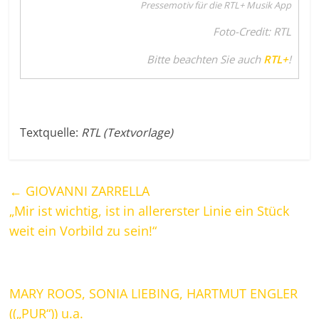
Pressemotiv für die RTL+ Musik App
Foto-Credit: RTL
Bitte beachten Sie auch
RTL+
!
Textquelle:
RTL (Textvorlage)
←
GIOVANNI ZARRELLA
„Mir ist wichtig, ist in allererster Linie ein Stück
weit ein Vorbild zu sein!“
MARY ROOS, SONIA LIEBING, HARTMUT ENGLER
((„PUR“)) u.a.