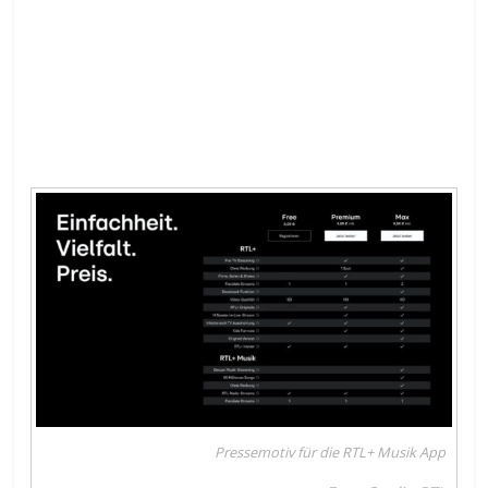
Pressemotiv für die RTL+ Musik App