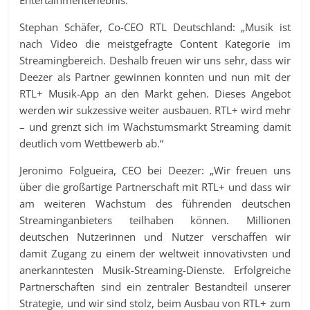
Stephan Schäfer, Co-CEO RTL Deutschland: „Musik ist
nach Video die meistgefragte Content Kategorie im
Streamingbereich. Deshalb freuen wir uns sehr, dass wir
Deezer als Partner gewinnen konnten und nun mit der
RTL+ Musik-App an den Markt gehen. Dieses Angebot
werden wir sukzessive weiter ausbauen. RTL+ wird mehr
– und grenzt sich im Wachstumsmarkt Streaming damit
deutlich vom Wettbewerb ab.“
Jeronimo Folgueira, CEO bei Deezer: „Wir freuen uns
über die großartige Partnerschaft mit RTL+ und dass wir
am weiteren Wachstum des führenden deutschen
Streaminganbieters teilhaben können. Millionen
deutschen Nutzerinnen und Nutzer verschaffen wir
damit Zugang zu einem der weltweit innovativsten und
anerkanntesten Musik-Streaming-Dienste. Erfolgreiche
Partnerschaften sind ein zentraler Bestandteil unserer
Strategie, und wir sind stolz, beim Ausbau von RTL+ zum