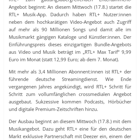
Angebot beginnt: An diesem Mittwoch (17.8.) startet die
RTL+ Musik-App. Dadurch haben RTL+ Nutzer:innen
neben dem hochkarätigen Video-Angebot auch Zugriff
auf mehr als 90 Millionen Songs und damit alle im
Musikmarkt gängigen Kataloge und Künstler:innen. Der
Einführungspreis dieses einzigartigen Bundle-Angebots
aus Video und Musik beträgt im „RTL+ Max Tarif“ 9,99
Euro im Monat (statt 12,99 Euro; ab dem 7. Monat).
Mit mehr als 3,4 Millionen Abonnent:innen ist RTL+ der
führende deutsche Streamingdienst. Wie Ende
vergangenen Jahres angekündigt, wird RTL+ Schritt für
Schritt zum vollumfänglichen crossmedialen Angebot
ausgebaut. Sukzessive kommen Podcasts, Hörbücher
und digitale Premium-Zeitschriften hinzu.
Der Ausbau beginnt an diesem Mittwoch (17.8.) mit dem
Musikangebot. Dazu geht RTL+ eine für den deutschen
Markt exklusive Partnerschaft mit Deezer ein, einem der