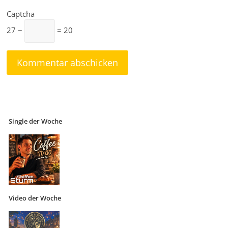
Captcha
27 −
= 20
Single der Woche
Video der Woche