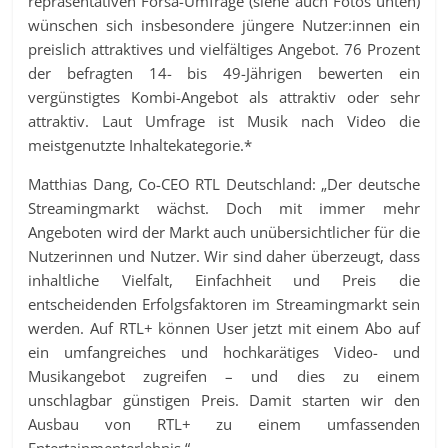
repräsentativen Forsa-Umfrage (siehe auch Fotos unten)
wünschen sich insbesondere jüngere Nutzer:innen ein
preislich attraktives und vielfältiges Angebot. 76 Prozent
der befragten 14- bis 49-Jährigen bewerten ein
vergünstigtes Kombi-Angebot als attraktiv oder sehr
attraktiv. Laut Umfrage ist Musik nach Video die
meistgenutzte Inhaltekategorie.*
Matthias Dang, Co-CEO RTL Deutschland: „Der deutsche
Streamingmarkt wächst. Doch mit immer mehr
Angeboten wird der Markt auch unübersichtlicher für die
Nutzerinnen und Nutzer. Wir sind daher überzeugt, dass
inhaltliche Vielfalt, Einfachheit und Preis die
entscheidenden Erfolgsfaktoren im Streamingmarkt sein
werden. Auf RTL+ können User jetzt mit einem Abo auf
ein umfangreiches und hochkarätiges Video- und
Musikangebot zugreifen – und dies zu einem
unschlagbar günstigen Preis. Damit starten wir den
Ausbau von RTL+ zu einem umfassenden
Entertainmenterlebnis.“