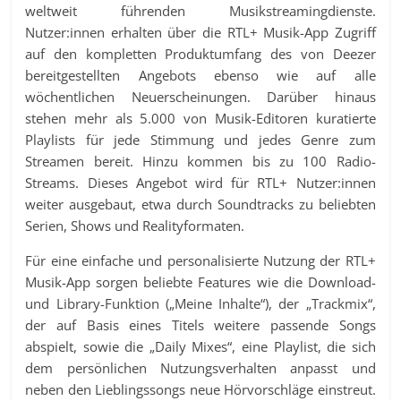
weltweit führenden Musikstreamingdienste.
Nutzer:innen erhalten über die RTL+ Musik-App Zugriff
auf den kompletten Produktumfang des von Deezer
bereitgestellten Angebots ebenso wie auf alle
wöchentlichen Neuerscheinungen. Darüber hinaus
stehen mehr als 5.000 von Musik-Editoren kuratierte
Playlists für jede Stimmung und jedes Genre zum
Streamen bereit. Hinzu kommen bis zu 100 Radio-
Streams. Dieses Angebot wird für RTL+ Nutzer:innen
weiter ausgebaut, etwa durch Soundtracks zu beliebten
Serien, Shows und Realityformaten.
Für eine einfache und personalisierte Nutzung der RTL+
Musik-App sorgen beliebte Features wie die Download-
und Library-Funktion („Meine Inhalte“), der „Trackmix“,
der auf Basis eines Titels weitere passende Songs
abspielt, sowie die „Daily Mixes“, eine Playlist, die sich
dem persönlichen Nutzungsverhalten anpasst und
neben den Lieblingssongs neue Hörvorschläge einstreut.