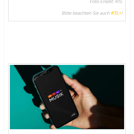
Foto-Credit: RTL
Bitte beachten Sie auch
RTL+
!