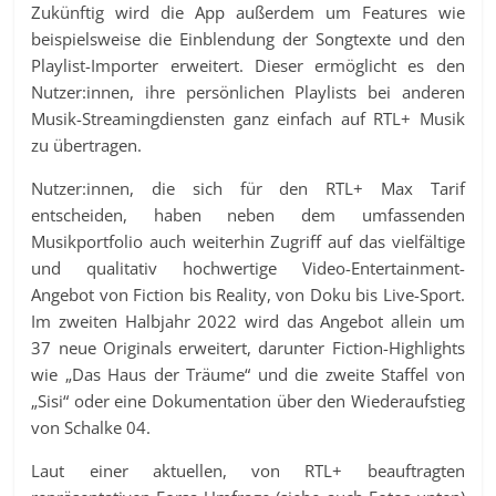
Zukünftig wird die App außerdem um Features wie
beispielsweise die Einblendung der Songtexte und den
Playlist-Importer erweitert. Dieser ermöglicht es den
Nutzer:innen, ihre persönlichen Playlists bei anderen
Musik-Streamingdiensten ganz einfach auf RTL+ Musik
zu übertragen.
Nutzer:innen, die sich für den RTL+ Max Tarif
entscheiden, haben neben dem umfassenden
Musikportfolio auch weiterhin Zugriff auf das vielfältige
und qualitativ hochwertige Video-Entertainment-
Angebot von Fiction bis Reality, von Doku bis Live-Sport.
Im zweiten Halbjahr 2022 wird das Angebot allein um
37 neue Originals erweitert, darunter Fiction-Highlights
wie „Das Haus der Träume“ und die zweite Staffel von
„Sisi“ oder eine Dokumentation über den Wiederaufstieg
von Schalke 04.
Laut einer aktuellen, von RTL+ beauftragten