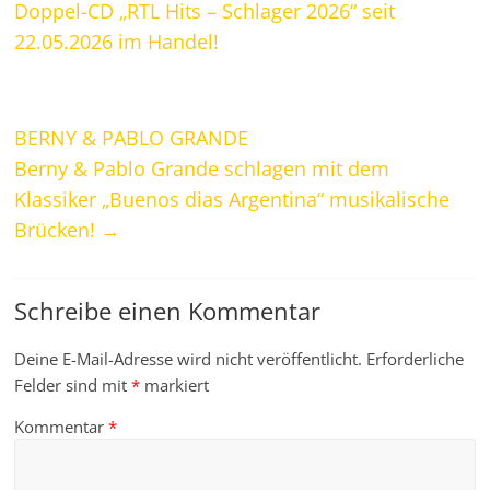
Doppel-CD „RTL Hits – Schlager 2026“ seit
22.05.2026 im Handel!
BERNY & PABLO GRANDE
Berny & Pablo Grande schlagen mit dem
Klassiker „Buenos dias Argentina“ musikalische
Brücken!
→
Schreibe einen Kommentar
Deine E-Mail-Adresse wird nicht veröffentlicht.
Erforderliche
Felder sind mit
*
markiert
Kommentar
*