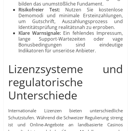
bilden das unumstößliche Fundament.
Risikofreier Test:
Nutzen Sie kostenlose
Demomodi und minimale Ersteinzahlungen,
um Gutschrift, Auszahlungsprozess und
Identitätsprüfung realitätsnah zu erproben.
Klare Warnsignale:
Ein fehlendes Impressum,
lange Support-Wartezeiten oder vage
Bonusbedingungen sind eindeutige
Indikatoren für unseriöse Anbieter.
Lizenzsysteme und
regulatorische
Unterschiede
Internationale Lizenzen bieten unterschiedliche
Schutzstufen. Während die Schweizer Regulierung streng
ist und Online-Angebote an landbasierte Casinos