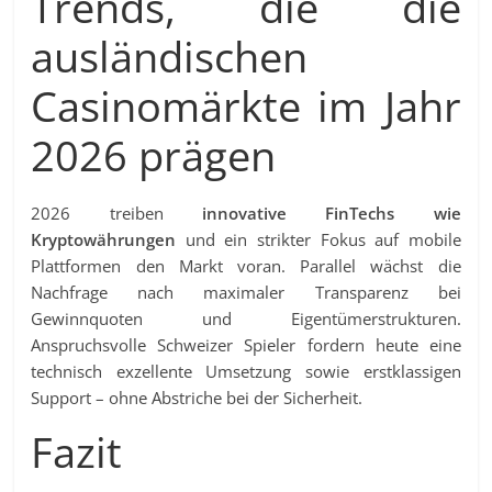
Trends, die die
ausländischen
Casinomärkte im Jahr
2026 prägen
2026 treiben
innovative FinTechs wie
Kryptowährungen
und ein strikter Fokus auf mobile
Plattformen den Markt voran. Parallel wächst die
Nachfrage nach maximaler Transparenz bei
Gewinnquoten und Eigentümerstrukturen.
Anspruchsvolle Schweizer Spieler fordern heute eine
technisch exzellente Umsetzung sowie erstklassigen
Support – ohne Abstriche bei der Sicherheit.
Fazit