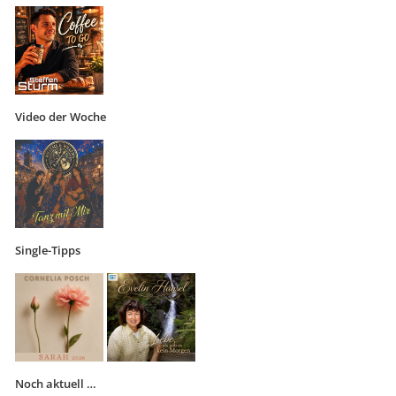
Video der Woche
Single-Tipps
Noch aktuell …