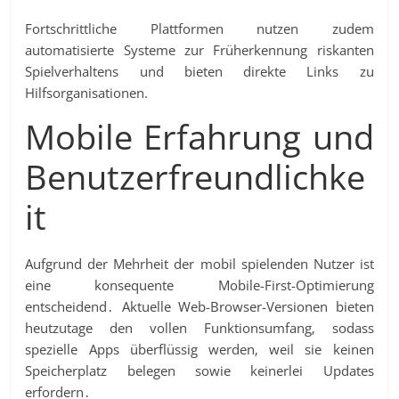
Fortschrittliche Plattformen nutzen zudem
automatisierte Systeme zur Früherkennung riskanten
Spielverhaltens und bieten direkte Links zu
Hilfsorganisationen.
Mobile Erfahrung und
Benutzerfreundlichke
it
Aufgrund der Mehrheit der mobil spielenden Nutzer ist
eine konsequente Mobile-First-Optimierung
entscheidend․ Aktuelle Web-Browser-Versionen bieten
heutzutage den vollen Funktionsumfang‚ sodass
spezielle Apps überflüssig werden‚ weil sie keinen
Speicherplatz belegen sowie keinerlei Updates
erfordern․