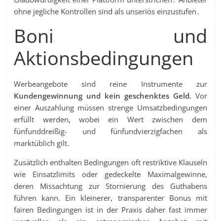
ohne jegliche Kontrollen sind als unseriös einzustufen․
Boni und
Aktionsbedingungen
Werbeangebote sind reine Instrumente zur
Kundengewinnung und kein geschenktes Geld.
Vor
einer Auszahlung müssen strenge Umsatzbedingungen
erfüllt werden, wobei ein Wert zwischen dem
fünfunddreißig- und fünfundvierzigfachen als
marktüblich gilt.
Zusätzlich enthalten Bedingungen oft restriktive Klauseln
wie Einsatzlimits oder gedeckelte Maximalgewinne,
deren Missachtung zur Stornierung des Guthabens
führen kann. Ein kleinerer, transparenter Bonus mit
fairen Bedingungen ist in der Praxis daher fast immer