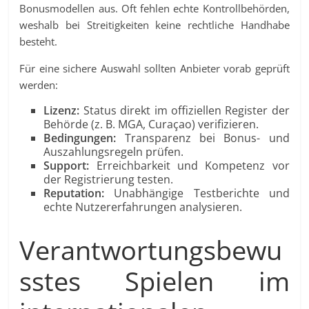
Bonusmodellen aus. Oft fehlen echte Kontrollbehörden,
weshalb bei Streitigkeiten keine rechtliche Handhabe
besteht.
Für eine sichere Auswahl sollten Anbieter vorab geprüft
werden:
Lizenz:
Status direkt im offiziellen Register der
Behörde (z. B. MGA, Curaçao) verifizieren.
Bedingungen:
Transparenz bei Bonus- und
Auszahlungsregeln prüfen.
Support:
Erreichbarkeit und Kompetenz vor
der Registrierung testen.
Reputation:
Unabhängige Testberichte und
echte Nutzererfahrungen analysieren.
Verantwortungsbewu
sstes Spielen im