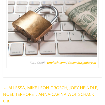
Foto-Credit:
unplash.com
/
Sasun Burghdaryan
←
ALLESSA, MIKE LEON GROSCH, JOEY HEINDLE,
NOEL TERHORST, ANNA-CARINA WOITSCHACK
u.a.