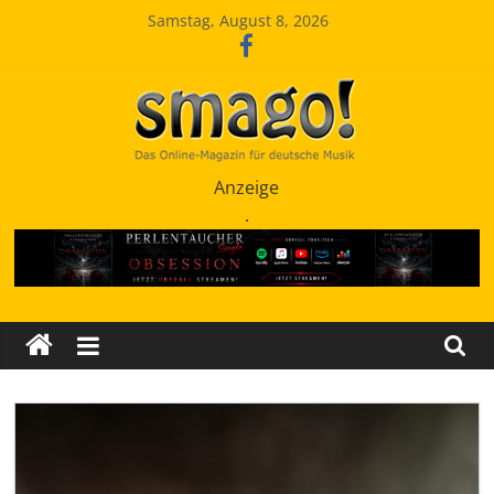
Zum
Samstag, August 8, 2026
Inhalt
springen
Smago
Anzeige
.
SchlagerMAGazinOnline