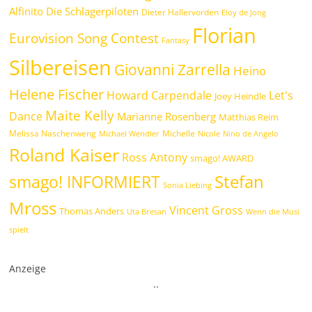
Alfinito
Die Schlagerpiloten
Dieter Hallervorden
Eloy de Jong
Florian
Eurovision Song Contest
Fantasy
Silbereisen
Giovanni Zarrella
Heino
Helene Fischer
Howard Carpendale
Let's
Joey Heindle
Maite Kelly
Dance
Marianne Rosenberg
Matthias Reim
Melissa Naschenweng
Michelle
Michael Wendler
Nicole
Nino de Angelo
Roland Kaiser
Ross Antony
smago! AWARD
Stefan
smago! INFORMIERT
Sonia Liebing
Mross
Vincent Gross
Thomas Anders
Uta Bresan
Wenn die Musi
spielt
Anzeige
.
.