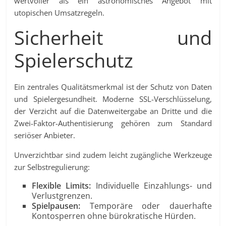
wertvoller als ein astronomisches Angebot mit
utopischen Umsatzregeln.
Sicherheit und
Spielerschutz
Ein zentrales Qualitätsmerkmal ist der Schutz von Daten
und Spielergesundheit. Moderne SSL-Verschlüsselung,
der Verzicht auf die Datenweitergabe an Dritte und die
Zwei-Faktor-Authentisierung gehören zum Standard
seriöser Anbieter.
Unverzichtbar sind zudem leicht zugängliche Werkzeuge
zur Selbstregulierung:
Flexible Limits:
Individuelle Einzahlungs- und
Verlustgrenzen.
Spielpausen:
Temporäre oder dauerhafte
Kontosperren ohne bürokratische Hürden.