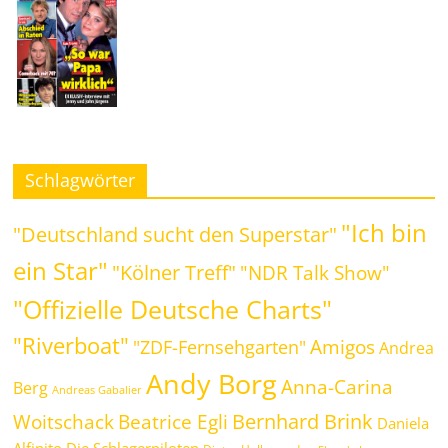
Schlagwörter
"Ich bin
"Deutschland sucht den Superstar"
ein Star"
"Kölner Treff"
"NDR Talk Show"
"Offizielle Deutsche Charts"
"Riverboat"
Amigos
"ZDF-Fernsehgarten"
Andrea
Andy Borg
Anna-Carina
Berg
Andreas Gabalier
Bernhard Brink
Beatrice Egli
Woitschack
Daniela
Alfinito
Die Schlagerpiloten