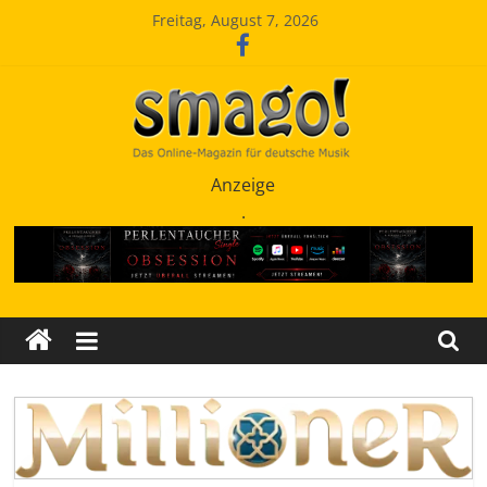
Zum
Freitag, August 7, 2026
Inhalt
springen
Smago
Anzeige
.
SchlagerMAGazinOnline