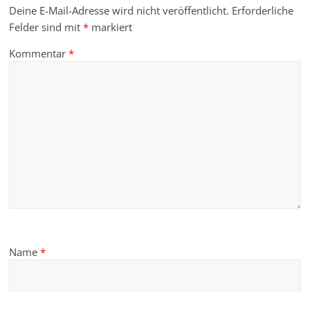
Deine E-Mail-Adresse wird nicht veröffentlicht.
Erforderliche
Felder sind mit
*
markiert
Kommentar
*
Name
*