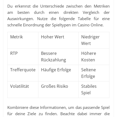
Du erkennst die Unterschiede zwischen den Metriken
am besten durch einen direkten Vergleich der
Auswirkungen. Nutze die folgende Tabelle für eine
schnelle Einordnung der Spieltypen im Casino Online.
Metrik
Hoher Wert
Niedriger
Wert
RTP
Bessere
Höhere
Rückzahlung
Kosten
Trefferquote
Häufige Erfolge
Seltene
Erfolge
Volatilität
Großes Risiko
Stabiles
Spiel
Kombiniere diese Informationen, um das passende Spiel
für deine Ziele zu finden. Beachte dabei immer die