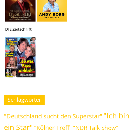
DIE Zeitschrift
Schlagwörter
"Ich bin
"Deutschland sucht den Superstar"
ein Star"
"Kölner Treff"
"NDR Talk Show"