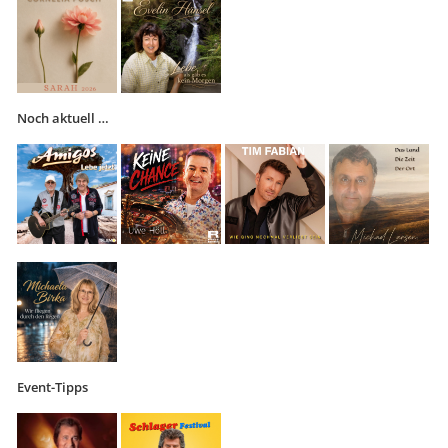
Noch aktuell …
Event-Tipps