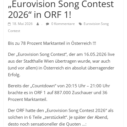
„Eurovision Song Contest
2026“ in ORF 1!
18. Mai 2026
.
0 Kommentare
Eurovision Song
Contest
Bis zu 78 Prozent Marktanteil in Österreich !!!
Der „Eurovision Song Contest“, der am 16.05.2026 live
aus der Stadthalle Wien übertragen wurde, war auch
(und vor allem) in Österreich ein absolut überragender
Erfolg.
Bereits der „Countdown“ von 20:15 Uhr – 21:00 Uhr
brachte es in ORF 1 auf 887.000 Zuschauer und 36
Prozent Marktanteil.
Der ORF hatte den „Eurovision Song Contest 2026“ als
solchen in 6 Teile „zerstückelt“. Je später der Abend,
desto noch sensationeller die Quoten …: