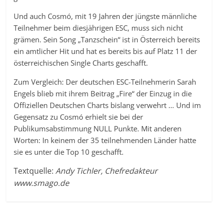
Und auch Cosmó, mit 19 Jahren der jüngste männliche
Teilnehmer beim diesjährigen ESC, muss sich nicht
grämen. Sein Song „Tanzschein“ ist in Österreich bereits
ein amtlicher Hit und hat es bereits bis auf Platz 11 der
österreichischen Single Charts geschafft.
Zum Vergleich: Der deutschen ESC-Teilnehmerin Sarah
Engels blieb mit ihrem Beitrag „Fire“ der Einzug in die
Offiziellen Deutschen Charts bislang verwehrt … Und im
Gegensatz zu Cosmó erhielt sie bei der
Publikumsabstimmung NULL Punkte. Mit anderen
Worten: In keinem der 35 teilnehmenden Länder hatte
sie es unter die Top 10 geschafft.
Textquelle:
Andy Tichler, Chefredakteur
www.smago.de