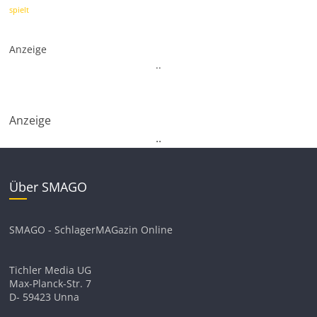
spielt
Anzeige
.
.
Anzeige
.
.
Über SMAGO
SMAGO - SchlagerMAGazin Online
Tichler Media UG
Max-Planck-Str. 7
D- 59423 Unna