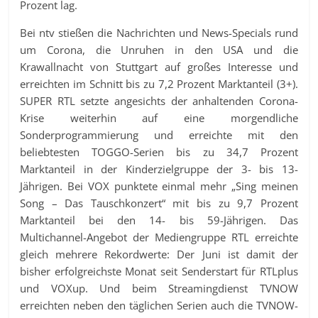
Prozent lag.
Bei ntv stießen die Nachrichten und News-Specials rund
um Corona, die Unruhen in den USA und die
Krawallnacht von Stuttgart auf großes Interesse und
erreichten im Schnitt bis zu 7,2 Prozent Marktanteil (3+).
SUPER RTL setzte angesichts der anhaltenden Corona-
Krise weiterhin auf eine morgendliche
Sonderprogrammierung und erreichte mit den
beliebtesten TOGGO-Serien bis zu 34,7 Prozent
Marktanteil in der Kinderzielgruppe der 3- bis 13-
Jährigen. Bei VOX punktete einmal mehr „Sing meinen
Song – Das Tauschkonzert“ mit bis zu 9,7 Prozent
Marktanteil bei den 14- bis 59-Jährigen. Das
Multichannel-Angebot der Mediengruppe RTL erreichte
gleich mehrere Rekordwerte: Der Juni ist damit der
bisher erfolgreichste Monat seit Senderstart für RTLplus
und VOXup. Und beim Streamingdienst TVNOW
erreichten neben den täglichen Serien auch die TVNOW-