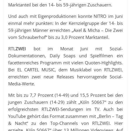
Marktanteil bei den 14- bis 59-jährigen Zuschauern.
Und auch mit Eigenproduktionen konnte NITRO im Juni
einmal mehr punkten: In der Kernzielgruppe der 14- bis
59-jährigen Männer erreichten „Axel & Micha – Die Zwei
vom Schrauberhof“ bis zu 3,0 Prozent Marktanteil.
RTL
ZWEI
bot im Monat Juni mit Sozial-
Dokumentationen, Daily Soaps und Spielfilmen ein
facettenreiches Programm mit vielen Quoten-Highlights.
Bei EL CARTEL MUSIC, dem Musiklabel von RTLZWEI,
erreichten zwei neue Releases hervorragende Social-
Media-Werte.
Mit bis zu 7,7 Prozent (14-49) und 15,5 Prozent bei den
jungen Zuschauern (14-29) zählt „Köln 50667“ zu den
erfolgreichsten RTLZWEI-Sendungen im TV. Auch bei
YouTube gehört das Format zusammen mit „Berlin – Tag
& Nacht“ zu den Top-Channels von RTLZWEI. Hier
erzielte „Köln 50667“ über 13 Millionen Videoviews. Auf