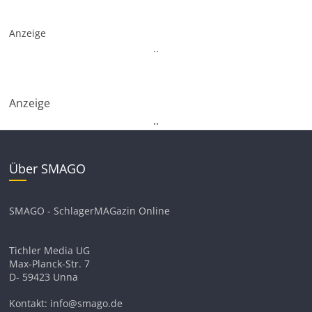
Anzeige
.
.
Anzeige
.
.
Über SMAGO
SMAGO - SchlagerMAGazin Online
Tichler Media UG
Max-Planck-Str. 7
D- 59423 Unna
Kontakt: info@smago.de