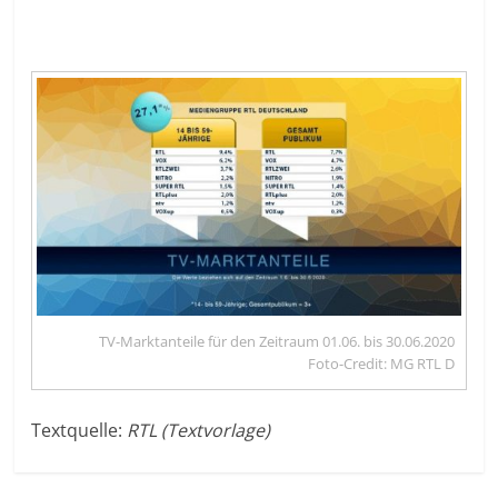
TV-Marktanteile für den Zeitraum 01.06. bis 30.06.2020
Foto-Credit: MG RTL D
Textquelle:
RTL (Textvorlage)