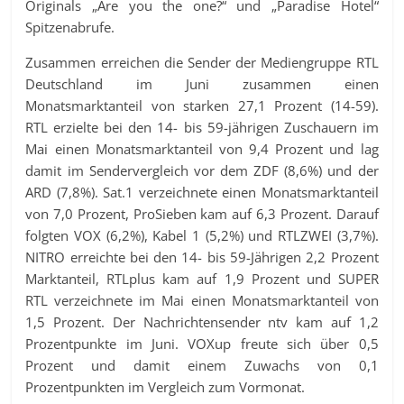
Originals „Are you the one?“ und „Paradise Hotel“
Spitzenabrufe.
Zusammen erreichen die Sender der Mediengruppe RTL
Deutschland im Juni zusammen einen
Monatsmarktanteil von starken 27,1 Prozent (14-59).
RTL erzielte bei den 14- bis 59-jährigen Zuschauern im
Mai einen Monatsmarktanteil von 9,4 Prozent und lag
damit im Sendervergleich vor dem ZDF (8,6%) und der
ARD (7,8%). Sat.1 verzeichnete einen Monatsmarktanteil
von 7,0 Prozent, ProSieben kam auf 6,3 Prozent. Darauf
folgten VOX (6,2%), Kabel 1 (5,2%) und RTLZWEI (3,7%).
NITRO erreichte bei den 14- bis 59-Jährigen 2,2 Prozent
Marktanteil, RTLplus kam auf 1,9 Prozent und SUPER
RTL verzeichnete im Mai einen Monatsmarktanteil von
1,5 Prozent. Der Nachrichtensender ntv kam auf 1,2
Prozentpunkte im Juni. VOXup freute sich über 0,5
Prozent und damit einem Zuwachs von 0,1
Prozentpunkten im Vergleich zum Vormonat.