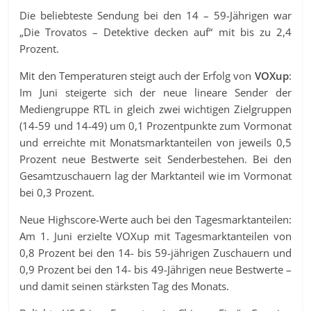
Die beliebteste Sendung bei den 14 – 59-Jährigen war
„Die Trovatos – Detektive decken auf“ mit bis zu 2,4
Prozent.
Mit den Temperaturen steigt auch der Erfolg von
VOXup
:
Im Juni steigerte sich der neue lineare Sender der
Mediengruppe RTL in gleich zwei wichtigen Zielgruppen
(14-59 und 14-49) um 0,1 Prozentpunkte zum Vormonat
und erreichte mit Monatsmarktanteilen von jeweils 0,5
Prozent neue Bestwerte seit Senderbestehen. Bei den
Gesamtzuschauern lag der Marktanteil wie im Vormonat
bei 0,3 Prozent.
Neue Highscore-Werte auch bei den Tagesmarktanteilen:
Am 1. Juni erzielte VOXup mit Tagesmarktanteilen von
0,8 Prozent bei den 14- bis 59-jährigen Zuschauern und
0,9 Prozent bei den 14- bis 49-Jährigen neue Bestwerte –
und damit seinen stärksten Tag des Monats.