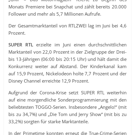
Monats Premiere bei Snapchat und zählt bereits 20.000
Follower und mehr als 5,7 Millionen Aufrufe.
Der Gesamtmarktanteil von RTLZWEI lag im Juni bei 4,6
Prozent.
SUPER RTL
erzielte im Juni einen durchschnittlichen
Marktanteil von 22,0 Prozent in der Zielgruppe der Drei-
bis 13-Jährigen (06:00 bis 20:15 Uhr) und hält damit die
Konkurrenz weiter auf Abstand. Der Kinderkanal kam
auf 15,9 Prozent, Nickelodeon holte 7,7 Prozent und der
Disney Channel erreichte 12,9 Prozent.
Aufgrund der Corona-Krise setzt SUPER RTL weiterhin
auf eine morgendliche Sonderprogrammierung mit den
beliebtesten TOGGO-Serien. Insbesondere „Angelo!“ (mit
bis zu 34,7%) und „Die Tom und Jerry Show“ (mit bis zu
33,2%) sorgten für starke Marktanteile.
In der Primetime konnten erneut die True-Crime-Serien