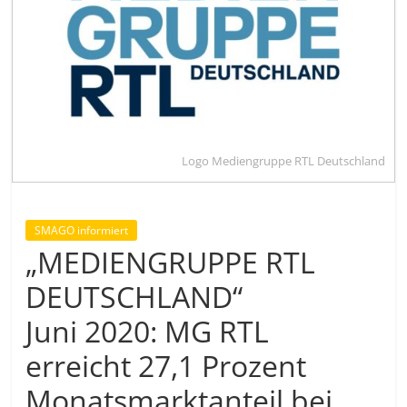
Logo Mediengruppe RTL Deutschland
SMAGO informiert
„MEDIENGRUPPE RTL
DEUTSCHLAND“
Juni 2020: MG RTL
erreicht 27,1 Prozent
Monatsmarktanteil bei