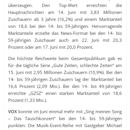
überzeugen. Den Top-Wert erreichten die
Hauptnachrichten am 14. Juni mit 3,83 Millionen
Zuschauern ab 3 Jahre (16,2%) und einem Marktanteil
von 18,6 bei den 14- bis 59-Jährigen. Hervorragende
Marktanteile erzielte das News-Format bei den 14- bis
59-jährigen Zuschauer auch am 22. Juni mit 20,3
Prozent oder am 17. Juni mit 20,0 Prozent.
Die höchste Reichweite beim Gesamtpublikum gab es
für die tägliche Serie „Gute Zeiten, schlechte Zeiten“ am
15. Juni mit 2,95 Millionen Zuschauern (10,9%). Bei den
14- bis 59-jährigen Zuschauern lag der Marktanteil bei
16,6 Prozent (2,09 Mio.). Bei den 14- bis 49-Jährigen
erreichte „GZSZ“ einen starken Marktanteil von 18,6
Prozent (1,33 Mio.).
VOX
konnte im Juni einmal mehr mit „Sing meinen Song
– Das Tauschkonzert“ bei den 14- bis 59-Jährigen
punkten: Die Musik-Event-Reihe mit Gastgeber Michael