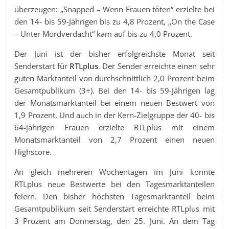
überzeugen: „Snapped – Wenn Frauen töten“ erzielte bei
den 14- bis 59-Jährigen bis zu 4,8 Prozent, „On the Case
– Unter Mordverdacht“ kam auf bis zu 4,0 Prozent.
Der Juni ist der bisher erfolgreichste Monat seit
Senderstart für
RTLplus
. Der Sender erreichte einen sehr
guten Marktanteil von durchschnittlich 2,0 Prozent beim
Gesamtpublikum (3+). Bei den 14- bis 59-Jährigen lag
der Monatsmarktanteil bei einem neuen Bestwert von
1,9 Prozent. Und auch in der Kern-Zielgruppe der 40- bis
64-jährigen Frauen erzielte RTLplus mit einem
Monatsmarktanteil von 2,7 Prozent einen neuen
Highscore.
An gleich mehreren Wochentagen im Juni konnte
RTLplus neue Bestwerte bei den Tagesmarktanteilen
feiern. Den bisher höchsten Tagesmarktanteil beim
Gesamtpublikum seit Senderstart erreichte RTLplus mit
3 Prozent am Donnerstag, den 25. Juni. An dem Tag