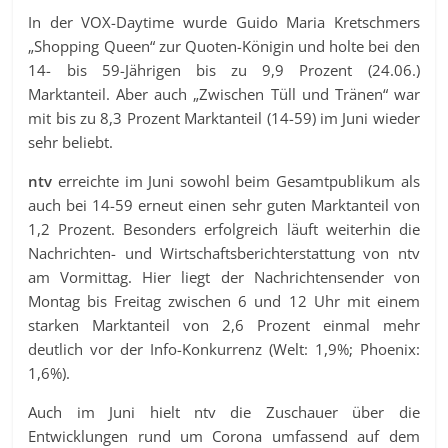
In der VOX-Daytime wurde Guido Maria Kretschmers
„Shopping Queen“ zur Quoten-Königin und holte bei den
14- bis 59-Jährigen bis zu 9,9 Prozent (24.06.)
Marktanteil. Aber auch „Zwischen Tüll und Tränen“ war
mit bis zu 8,3 Prozent Marktanteil (14-59) im Juni wieder
sehr beliebt.
ntv
erreichte im Juni sowohl beim Gesamtpublikum als
auch bei 14-59 erneut einen sehr guten Marktanteil von
1,2 Prozent. Besonders erfolgreich läuft weiterhin die
Nachrichten- und Wirtschaftsberichterstattung von ntv
am Vormittag. Hier liegt der Nachrichtensender von
Montag bis Freitag zwischen 6 und 12 Uhr mit einem
starken Marktanteil von 2,6 Prozent einmal mehr
deutlich vor der Info-Konkurrenz (Welt: 1,9%; Phoenix:
1,6%).
Auch im Juni hielt ntv die Zuschauer über die
Entwicklungen rund um Corona umfassend auf dem