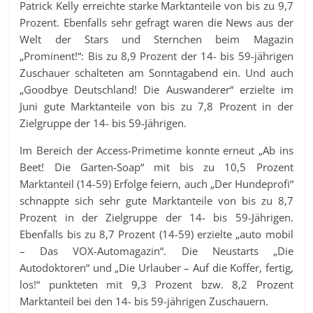
Patrick Kelly erreichte starke Marktanteile von bis zu 9,7
Prozent. Ebenfalls sehr gefragt waren die News aus der
Welt der Stars und Sternchen beim Magazin
„Prominent!“: Bis zu 8,9 Prozent der 14- bis 59-jährigen
Zuschauer schalteten am Sonntagabend ein. Und auch
„Goodbye Deutschland! Die Auswanderer“ erzielte im
Juni gute Marktanteile von bis zu 7,8 Prozent in der
Zielgruppe der 14- bis 59-Jährigen.
Im Bereich der Access-Primetime konnte erneut „Ab ins
Beet! Die Garten-Soap“ mit bis zu 10,5 Prozent
Marktanteil (14-59) Erfolge feiern, auch „Der Hundeprofi“
schnappte sich sehr gute Marktanteile von bis zu 8,7
Prozent in der Zielgruppe der 14- bis 59-Jährigen.
Ebenfalls bis zu 8,7 Prozent (14-59) erzielte „auto mobil
– Das VOX-Automagazin“. Die Neustarts „Die
Autodoktoren“ und „Die Urlauber – Auf die Koffer, fertig,
los!“ punkteten mit 9,3 Prozent bzw. 8,2 Prozent
Marktanteil bei den 14- bis 59-jährigen Zuschauern.