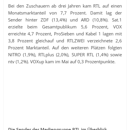
Bei den Zuschauern ab drei Jahren kam RTL auf einen
Monatsmarktanteil von 7,7 Prozent. Damit lag der
Sender hinter ZDF (13,4%) und ARD (10,8%). Sat.1
erzielte beim Gesamtpublikum 5,6 Prozent, VOX
erreichte 4,7 Prozent, ProSieben und Kabel 1 lagen mit
3,8 Prozent gleichauf und RTLZWEI verzeichnete 2,6
Prozent Marktanteil. Auf den weiteren Plätzen folgten
NITRO (1,9%), RTLplus (2,0%), SUPER RTL (1,4%) sowie
ntv (1,2%). VOXup kam im Mai auf 0,3 Prozentpunkte.
Die Sender der Mediengruppe RTL im Überblick