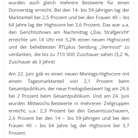
wurden auch gleich mehrere Bestwerte für einen
Donnerstag erreicht. Bei den 14- bis 59-Jährigen lag der
Marktanteil bei 2,5 Prozent und bei den Frauen 40 – bis
64 Jahre lag der Highscore bei 3,6 Prozent. Das war u.a.
den Gerichtsshows am Nachmittag (‚Das Strafgericht‘
erreichte um 14 Uhr mit 5,2% einen neuen Highscore)
und der beliebtesten RTLplus Sendung „Vermisst“ zu
verdanken, die bis zu 710 000 Zuschauer sahen (3,2 %,
Zuschauer ab 3 Jahre)
Am 22. Juni gab es einen neuen Montags-Highscore mit
einem Tagesmarktanteil von 2,1 Prozent beim
Gesamtpublikum, der neue Freitagsbestwert lag am 26.6
bei 2 Prozent beim Gesamtpublikum. Und am 24. Juni
wurden Mittwochs-Bestwerte in mehreren Zielgruppen
erreicht, u.a.: 2,3 Prozent bei den Gesamtzuschauern,
2,6 Prozent bei den 14 – bis 59-Jährigen und bei den
Frauen 40 – bis 64 Jahre lag der Highscore bei 3,7
Prozent.