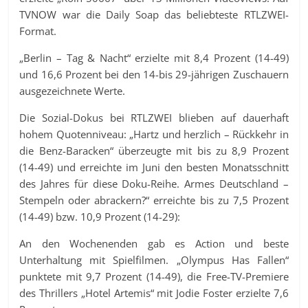
TVNOW war die Daily Soap das beliebteste RTLZWEI-
Format.
„Berlin – Tag & Nacht“ erzielte mit 8,4 Prozent (14-49)
und 16,6 Prozent bei den 14-bis 29-jährigen Zuschauern
ausgezeichnete Werte.
Die Sozial-Dokus bei RTLZWEI blieben auf dauerhaft
hohem Quotenniveau: „Hartz und herzlich – Rückkehr in
die Benz-Baracken“ überzeugte mit bis zu 8,9 Prozent
(14-49) und erreichte im Juni den besten Monatsschnitt
des Jahres für diese Doku-Reihe. Armes Deutschland –
Stempeln oder abrackern?“ erreichte bis zu 7,5 Prozent
(14-49) bzw. 10,9 Prozent (14-29):
An den Wochenenden gab es Action und beste
Unterhaltung mit Spielfilmen. „Olympus Has Fallen“
punktete mit 9,7 Prozent (14-49), die Free-TV-Premiere
des Thrillers „Hotel Artemis“ mit Jodie Foster erzielte 7,6