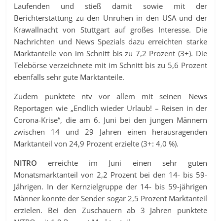
Laufenden und stieß damit sowie mit der
Berichterstattung zu den Unruhen in den USA und der
Krawallnacht von Stuttgart auf großes Interesse. Die
Nachrichten und News Spezials dazu erreichten starke
Marktanteile von im Schnitt bis zu 7,2 Prozent (3+). Die
Telebörse verzeichnete mit im Schnitt bis zu 5,6 Prozent
ebenfalls sehr gute Marktanteile.
Zudem punktete ntv vor allem mit seinen News
Reportagen wie „Endlich wieder Urlaub! – Reisen in der
Corona-Krise“, die am 6. Juni bei den jungen Männern
zwischen 14 und 29 Jahren einen herausragenden
Marktanteil von 24,9 Prozent erzielte (3+: 4,0 %).
NITRO
erreichte im Juni einen sehr guten
Monatsmarktanteil von 2,2 Prozent bei den 14- bis 59-
Jährigen. In der Kernzielgruppe der 14- bis 59-jährigen
Männer konnte der Sender sogar 2,5 Prozent Marktanteil
erzielen. Bei den Zuschauern ab 3 Jahren punktete