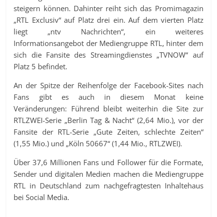
steigern können. Dahinter reiht sich das Promimagazin
„RTL Exclusiv“ auf Platz drei ein. Auf dem vierten Platz
liegt „ntv Nachrichten“, ein weiteres
Informationsangebot der Mediengruppe RTL, hinter dem
sich die Fansite des Streamingdienstes „TVNOW“ auf
Platz 5 befindet.
An der Spitze der Reihenfolge der Facebook-Sites nach
Fans gibt es auch in diesem Monat keine
Veränderungen: Führend bleibt weiterhin die Site zur
RTLZWEI-Serie „Berlin Tag & Nacht“ (2,64 Mio.), vor der
Fansite der RTL-Serie „Gute Zeiten, schlechte Zeiten“
(1,55 Mio.) und „Köln 50667“ (1,44 Mio., RTLZWEI).
Über 37,6 Millionen Fans und Follower für die Formate,
Sender und digitalen Medien machen die Mediengruppe
RTL in Deutschland zum nachgefragtesten Inhaltehaus
bei Social Media.