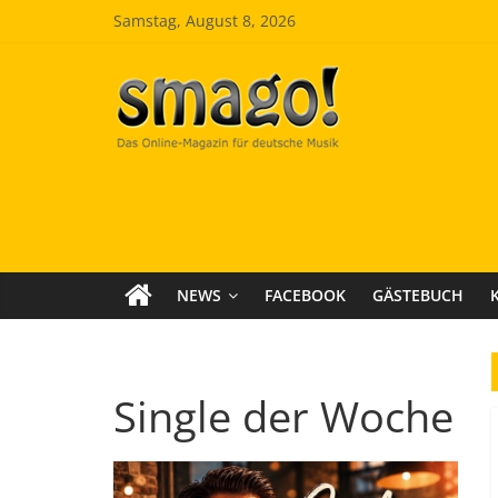
Zum
Samstag, August 8, 2026
Inhalt
springen
Smago
SchlagerMAGazinOnline
NEWS
FACEBOOK
GÄSTEBUCH
Single der Woche