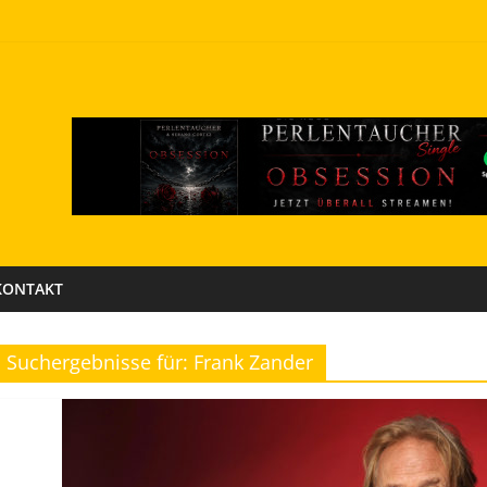
KONTAKT
Suchergebnisse für: Frank Zander