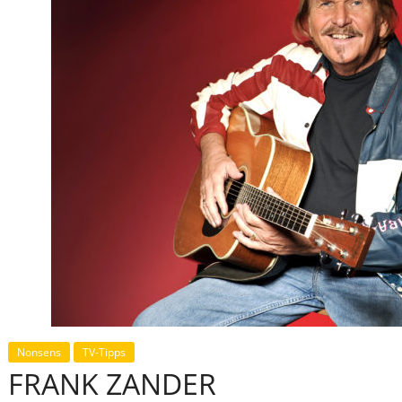
Nonsens
TV-Tipps
FRANK ZANDER