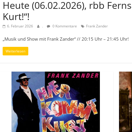
Heute (06.02.2026), rbb Fern
Kurt!“!
6. Februar 2026
.
0 Kommentare
Frank Zander
„Musik und Show mit Frank Zander“ // 20:15 Uhr – 21:45 Uhr!
Weiterlesen