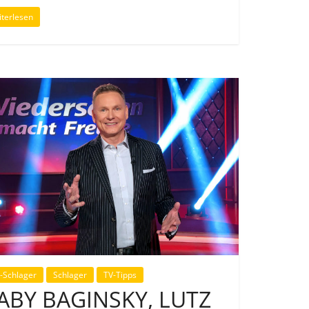
terlesen
-Schlager
Schlager
TV-Tipps
ABY BAGINSKY, LUTZ