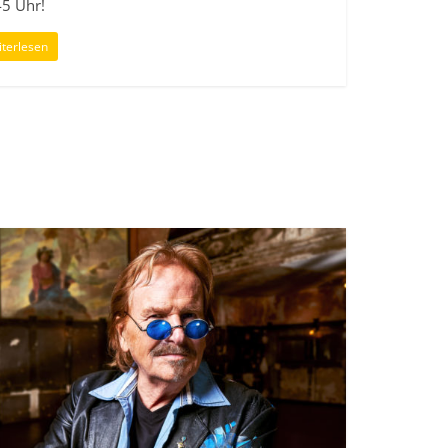
45 Uhr!
terlesen