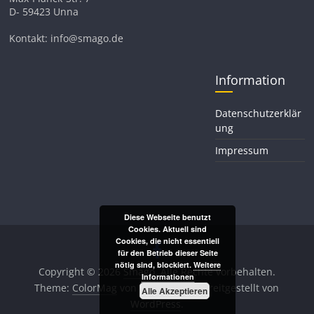
D- 59423 Unna
Kontakt: info@smago.de
Information
Datenschutzerklär
ung
Impressum
Diese Webseite benutzt
Cookies. Aktuell sind
Cookies, die nicht essentiell
für den Betrieb dieser Seite
nötig sind, blockiert.
Weitere
Copyright © 2026
Smago
. Alle Rechte vorbehalten.
Informationen
Theme:
ColorMag
von ThemeGrill. Bereitgestellt von
Alle Akzeptieren
WordPress
.