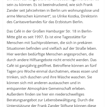
sein zu können. Es ist beeindruckend, wie sich Frank
Zander seit Jahrzehnten in Berlin um wohnungslose und
arme Menschen kümmert“, so Ulrike Kostka, Direktorin
des Caritasverbandes für das Erzbistum Berlin.
Das Café in der Großen Hamburger Str. 18 in Berlin-
Mitte gibt es seit 1997. Es ist eine Tagesstätte für
Menschen mit Suchtproblemen, die sich in prekären
Situationen befinden und vielfach auf der Straße leben.
Hier werden bedürftige Menschen angesprochen, die
durch andere Hilfsangebote nicht erreicht werden. Das
Café ist ganzjährig geöffnet. Betroffene können an fünf
Tagen pro Woche einmal durchatmen, etwas essen und
trinken, sich duschen und ihre Wäsche waschen. Sie
können sich mit anderen austauschen und in
entspannter Atmosphäre Gemeinschaft erleben.
Außerdem finden sie hier ein niederschwelliges
Beratungsangebot zur Lebensbewältigung. Durch die
Unterstützung der Frank Zander Stiftung können diese