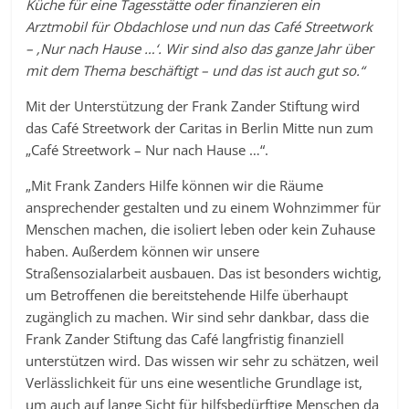
Küche für eine Tagesstätte oder finanzieren ein
Arztmobil für Obdachlose und nun das Café Streetwork
– ‚Nur nach Hause …‘. Wir sind also das ganze Jahr über
mit dem Thema beschäftigt – und das ist auch gut so.“
Mit der Unterstützung der Frank Zander Stiftung wird
das Café Streetwork der Caritas in Berlin Mitte nun zum
„Café Streetwork – Nur nach Hause …“.
„Mit Frank Zanders Hilfe können wir die Räume
ansprechender gestalten und zu einem Wohnzimmer für
Menschen machen, die isoliert leben oder kein Zuhause
haben. Außerdem können wir unsere
Straßensozialarbeit ausbauen. Das ist besonders wichtig,
um Betroffenen die bereitstehende Hilfe überhaupt
zugänglich zu machen. Wir sind sehr dankbar, dass die
Frank Zander Stiftung das Café langfristig finanziell
unterstützen wird. Das wissen wir sehr zu schätzen, weil
Verlässlichkeit für uns eine wesentliche Grundlage ist,
um auch auf lange Sicht für hilfsbedürftige Menschen da