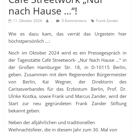
nach Hause …“!
11. Oktober 2024
.
0 Kommentare
Frank Zander
Wie es dazu kam, das verrät das Urgestein hier
höchstpersönlich …:
Noch im Oktober 2024 wird es ein Pressegespräch in
der Tagesstätte Café Streetwork- „Nur Nach Hause …“ in
der Großen Hamburger Str. 18, in D-10115 Berlin,
geben. Zusammen mit dem Regierenden Bürgermeister
von Berlin, Kai Wegner, der Direktorin des
Caritasverbandes für das Erzbistum Berlin, Prof. Dr.
Ulrike Kostka, sowie Frank und Marcus Zander, wird der
Start zur neu gegründeten Frank Zander Stiftung
bekannt geben.
Neben der alljährlichen und traditionellen
Weihnachtsfeier, die in diesem Jahr zum 30. Mal von