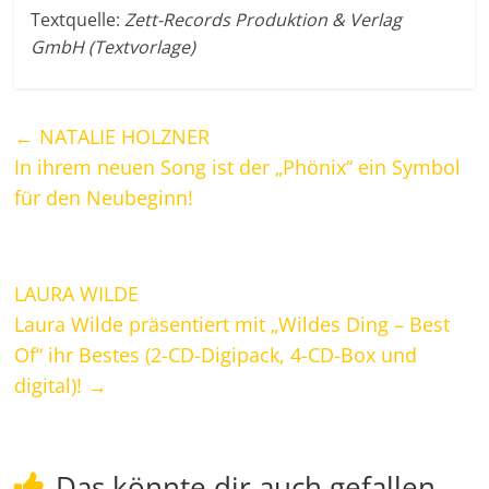
Textquelle:
Zett-Records Produktion & Verlag
GmbH (Textvorlage)
←
NATALIE HOLZNER
In ihrem neuen Song ist der „Phönix“ ein Symbol
für den Neubeginn!
LAURA WILDE
Laura Wilde präsentiert mit „Wildes Ding – Best
Of“ ihr Bestes (2-CD-Digipack, 4-CD-Box und
digital)!
→
Das könnte dir auch gefallen