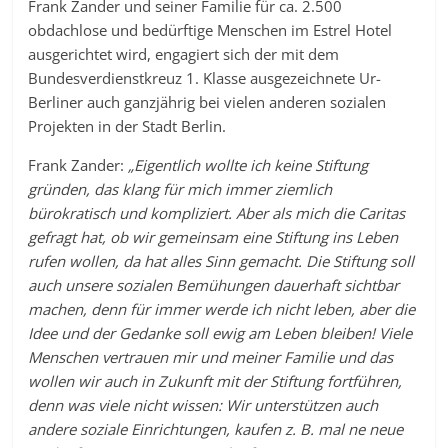
Frank Zander und seiner Familie für ca. 2.500
obdachlose und bedürftige Menschen im Estrel Hotel
ausgerichtet wird, engagiert sich der mit dem
Bundesverdienstkreuz 1. Klasse ausgezeichnete Ur-
Berliner auch ganzjährig bei vielen anderen sozialen
Projekten in der Stadt Berlin.
Frank Zander:
„Eigentlich wollte ich keine Stiftung
gründen, das klang für mich immer ziemlich
bürokratisch und kompliziert. Aber als mich die Caritas
gefragt hat, ob wir gemeinsam eine Stiftung ins Leben
rufen wollen, da hat alles Sinn gemacht. Die Stiftung soll
auch unsere sozialen Bemühungen dauerhaft sichtbar
machen, denn für immer werde ich nicht leben, aber die
Idee und der Gedanke soll ewig am Leben bleiben! Viele
Menschen vertrauen mir und meiner Familie und das
wollen wir auch in Zukunft mit der Stiftung fortführen,
denn was viele nicht wissen: Wir unterstützen auch
andere soziale Einrichtungen, kaufen z. B. mal ne neue