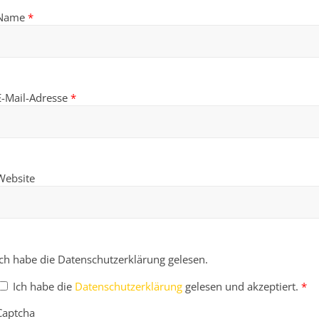
Name
*
E-Mail-Adresse
*
Website
Ich habe die Datenschutzerklärung gelesen.
Ich habe die
Datenschutzerklärung
gelesen und akzeptiert.
*
Captcha