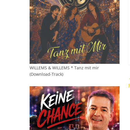
WILLEMS & WILLEMS * Tanz mit mir
(Download-Track)