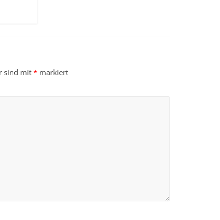
r sind mit
*
markiert