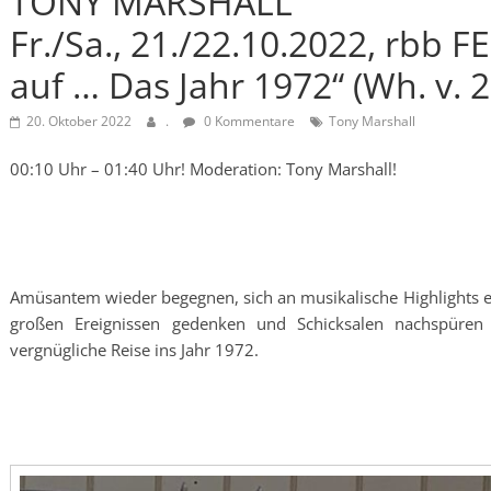
TONY MARSHALL
Fr./Sa., 21./22.10.2022, rbb
auf … Das Jahr 1972“ (Wh. v. 2
20. Oktober 2022
.
0 Kommentare
Tony Marshall
00:10 Uhr – 01:40 Uhr! Moderation: Tony Marshall!
Amüsantem wieder begegnen, sich an musikalische Highlights e
großen Ereignissen gedenken und Schicksalen nachspüren
vergnügliche Reise ins Jahr 1972.