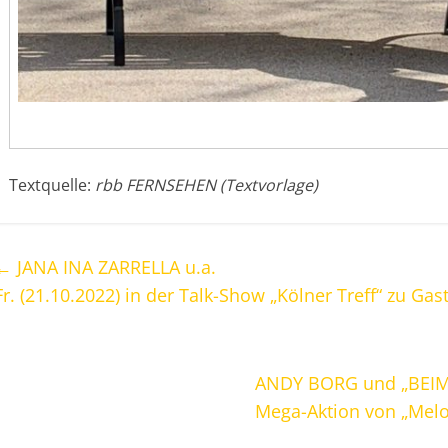
Textquelle:
rbb FERNSEHEN (Textvorlage)
←
JANA INA ZARRELLA u.a.
Fr. (21.10.2022) in der Talk-Show „Kölner Treff“ zu Gast
ANDY BORG und „BEI
Mega-Aktion von „Melod