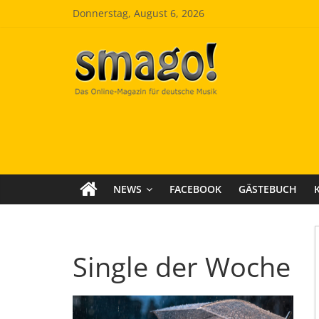
Zum
Donnerstag, August 6, 2026
Inhalt
springen
Smago
SchlagerMAGazinOnline
NEWS
FACEBOOK
GÄSTEBUCH
Single der Woche