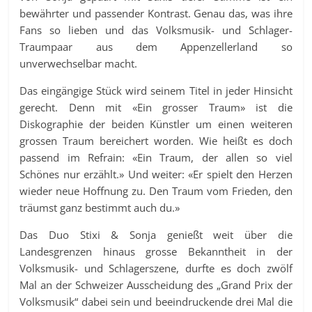
bewährter und passender Kontrast. Genau das, was ihre
Fans so lieben und das Volksmusik- und Schlager-
Traumpaar aus dem Appenzellerland so
unverwechselbar macht.
Das eingängige Stück wird seinem Titel in jeder Hinsicht
gerecht. Denn mit «Ein grosser Traum» ist die
Diskographie der beiden Künstler um einen weiteren
grossen Traum bereichert worden. Wie heißt es doch
passend im Refrain: «Ein Traum, der allen so viel
Schönes nur erzählt.» Und weiter: «Er spielt den Herzen
wieder neue Hoffnung zu. Den Traum vom Frieden, den
träumst ganz bestimmt auch du.»
Das Duo Stixi & Sonja genießt weit über die
Landesgrenzen hinaus grosse Bekanntheit in der
Volksmusik- und Schlagerszene, durfte es doch zwölf
Mal an der Schweizer Ausscheidung des „Grand Prix der
Volksmusik“ dabei sein und beeindruckende drei Mal die