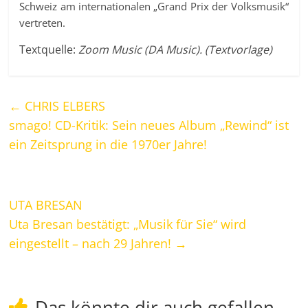
Schweiz am internationalen „Grand Prix der Volksmusik“
vertreten.
Textquelle:
Zoom Music (DA Music). (Textvorlage)
←
CHRIS ELBERS
smago! CD-Kritik: Sein neues Album „Rewind“ ist
ein Zeitsprung in die 1970er Jahre!
UTA BRESAN
Uta Bresan bestätigt: „Musik für Sie“ wird
eingestellt – nach 29 Jahren!
→
Das könnte dir auch gefallen