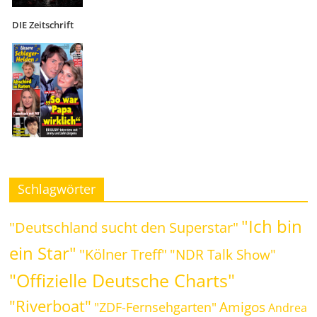
DIE Zeitschrift
Schlagwörter
"Ich bin
"Deutschland sucht den Superstar"
ein Star"
"Kölner Treff"
"NDR Talk Show"
"Offizielle Deutsche Charts"
"Riverboat"
Amigos
"ZDF-Fernsehgarten"
Andrea