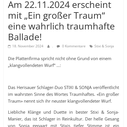
Am 22.11.2024 erscheint
mit „Ein großer Traum“
eine wahrlich traumhafte
Ballade!
18. November 2024
.
0 Kommentare
Stixi & Sonja
Die Plattenfirma spricht nicht ohne Grund von einem
„klangvollendeten Wurf“ …:
Das Herisauer Schlager-Duo STIXI & SONJA veröffentlicht
im wahrsten Sinne des Wortes Traumhaftes. «Ein großer
Traum» nennt sich ihr neuster klangvollendeter Wurf.
Liebliche Klänge und Duette in bester Stixi & Sonja-
Manier, das ist Schlager in Reinkultur. Der helle Gesang
von Sonja gepaart mit Stixis tiefer Stimme ist ein