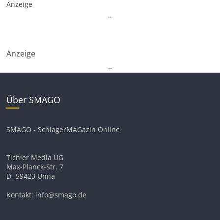
Anzeige
.
.
Anzeige
.
.
Über SMAGO
SMAGO - SchlagerMAGazin Online
Tichler Media UG
Max-Planck-Str. 7
D- 59423 Unna
Kontakt: info@smago.de