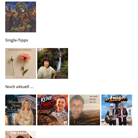
Single-Tipps
Noch aktuell …