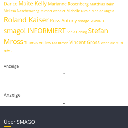
Maite Kelly
Dance
Marianne Rosenberg
Matthias Reim
Melissa Naschenweng
Michelle
Michael Wendler
Nicole
Nino de Angelo
Roland Kaiser
Ross Antony
smago! AWARD
Stefan
smago! INFORMIERT
Sonia Liebing
Mross
Vincent Gross
Thomas Anders
Uta Bresan
Wenn die Musi
spielt
Anzeige
.
.
Anzeige
.
.
Über SMAGO