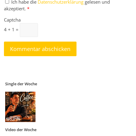
Ich habe die
Datenschutzerklärung
gelesen und
akzeptiert.
*
Captcha
4 + 1 =
Single der Woche
Video der Woche