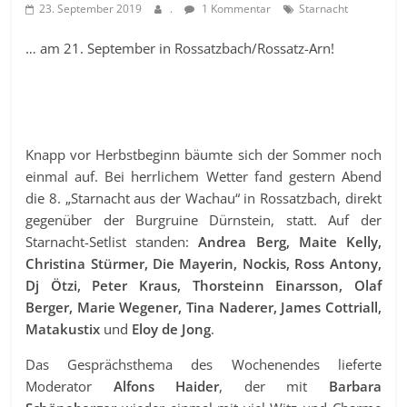
23. September 2019
.
1 Kommentar
Starnacht
… am 21. September in Rossatzbach/Rossatz-Arn!
Knapp vor Herbstbeginn bäumte sich der Sommer noch
einmal auf. Bei herrlichem Wetter fand gestern Abend
die 8. „Starnacht aus der Wachau“ in Rossatzbach, direkt
gegenüber der Burgruine Dürnstein, statt. Auf der
Starnacht-Setlist standen:
Andrea Berg, Maite Kelly,
Christina Stürmer, Die Mayerin, Nockis, Ross Antony,
Dj Ötzi, Peter Kraus, Thorsteinn Einarsson, Olaf
Berger, Marie Wegener, Tina Naderer, James Cottriall,
Matakustix
und
Eloy de Jong
.
Das Gesprächsthema des Wochenendes lieferte
Moderator
Alfons Haider
, der mit
Barbara