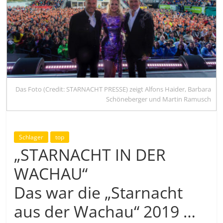
Das Foto (Credit: STARNACHT PRESSE) zeigt Alfons Haider, Barbara
Schöneberger und Martin Ramusch
Schlager
top
„STARNACHT IN DER
WACHAU“
Das war die „Starnacht
aus der Wachau“ 2019 …