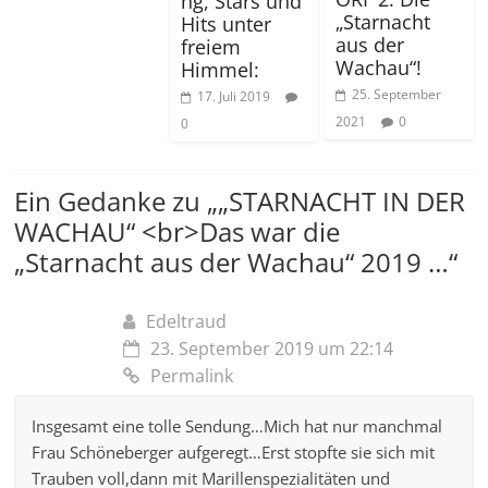
ng, Stars und
„Starnacht
Hits unter
aus der
freiem
Wachau“!
Himmel:
25. September
17. Juli 2019
2021
0
0
Ein Gedanke zu „
„STARNACHT IN DER
WACHAU“ <br>Das war die
„Starnacht aus der Wachau“ 2019 …
“
Edeltraud
23. September 2019 um 22:14
Permalink
Insgesamt eine tolle Sendung…Mich hat nur manchmal
Frau Schöneberger aufgeregt…Erst stopfte sie sich mit
Trauben voll,dann mit Marillenspezialitäten und