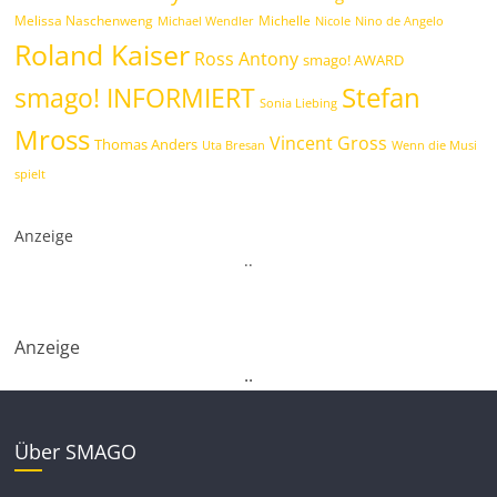
Melissa Naschenweng
Michelle
Michael Wendler
Nicole
Nino de Angelo
Roland Kaiser
Ross Antony
smago! AWARD
Stefan
smago! INFORMIERT
Sonia Liebing
Mross
Vincent Gross
Thomas Anders
Uta Bresan
Wenn die Musi
spielt
Anzeige
.
.
Anzeige
.
.
Über SMAGO