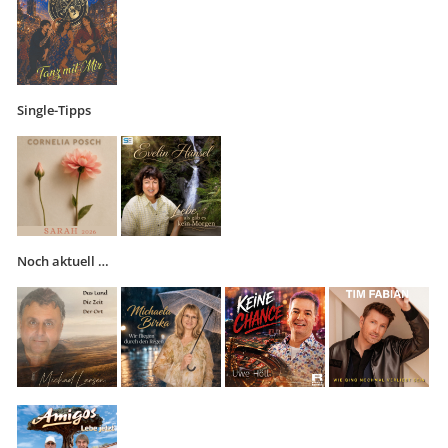
Single-Tipps
Noch aktuell …