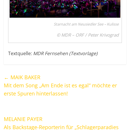
Starnacht am Neusiedler See – Kulisse
© MDR – ORF / Peter Krivograd
Textquelle:
MDR Fernsehen (Textvorlage)
←
MAIK BAKER
Mit dem Song „Am Ende ist es egal“ möchte er
erste Spuren hinterlassen!
MELANIE PAYER
Als Backstage-Reporterin für „Schlagerparadies