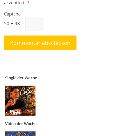
akzeptiert.
*
Captcha
50 − 48 =
Single der Woche
Video der Woche