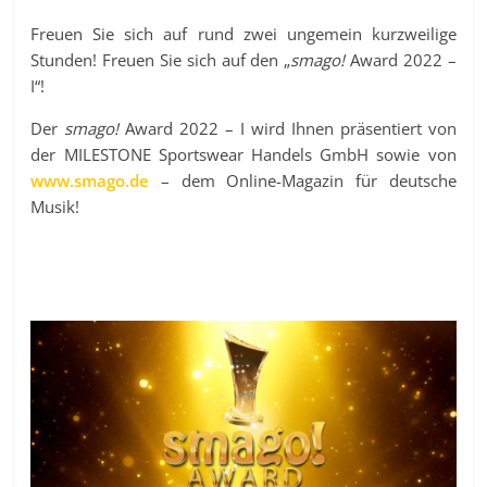
Freuen Sie sich auf rund zwei ungemein kurzweilige
Stunden! Freuen Sie sich auf den „
smago!
Award 2022 –
I“!
Der
smago!
Award 2022 – I wird Ihnen präsentiert von
der MILESTONE Sportswear Handels GmbH sowie von
www.smago.de
– dem Online-Magazin für deutsche
Musik!