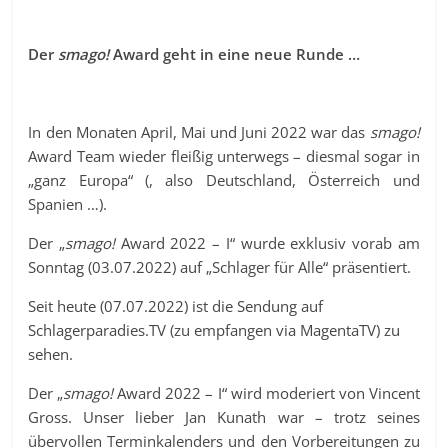
Der
smago!
Award geht in eine neue Runde …
In den Monaten April, Mai und Juni 2022 war das
smago!
Award Team wieder fleißig unterwegs – diesmal sogar in
„ganz Europa“ (, also Deutschland, Österreich und
Spanien …).
Der „
smago!
Award 2022 – I“ wurde exklusiv vorab am
Sonntag (03.07.2022) auf „Schlager für Alle“ präsentiert.
Seit heute (07.07.2022) ist die Sendung auf
Schlagerparadies.TV (zu empfangen via MagentaTV) zu
sehen.
Der „
smago!
Award 2022 – I“ wird moderiert von Vincent
Gross. Unser lieber Jan Kunath war – trotz seines
übervollen Terminkalenders und den Vorbereitungen zu