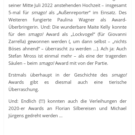
seiner Mitte Juli 2022 anstehenden Hochzeit – insgesamt
5-mal für
smago!
als „Außenreporter“ im Einsatz. Des
Weiteren fungierte Paulina Wagner als Award-
Überbringerin. Und: Die wunderbare Maite Kelly konnte
für den
smago!
Award als „Lockvogel“ (für Giovanni
Zarrella) gewonnen werden (, um dann selbst – „nichts
Böses ahnend“ – überrascht zu werden …). Ach ja: Auch
Stefan Mross ist einmal mehr – als eine der tragenden
Säulen – beim
smago!
Award mit von der Partie.
Erstmals überhaupt in der Geschichte des
smago!
Awards gibt es diesmal auch eine tierische
Überraschung.
Und: Endlich (!!!) konnten auch die Verleihungen der
2020-er Awards an Florian Silbereisen und Michael
Jürgens gedreht werden …