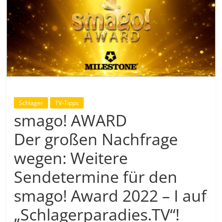
Schlager
TV-Tipps
smago! AWARD
Der großen Nachfrage
wegen: Weitere
Sendetermine für den
smago! Award 2022 – I auf
„Schlagerparadies.TV“!