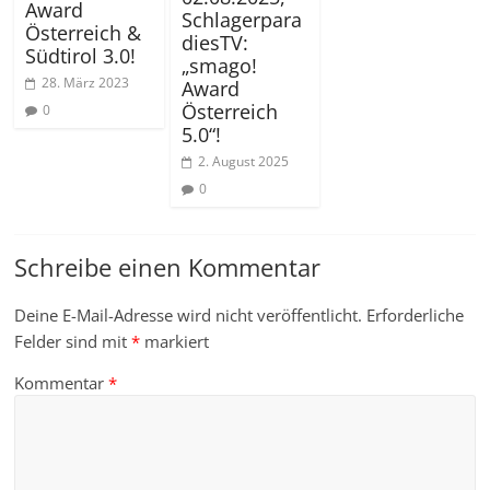
Award
Schlagerpara
Österreich &
diesTV:
Südtirol 3.0!
„smago!
28. März 2023
Award
Österreich
0
5.0“!
2. August 2025
0
Schreibe einen Kommentar
Deine E-Mail-Adresse wird nicht veröffentlicht.
Erforderliche
Felder sind mit
*
markiert
Kommentar
*