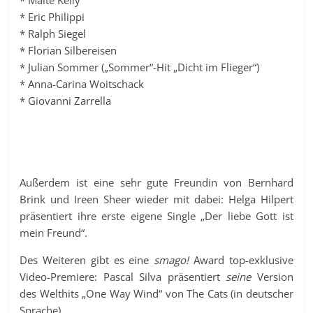
* Maite Kelly
* Eric Philippi
* Ralph Siegel
* Florian Silbereisen
* Julian Sommer („Sommer“-Hit „Dicht im Flieger“)
* Anna-Carina Woitschack
* Giovanni Zarrella
Außerdem ist eine sehr gute Freundin von Bernhard
Brink und Ireen Sheer wieder mit dabei: Helga Hilpert
präsentiert ihre erste eigene Single „Der liebe Gott ist
mein Freund“.
Des Weiteren gibt es eine
smago!
Award top-exklusive
Video-Premiere: Pascal Silva präsentiert
seine
Version
des Welthits „One Way Wind“ von The Cats (in deutscher
Sprache).