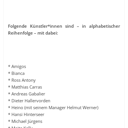
Folgende Künstler*innen sind – in alphabetischer
Reihenfolge – mit dabei:
* Amigos
* Bianca
* Ross Antony
* Matthias Carras
* Andreas Gabalier
* Dieter Hallervorden
* Heino (mit seinem Manager Helmut Werner)
* Hansi Hinterseer
* Michael Jürgens