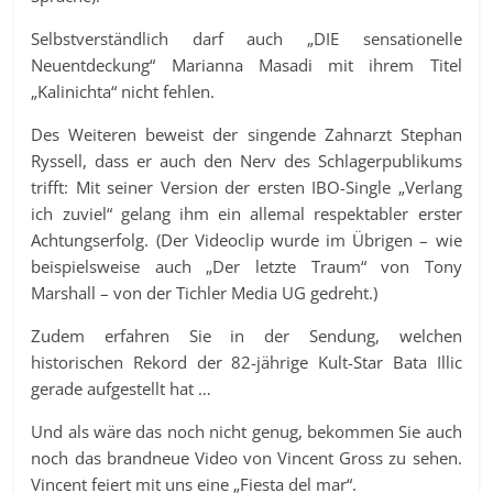
Selbstverständlich darf auch „DIE sensationelle
Neuentdeckung“ Marianna Masadi mit ihrem Titel
„Kalinichta“ nicht fehlen.
Des Weiteren beweist der singende Zahnarzt Stephan
Ryssell, dass er auch den Nerv des Schlagerpublikums
trifft: Mit seiner Version der ersten IBO-Single „Verlang
ich zuviel“ gelang ihm ein allemal respektabler erster
Achtungserfolg. (Der Videoclip wurde im Übrigen – wie
beispielsweise auch „Der letzte Traum“ von Tony
Marshall – von der Tichler Media UG gedreht.)
Zudem erfahren Sie in der Sendung, welchen
historischen Rekord der 82-jährige Kult-Star Bata Illic
gerade aufgestellt hat …
Und als wäre das noch nicht genug, bekommen Sie auch
noch das brandneue Video von Vincent Gross zu sehen.
Vincent feiert mit uns eine „Fiesta del mar“.