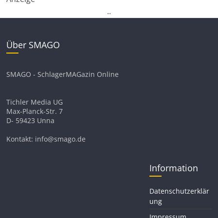
.
.
Über SMAGO
SMAGO - SchlagerMAGazin Online
Tichler Media UG
Max-Planck-Str. 7
D- 59423 Unna
Kontakt: info@smago.de
Information
Datenschutzerklär
ung
Impressum