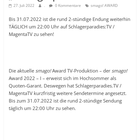
27. Juli 2022
.
0 Kommentare
smago! AWARD
Bis 31.07.2022 ist die rund 2-stündige Endung weiterhin
TÄGLICH um 22:00 Uhr auf Schlagerparadies:TV /
MagentaTV zu sehen!
Die aktuelle
smago!
Award TV-Produktion – der
smago!
Award 2022 – I – erweist sich im Hochsommer als
Quoten-Garant. Deswegen hat Schlagerparadies.TV /
MagentaTV kurzfristig weitere Sendetermine angesetzt.
Bis zum 31.07.2022 ist die rund 2-stündige Sendung
täglich um 22:00 Uhr zu sehen.