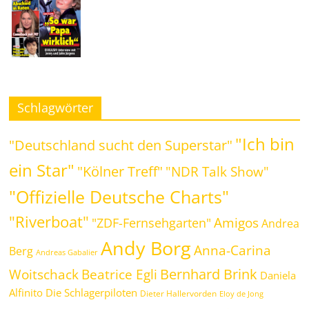
Schlagwörter
"Ich bin
"Deutschland sucht den Superstar"
ein Star"
"Kölner Treff"
"NDR Talk Show"
"Offizielle Deutsche Charts"
"Riverboat"
Amigos
"ZDF-Fernsehgarten"
Andrea
Andy Borg
Anna-Carina
Berg
Andreas Gabalier
Bernhard Brink
Beatrice Egli
Woitschack
Daniela
Alfinito
Die Schlagerpiloten
Dieter Hallervorden
Eloy de Jong