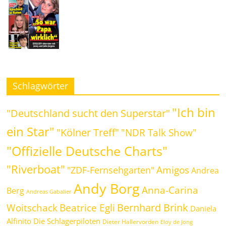
Schlagwörter
"Ich bin
"Deutschland sucht den Superstar"
ein Star"
"Kölner Treff"
"NDR Talk Show"
"Offizielle Deutsche Charts"
"Riverboat"
Amigos
"ZDF-Fernsehgarten"
Andrea
Andy Borg
Anna-Carina
Berg
Andreas Gabalier
Bernhard Brink
Beatrice Egli
Woitschack
Daniela
Alfinito
Die Schlagerpiloten
Dieter Hallervorden
Eloy de Jong