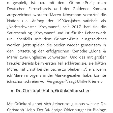
mitgespielt, ist u.a. mit dem Grimme-Preis, dem
Deutschen Fernsehpreis und der Goldenen Kamera
ausgezeichnet worden. Maren Kroymann verarztet die
Nation u.a. Anfang der 1990er-Jahre satirisch als
„Nachtschwester Kroymann“, seit 2017 hat sie die
Satiresendung „Kroymann“ und ist für ihr Lebenswerk
u.a. ebenfalls mit dem Grimme-Preis ausgezeichnet
worden. Jetzt spielen die beiden wieder gemeinsam in
der Fortsetzung der erfolgreichen Komödie „Mona &
Marie“ zwei ungleiche Schwestern. Und das mit großer
Freude: Bereits beim ersten Teil erklärten sie, sie hätten
Mühe, mit Ernst bei der Sache zu bleiben. „Allein, wenn
ich Maren morgens in der Maske gesehen habe, konnte
ich schon schreien vor Vergnügen“, sagt Ulrike Kriener.
Dr. Christoph Hahn, Grünkohlforscher
Mit Grünkohl kennt sich keiner so gut aus wie er: Dr.
Christoph Hahn. Der 34-jährige Oldenburger ist Biologe