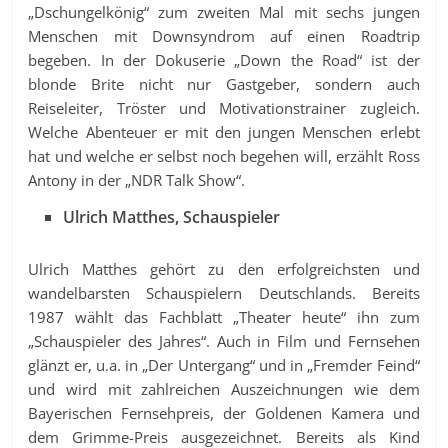
„Dschungelkönig“ zum zweiten Mal mit sechs jungen
Menschen mit Downsyndrom auf einen Roadtrip
begeben. In der Dokuserie „Down the Road“ ist der
blonde Brite nicht nur Gastgeber, sondern auch
Reiseleiter, Tröster und Motivationstrainer zugleich.
Welche Abenteuer er mit den jungen Menschen erlebt
hat und welche er selbst noch begehen will, erzählt Ross
Antony in der „NDR Talk Show“.
Ulrich Matthes, Schauspieler
Ulrich Matthes gehört zu den erfolgreichsten und
wandelbarsten Schauspielern Deutschlands. Bereits
1987 wählt das Fachblatt „Theater heute“ ihn zum
„Schauspieler des Jahres“. Auch in Film und Fernsehen
glänzt er, u.a. in „Der Untergang“ und in „Fremder Feind“
und wird mit zahlreichen Auszeichnungen wie dem
Bayerischen Fernsehpreis, der Goldenen Kamera und
dem Grimme-Preis ausgezeichnet. Bereits als Kind