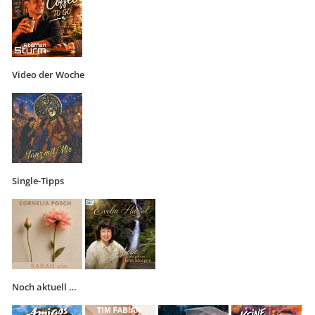
Video der Woche
Single-Tipps
Noch aktuell …