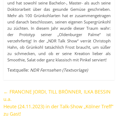
und hat sowohl seine Bachelor-, Master- als auch seine
Doktorarbeit über das gesunde Gemüse geschrieben.
Mehr als 100 Grünkohlarten hat er zusammengetragen
und danach beschlossen, seinen eigenen Supergrünkohl
zu züchten. In diesem Jahr wurde dieser Traum wahr:
der Prototyp seiner „Oldenburger Palme“ ist
verzehrfertig! In der „NDR Talk Show“ verrät Christoph
Hahn, ob Grünkohl tatsächlich Frost braucht, um süßer
zu schmecken, und ob er seine Kreation lieber als
Smoothie, Salat oder ganz klassisch mit Pinkel serviert!
Textquelle:
NDR Fernsehen (Textvorlage)
←
FRANCINE JORDI, TILL BRÖNNER, ILKA BESSIN
u.a.
Heute (24.11.2023) in der Talk-Show „Kölner Treff“
zu Gast!