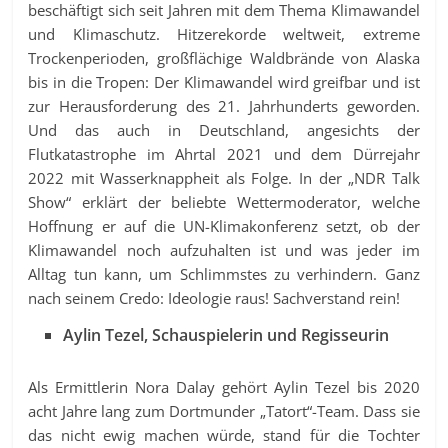
beschäftigt sich seit Jahren mit dem Thema Klimawandel
und Klimaschutz. Hitzerekorde weltweit, extreme
Trockenperioden, großflächige Waldbrände von Alaska
bis in die Tropen: Der Klimawandel wird greifbar und ist
zur Herausforderung des 21. Jahrhunderts geworden.
Und das auch in Deutschland, angesichts der
Flutkatastrophe im Ahrtal 2021 und dem Dürrejahr
2022 mit Wasserknappheit als Folge. In der „NDR Talk
Show“ erklärt der beliebte Wettermoderator, welche
Hoffnung er auf die UN-Klimakonferenz setzt, ob der
Klimawandel noch aufzuhalten ist und was jeder im
Alltag tun kann, um Schlimmstes zu verhindern. Ganz
nach seinem Credo: Ideologie raus! Sachverstand rein!
Aylin Tezel, Schauspielerin und Regisseurin
Als Ermittlerin Nora Dalay gehört Aylin Tezel bis 2020
acht Jahre lang zum Dortmunder „Tatort“-Team. Dass sie
das nicht ewig machen würde, stand für die Tochter