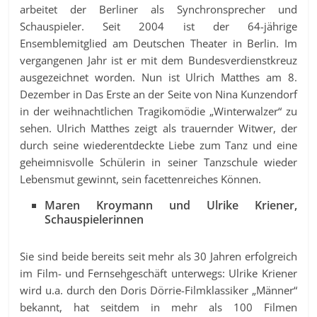
arbeitet der Berliner als Synchronsprecher und
Schauspieler. Seit 2004 ist der 64-jährige
Ensemblemitglied am Deutschen Theater in Berlin. Im
vergangenen Jahr ist er mit dem Bundesverdienstkreuz
ausgezeichnet worden. Nun ist Ulrich Matthes am 8.
Dezember in Das Erste an der Seite von Nina Kunzendorf
in der weihnachtlichen Tragikomödie „Winterwalzer“ zu
sehen. Ulrich Matthes zeigt als trauernder Witwer, der
durch seine wiederentdeckte Liebe zum Tanz und eine
geheimnisvolle Schülerin in seiner Tanzschule wieder
Lebensmut gewinnt, sein facettenreiches Können.
Maren Kroymann und Ulrike Kriener,
Schauspielerinnen
Sie sind beide bereits seit mehr als 30 Jahren erfolgreich
im Film- und Fernsehgeschäft unterwegs: Ulrike Kriener
wird u.a. durch den Doris Dörrie-Filmklassiker „Männer“
bekannt, hat seitdem in mehr als 100 Filmen