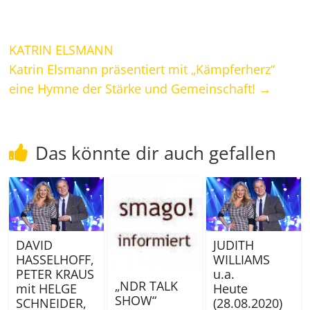
KATRIN ELSMANN
Katrin Elsmann präsentiert mit „Kämpferherz“
eine Hymne der Stärke und Gemeinschaft!
→
Das könnte dir auch gefallen
DAVID
JUDITH
HASSELHOFF,
WILLIAMS
PETER KRAUS
u.a.
„NDR TALK
mit HELGE
Heute
SHOW“
SCHNEIDER,
(28.08.2020)