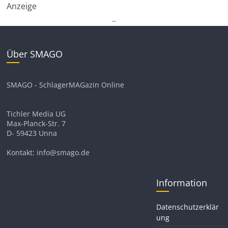
Anzeige
.
.
Über SMAGO
SMAGO - SchlagerMAGazin Online
Tichler Media UG
Max-Planck-Str. 7
D- 59423 Unna
Kontakt: info@smago.de
Information
Datenschutzerklär
ung