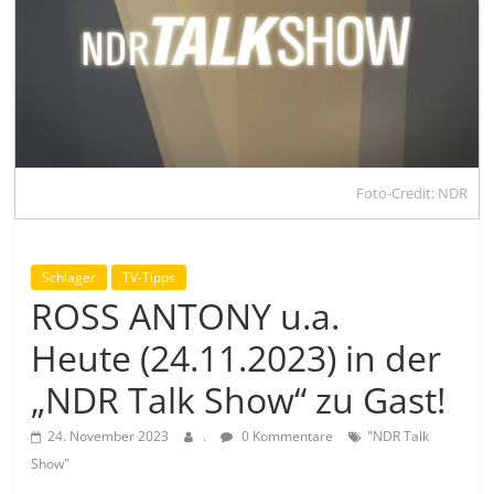
Foto-Credit: NDR
Schlager
TV-Tipps
ROSS ANTONY u.a.
Heute (24.11.2023) in der
„NDR Talk Show“ zu Gast!
24. November 2023
.
0 Kommentare
"NDR Talk
Show"