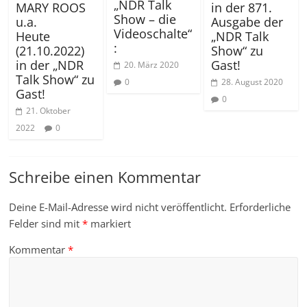
„NDR Talk
MARY ROOS
in der 871.
Show – die
u.a.
Ausgabe der
Videoschalte“
Heute
„NDR Talk
:
(21.10.2022)
Show“ zu
in der „NDR
Gast!
20. März 2020
Talk Show“ zu
28. August 2020
0
Gast!
0
21. Oktober
2022
0
Schreibe einen Kommentar
Deine E-Mail-Adresse wird nicht veröffentlicht.
Erforderliche
Felder sind mit
*
markiert
Kommentar
*