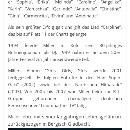
er “Sophia”, “Erika”, “Melinda”, “Caroline”, “Angelika”,
“Karin”, “Veruschka”, “Gerlinde”, “Antonella”, “Christine”,
“Gina”, “Carmencita”, “Elvira” und “Antoinette”.
Als sein größter Erfolg galt und gilt das Lied “Caroline”,
das bis auf Platz 11 der Charts gelangte.
1994 feierte Miller in Köln sein 30-jähriges
Bühnenjubiläum als DJ. 1999 nahm er an dem 50er-
Jahre-Festival zur Jahrtausendwende teil.
Millers Album “Girls, Girls, Girls” wurde 2001
fertiggestellt. Es folgten Auftritte in der “Hans-Süper-
Gala” (2002) sowie bei der “Närrischen Hitparade”
(2003). Von 2005 bis 2007 war Miller beim zur RTL-
Gruppe gehörenden ehemaligen deutschen
Fernsehsender “Traumpartner TV” tätig.
Miller lebte mit seiner langjährigen Lebensgefährtin
zurückgezogen in Bergisch Gladbach.