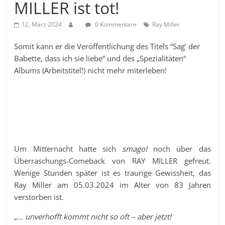
MILLER ist tot!
12. März 2024
.
0 Kommentare
Ray Miller
Somit kann er die Veröffentlichung des Titels “Sag’ der
Babette, dass ich sie liebe“ und des „Spezialitäten“
Albums (Arbeitstitel!) nicht mehr miterleben!
Um Mitternacht hatte sich
smago!
noch über das
Überraschungs-Comeback von RAY MILLER gefreut.
Wenige Stunden später ist es traurige Gewissheit, das
Ray Miller am 05.03.2024 im Alter von 83 Jahren
verstorben ist.
„… unverhofft kommt nicht so oft – aber jetzt!