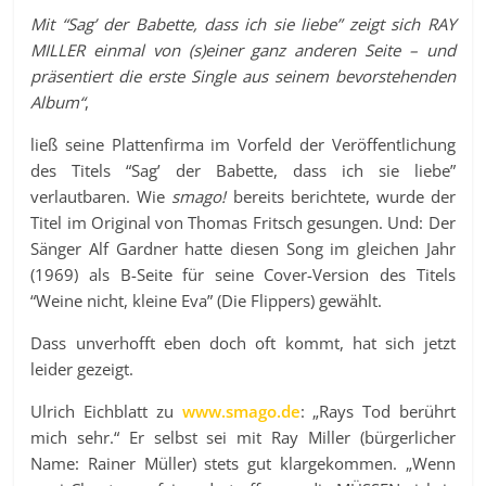
Mit “Sag’ der Babette, dass ich sie liebe” zeigt sich RAY
MILLER einmal von (s)einer ganz anderen Seite – und
präsentiert die erste Single aus seinem bevorstehenden
Album“
,
ließ seine Plattenfirma im Vorfeld der Veröffentlichung
des Titels “Sag’ der Babette, dass ich sie liebe”
verlautbaren. Wie
smago!
bereits berichtete, wurde der
Titel im Original von Thomas Fritsch gesungen. Und: Der
Sänger Alf Gardner hatte diesen Song im gleichen Jahr
(1969) als B-Seite für seine Cover-Version des Titels
“Weine nicht, kleine Eva” (Die Flippers) gewählt.
Dass unverhofft eben doch oft kommt, hat sich jetzt
leider gezeigt.
Ulrich Eichblatt zu
www.smago.de
: „Rays Tod berührt
mich sehr.“ Er selbst sei mit Ray Miller (bürgerlicher
Name: Rainer Müller) stets gut klargekommen. „Wenn