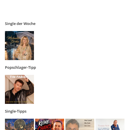
Single der Woche
Popschlager-Tipp
Single-Tipps