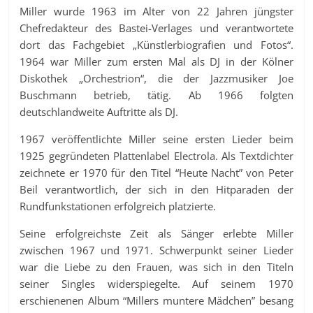
Miller wurde 1963 im Alter von 22 Jahren jüngster
Chefredakteur des Bastei-Verlages und verantwortete
dort das Fachgebiet „Künstlerbiografien und Fotos“.
1964 war Miller zum ersten Mal als DJ in der Kölner
Diskothek „Orchestrion“, die der Jazzmusiker Joe
Buschmann betrieb, tätig. Ab 1966 folgten
deutschlandweite Auftritte als DJ.
1967 veröffentlichte Miller seine ersten Lieder beim
1925 gegründeten Plattenlabel Electrola. Als Textdichter
zeichnete er 1970 für den Titel “Heute Nacht” von Peter
Beil verantwortlich, der sich in den Hitparaden der
Rundfunkstationen erfolgreich platzierte.
Seine erfolgreichste Zeit als Sänger erlebte Miller
zwischen 1967 und 1971. Schwerpunkt seiner Lieder
war die Liebe zu den Frauen, was sich in den Titeln
seiner Singles widerspiegelte. Auf seinem 1970
erschienenen Album “Millers muntere Mädchen” besang