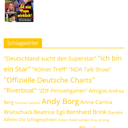
Schlagwörter
"Ich bin
"Deutschland sucht den Superstar"
ein Star"
"Kölner Treff"
"NDR Talk Show"
"Offizielle Deutsche Charts"
"Riverboat"
Amigos
"ZDF-Fernsehgarten"
Andrea
Andy Borg
Anna-Carina
Berg
Andreas Gabalier
Bernhard Brink
Beatrice Egli
Woitschack
Daniela
Alfinito
Die Schlagerpiloten
Dieter Hallervorden
Eloy de Jong