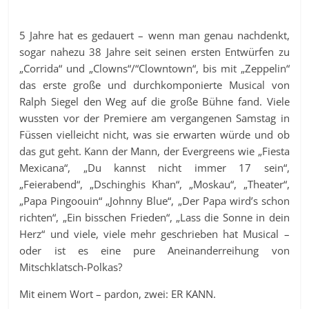
5 Jahre hat es gedauert – wenn man genau nachdenkt,
sogar nahezu 38 Jahre seit seinen ersten Entwürfen zu
„Corrida“ und „Clowns“/“Clowntown“, bis mit „Zeppelin“
das erste große und durchkomponierte Musical von
Ralph Siegel den Weg auf die große Bühne fand. Viele
wussten vor der Premiere am vergangenen Samstag in
Füssen vielleicht nicht, was sie erwarten würde und ob
das gut geht. Kann der Mann, der Evergreens wie „Fiesta
Mexicana“, „Du kannst nicht immer 17 sein“,
„Feierabend“, „Dschinghis Khan“, „Moskau“, „Theater“,
„Papa Pingoouin“ „Johnny Blue“, „Der Papa wird’s schon
richten“, „Ein bisschen Frieden“, „Lass die Sonne in dein
Herz“ und viele, viele mehr geschrieben hat Musical –
oder ist es eine pure Aneinanderreihung von
Mitschklatsch-Polkas?
Mit einem Wort – pardon, zwei: ER KANN.