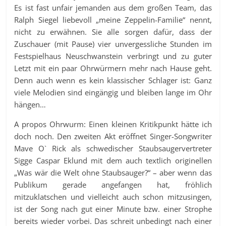
Es ist fast unfair jemanden aus dem großen Team, das
Ralph Siegel liebevoll „meine Zeppelin-Familie“ nennt,
nicht zu erwähnen. Sie alle sorgen dafür, dass der
Zuschauer (mit Pause) vier unvergessliche Stunden im
Festspielhaus Neuschwanstein verbringt und zu guter
Letzt mit ein paar Ohrwürmern mehr nach Hause geht.
Denn auch wenn es kein klassischer Schlager ist: Ganz
viele Melodien sind eingängig und bleiben lange im Ohr
hängen…
A propos Ohrwurm: Einen kleinen Kritikpunkt hätte ich
doch noch. Den zweiten Akt eröffnet Singer-Songwriter
Mave O` Rick als schwedischer Staubsaugervertreter
Sigge Caspar Eklund mit dem auch textlich originellen
„Was wär die Welt ohne Staubsauger?“ – aber wenn das
Publikum gerade angefangen hat, fröhlich
mitzuklatschen und vielleicht auch schon mitzusingen,
ist der Song nach gut einer Minute bzw. einer Strophe
bereits wieder vorbei. Das schreit unbedingt nach einer