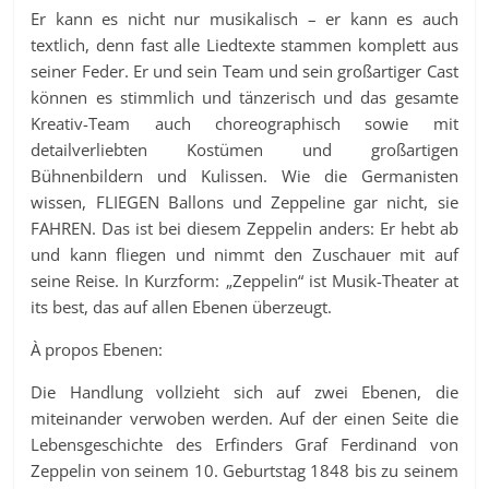
Er kann es nicht nur musikalisch – er kann es auch
textlich, denn fast alle Liedtexte stammen komplett aus
seiner Feder. Er und sein Team und sein großartiger Cast
können es stimmlich und tänzerisch und das gesamte
Kreativ-Team auch choreographisch sowie mit
detailverliebten Kostümen und großartigen
Bühnenbildern und Kulissen. Wie die Germanisten
wissen, FLIEGEN Ballons und Zeppeline gar nicht, sie
FAHREN. Das ist bei diesem Zeppelin anders: Er hebt ab
und kann fliegen und nimmt den Zuschauer mit auf
seine Reise. In Kurzform: „Zeppelin“ ist Musik-Theater at
its best, das auf allen Ebenen überzeugt.
À propos Ebenen:
Die Handlung vollzieht sich auf zwei Ebenen, die
miteinander verwoben werden. Auf der einen Seite die
Lebensgeschichte des Erfinders Graf Ferdinand von
Zeppelin von seinem 10. Geburtstag 1848 bis zu seinem