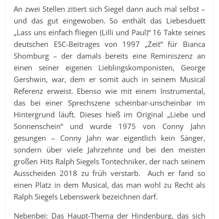
An zwei Stellen zitiert sich Siegel dann auch mal selbst –
und das gut eingewoben. So enthält das Liebesduett
„Lass uns einfach fliegen (Lilli und Paul)“ 16 Takte seines
deutschen ESC-Beitrages von 1997 „Zeit“ für Bianca
Shomburg – der damals bereits eine Reminiszenz an
einen seiner eigenen Lieblingskomponisten, George
Gershwin, war, dem er somit auch in seinem Musical
Referenz erweist. Ebenso wie mit einem Instrumental,
das bei einer Sprechszene scheinbar-unscheinbar im
Hintergrund läuft. Dieses hieß im Original „Liebe und
Sonnenschein“ und wurde 1975 von Conny Jahn
gesungen – Conny Jahn war eigentlich kein Sänger,
sondern über viele Jahrzehnte und bei den meisten
großen Hits Ralph Siegels Tontechniker, der nach seinem
Ausscheiden 2018 zu früh verstarb. Auch er fand so
einen Platz in dem Musical, das man wohl zu Recht als
Ralph Siegels Lebenswerk bezeichnen darf.
Nebenbei: Das Haupt-Thema der Hindenburg, das sich