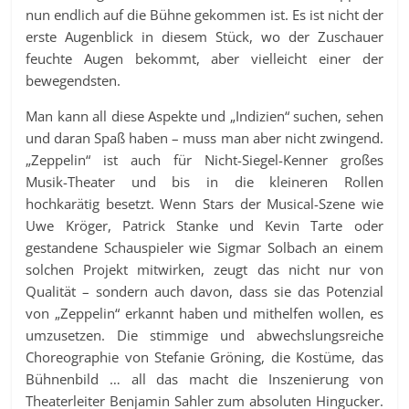
nun endlich auf die Bühne gekommen ist. Es ist nicht der
erste Augenblick in diesem Stück, wo der Zuschauer
feuchte Augen bekommt, aber vielleicht einer der
bewegendsten.
Man kann all diese Aspekte und „Indizien“ suchen, sehen
und daran Spaß haben – muss man aber nicht zwingend.
„Zeppelin“ ist auch für Nicht-Siegel-Kenner großes
Musik-Theater und bis in die kleineren Rollen
hochkarätig besetzt. Wenn Stars der Musical-Szene wie
Uwe Kröger, Patrick Stanke und Kevin Tarte oder
gestandene Schauspieler wie Sigmar Solbach an einem
solchen Projekt mitwirken, zeugt das nicht nur von
Qualität – sondern auch davon, dass sie das Potenzial
von „Zeppelin“ erkannt haben und mithelfen wollen, es
umzusetzen. Die stimmige und abwechslungsreiche
Choreographie von Stefanie Gröning, die Kostüme, das
Bühnenbild … all das macht die Inszenierung von
Theaterleiter Benjamin Sahler zum absoluten Hingucker.