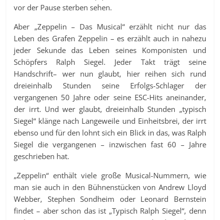
vor der Pause sterben sehen.
Aber „Zeppelin – Das Musical“ erzählt nicht nur das
Leben des Grafen Zeppelin – es erzählt auch in nahezu
jeder Sekunde das Leben seines Komponisten und
Schöpfers Ralph Siegel. Jeder Takt trägt seine
Handschrift– wer nun glaubt, hier reihen sich rund
dreieinhalb Stunden seine Erfolgs-Schlager der
vergangenen 50 Jahre oder seine ESC-Hits aneinander,
der irrt. Und wer glaubt, dreieinhalb Stunden „typisch
Siegel“ klänge nach Langeweile und Einheitsbrei, der irrt
ebenso und für den lohnt sich ein Blick in das, was Ralph
Siegel die vergangenen – inzwischen fast 60 – Jahre
geschrieben hat.
„Zeppelin“ enthält viele große Musical-Nummern, wie
man sie auch in den Bühnenstücken von Andrew Lloyd
Webber, Stephen Sondheim oder Leonard Bernstein
findet – aber schon das ist „Typisch Ralph Siegel“, denn