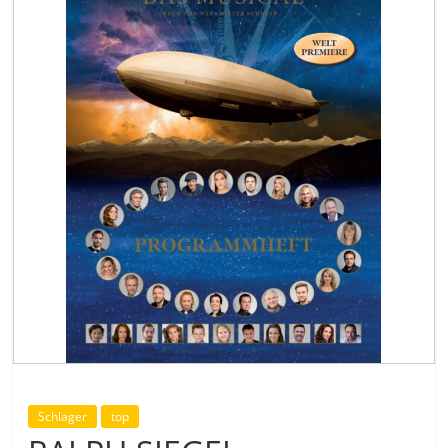
Schlager
top