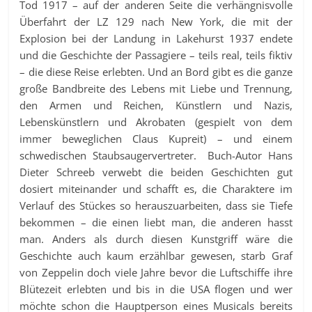
Tod 1917 – auf der anderen Seite die verhängnisvolle
Überfahrt der LZ 129 nach New York, die mit der
Explosion bei der Landung in Lakehurst 1937 endete
und die Geschichte der Passagiere – teils real, teils fiktiv
– die diese Reise erlebten. Und an Bord gibt es die ganze
große Bandbreite des Lebens mit Liebe und Trennung,
den Armen und Reichen, Künstlern und Nazis,
Lebenskünstlern und Akrobaten (gespielt von dem
immer beweglichen Claus Kupreit) – und einem
schwedischen Staubsaugervertreter. Buch-Autor Hans
Dieter Schreeb verwebt die beiden Geschichten gut
dosiert miteinander und schafft es, die Charaktere im
Verlauf des Stückes so herauszuarbeiten, dass sie Tiefe
bekommen – die einen liebt man, die anderen hasst
man. Anders als durch diesen Kunstgriff wäre die
Geschichte auch kaum erzählbar gewesen, starb Graf
von Zeppelin doch viele Jahre bevor die Luftschiffe ihre
Blütezeit erlebten und bis in die USA flogen und wer
möchte schon die Hauptperson eines Musicals bereits