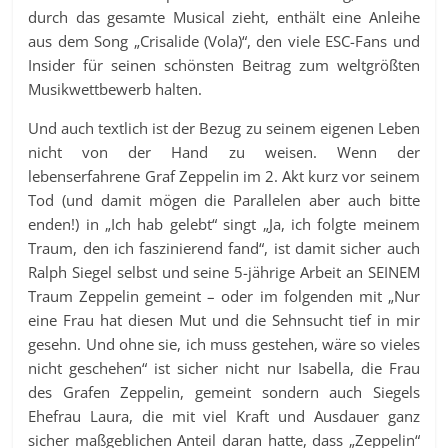
durch das gesamte Musical zieht, enthält eine Anleihe
aus dem Song „Crisalide (Vola)“, den viele ESC-Fans und
Insider für seinen schönsten Beitrag zum weltgrößten
Musikwettbewerb halten.
Und auch textlich ist der Bezug zu seinem eigenen Leben
nicht von der Hand zu weisen. Wenn der
lebenserfahrene Graf Zeppelin im 2. Akt kurz vor seinem
Tod (und damit mögen die Parallelen aber auch bitte
enden!) in „Ich hab gelebt“ singt „Ja, ich folgte meinem
Traum, den ich faszinierend fand“, ist damit sicher auch
Ralph Siegel selbst und seine 5-jährige Arbeit an SEINEM
Traum Zeppelin gemeint – oder im folgenden mit „Nur
eine Frau hat diesen Mut und die Sehnsucht tief in mir
gesehn. Und ohne sie, ich muss gestehen, wäre so vieles
nicht geschehen“ ist sicher nicht nur Isabella, die Frau
des Grafen Zeppelin, gemeint sondern auch Siegels
Ehefrau Laura, die mit viel Kraft und Ausdauer ganz
sicher maßgeblichen Anteil daran hatte, dass „Zeppelin“