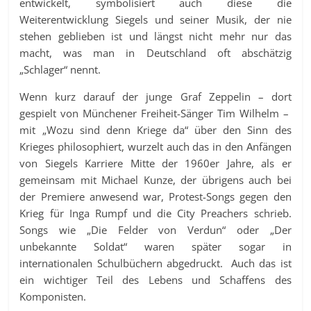
entwickelt, symbolisiert auch diese die
Weiterentwicklung Siegels und seiner Musik, der nie
stehen geblieben ist und längst nicht mehr nur das
macht, was man in Deutschland oft abschätzig
„Schlager“ nennt.
Wenn kurz darauf der junge Graf Zeppelin – dort
gespielt von Münchener Freiheit-Sänger Tim Wilhelm –
mit „Wozu sind denn Kriege da“ über den Sinn des
Krieges philosophiert, wurzelt auch das in den Anfängen
von Siegels Karriere Mitte der 1960er Jahre, als er
gemeinsam mit Michael Kunze, der übrigens auch bei
der Premiere anwesend war, Protest-Songs gegen den
Krieg für Inga Rumpf und die City Preachers schrieb.
Songs wie „Die Felder von Verdun“ oder „Der
unbekannte Soldat“ waren später sogar in
internationalen Schulbüchern abgedruckt. Auch das ist
ein wichtiger Teil des Lebens und Schaffens des
Komponisten.