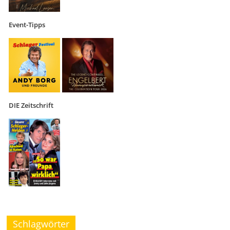
Event-Tipps
DIE Zeitschrift
Schlagwörter