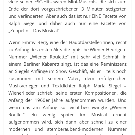
viele seiner ESC-Hits waren Mini-Musicals, die sich zum
Ende der dort vorgeschriebenen 3 Minuten steigerten
und veränderten. Aber auch das ist nur EINE Facette von
Ralph Siegel und daher auch nur eine Facette von
„Zeppelin – Das Musical“.
Wenn Emmy Berg, eine der Hauptdarstellerinnen, recht
zu Anfang des ersten Akts die typische Wiener Heurigen-
Nummer „Wiener Roulette“ mit sehr viel Schmäh in
einem Berliner Kabarett singt, ist das eine Reminiszenz
an Siegels Anfänge im Show-Geschäft, als er – teils noch
zusammen mit seinem Vater, dem erfolgreichen
Musikverleger und Textdichter Ralph Maria Siegel –
Wienerlieder schrieb; seine ersten Kompositionen, die
Anfang der 1960er Jahre aufgenommen wurden. Und
wenn das am Anfang so leicht-beschwingte „Wiener
Roullet“ ein wenig später im Musical erneut
aufgenommen wird, sich dann aber schnell zu einer
modernen und atemberaubend-modernen Nummer