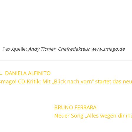
Textquelle:
Andy Tichler, Chefredakteur www.smago.de
←
DANIELA ALFINITO
smago! CD-Kritik: Mit „Blick nach vorn“ startet das ne
BRUNO FERRARA
Neuer Song „Alles wegen dir (Tu