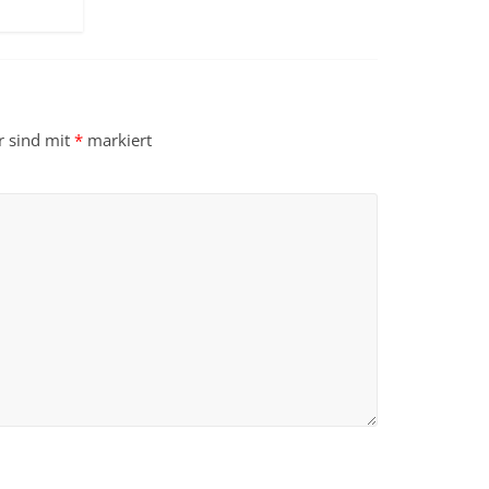
r sind mit
*
markiert