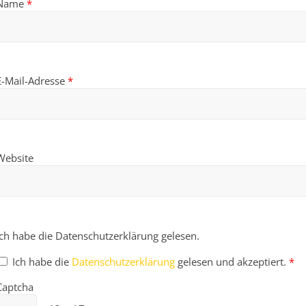
Name
*
E-Mail-Adresse
*
Website
Ich habe die Datenschutzerklärung gelesen.
Ich habe die
Datenschutzerklärung
gelesen und akzeptiert.
*
Captcha