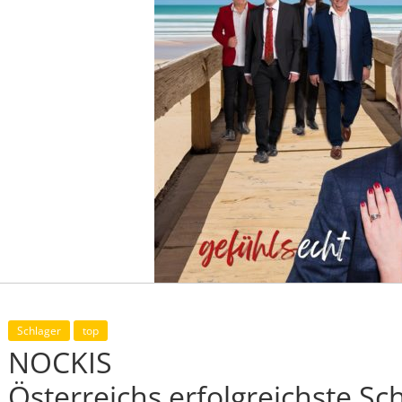
Schlager
top
NOCKIS
Österreichs erfolgreichste S