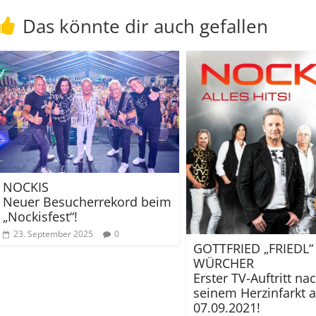
Das könnte dir auch gefallen
NOCKIS
Neuer Besucherrekord beim
„Nockisfest“!
23. September 2025
0
GOTTFRIED „FRIEDL“
WÜRCHER
Erster TV-Auftritt na
seinem Herzinfarkt 
07.09.2021!