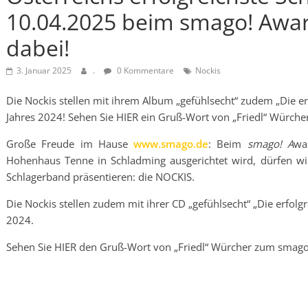
10.04.2025 beim smago! Award
dabei!
3. Januar 2025
.
0 Kommentare
Nockis
Die Nockis stellen mit ihrem Album „gefühlsecht“ zudem „Die er
Jahres 2024! Sehen Sie HIER ein Gruß-Wort von „Friedl“ Würch
Große Freude im Hause
www.smago.de
: Beim
smago! A
wa
Hohenhaus Tenne in Schladming ausgerichtet wird, dürfen wir
Schlagerband präsentieren: die NOCKIS.
Die Nockis stellen zudem mit ihrer CD „gefühlsecht“ „Die erfolg
2024.
Sehen Sie HIER den Gruß-Wort von „Friedl“ Würcher zum smago