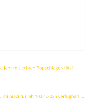
ue Jahr mit echten Popschlager-Hits!
 mi piaci tu)“ ab 10.01.2025 verfügbar!
→