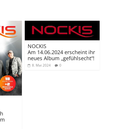
NOCKIS
Am 14.06.2024 erscheint ihr
neues Album „gefühlsecht“!
8. Mai 2024
0
ch
am