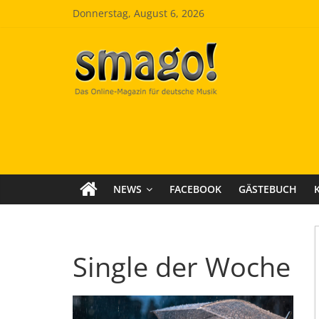
Zum
Donnerstag, August 6, 2026
Inhalt
springen
Smago
SchlagerMAGazinOnline
NEWS
FACEBOOK
GÄSTEBUCH
Single der Woche