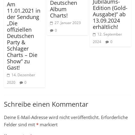
Jubiläums-
Deutschen
Am
Edition (Gold-
Album
11.01.2021 in
Ausgabe)“ ab
Charts!
der Sendung
13.09.2024
„Die
27. Januar 2023
erhältlich!
offiziellen
0
12. September
Deutschen
Party &
2024
0
Schlager
Charts – Die
Show“ zu
Gast!
14. Dezember
2020
0
Schreibe einen Kommentar
Deine E-Mail-Adresse wird nicht veröffentlicht.
Erforderliche
Felder sind mit
*
markiert