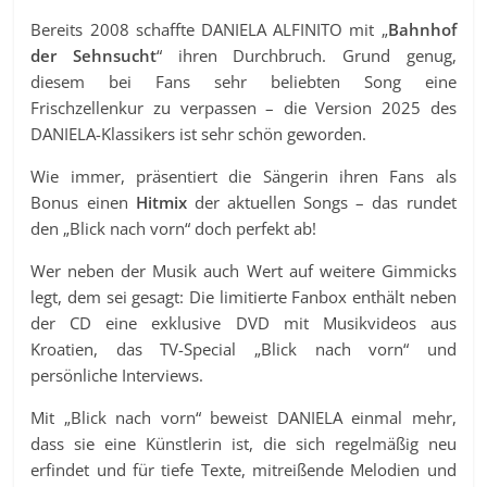
Bereits 2008 schaffte DANIELA ALFINITO mit „
Bahnhof
der Sehnsucht
“ ihren Durchbruch. Grund genug,
diesem bei Fans sehr beliebten Song eine
Frischzellenkur zu verpassen – die Version 2025 des
DANIELA-Klassikers ist sehr schön geworden.
Wie immer, präsentiert die Sängerin ihren Fans als
Bonus einen
Hitmix
der aktuellen Songs – das rundet
den „Blick nach vorn“ doch perfekt ab!
Wer neben der Musik auch Wert auf weitere Gimmicks
legt, dem sei gesagt: Die limitierte Fanbox enthält neben
der CD eine exklusive DVD mit Musikvideos aus
Kroatien, das TV-Special „Blick nach vorn“ und
persönliche Interviews.
Mit „Blick nach vorn“ beweist DANIELA einmal mehr,
dass sie eine Künstlerin ist, die sich regelmäßig neu
erfindet und für tiefe Texte, mitreißende Melodien und