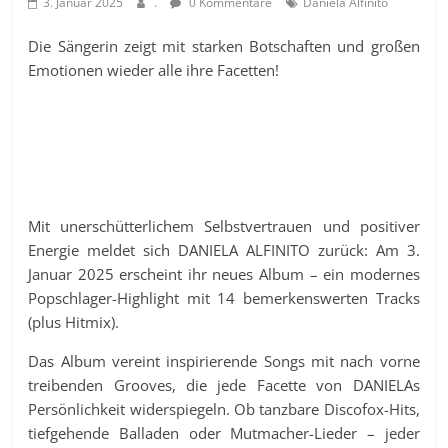
3. Januar 2025
.
0 Kommentare
Daniela Alfinito
Die Sängerin zeigt mit starken Botschaften und großen
Emotionen wieder alle ihre Facetten!
Mit unerschütterlichem Selbstvertrauen und positiver
Energie meldet sich DANIELA ALFINITO zurück: Am 3.
Januar 2025 erscheint ihr neues Album – ein modernes
Popschlager-Highlight mit 14 bemerkenswerten Tracks
(plus Hitmix).
Das Album vereint inspirierende Songs mit nach vorne
treibenden Grooves, die jede Facette von DANIELAs
Persönlichkeit widerspiegeln. Ob tanzbare Discofox-Hits,
tiefgehende Balladen oder Mutmacher-Lieder – jeder