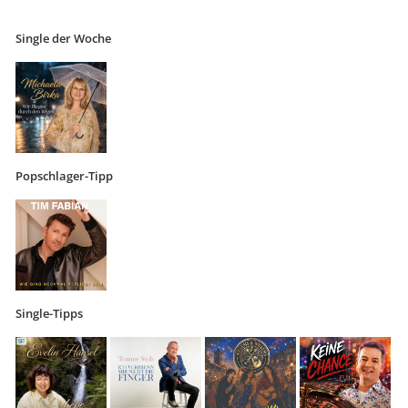
Single der Woche
Popschlager-Tipp
Single-Tipps