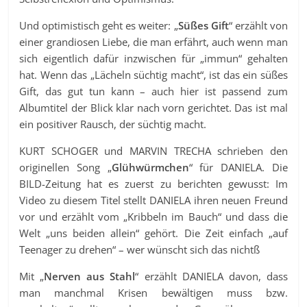
Und optimistisch geht es weiter: „
Süßes Gift
“ erzählt von
einer grandiosen Liebe, die man erfährt, auch wenn man
sich eigentlich dafür inzwischen für „immun“ gehalten
hat. Wenn das „Lächeln süchtig macht“, ist das ein süßes
Gift, das gut tun kann – auch hier ist passend zum
Albumtitel der Blick klar nach vorn gerichtet. Das ist mal
ein positiver Rausch, der süchtig macht.
KURT SCHOGER und MARVIN TRECHA schrieben den
originellen Song „
Glühwürmchen
“ für DANIELA. Die
BILD-Zeitung hat es zuerst zu berichten gewusst: Im
Video zu diesem Titel stellt DANIELA ihren neuen Freund
vor und erzählt vom „Kribbeln im Bauch“ und dass die
Welt „uns beiden allein“ gehört. Die Zeit einfach „auf
Teenager zu drehen“ – wer wünscht sich das nichtß
Mit „
Nerven aus Stahl
“ erzählt DANIELA davon, dass
man manchmal Krisen bewältigen muss bzw.