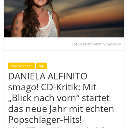
Foto-Credit: Kerstin Joensson
Pop-Schlager
top
DANIELA ALFINITO
smago! CD-Kritik: Mit
„Blick nach vorn“ startet
das neue Jahr mit echten
Popschlager-Hits!