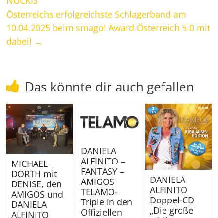
NOCKIS
Österreichs erfolgreichste Schlagerband am
10.04.2025 beim smago! Award Österreich 5.0 mit
dabei!
→
Das könnte dir auch gefallen
DANIELA
ALFINITO –
MICHAEL
FANTASY –
DORTH mit
DANIELA
AMIGOS
DENISE, den
ALFINITO
TELAMO-
AMIGOS und
Doppel-CD
Triple in den
DANIELA
„Die große
Offiziellen
ALFINITO