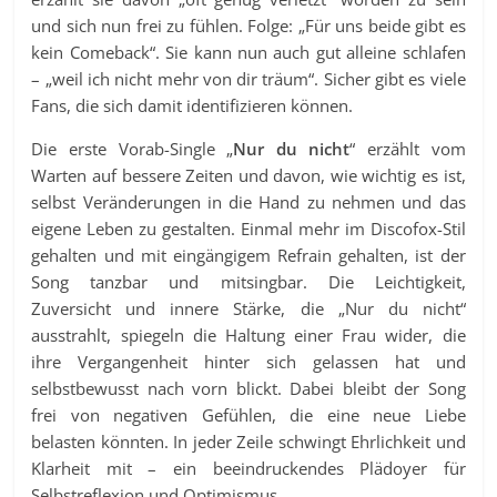
und sich nun frei zu fühlen. Folge: „Für uns beide gibt es
kein Comeback“. Sie kann nun auch gut alleine schlafen
– „weil ich nicht mehr von dir träum“. Sicher gibt es viele
Fans, die sich damit identifizieren können.
Die erste Vorab-Single „
Nur du nicht
“ erzählt vom
Warten auf bessere Zeiten und davon, wie wichtig es ist,
selbst Veränderungen in die Hand zu nehmen und das
eigene Leben zu gestalten. Einmal mehr im Discofox-Stil
gehalten und mit eingängigem Refrain gehalten, ist der
Song tanzbar und mitsingbar. Die Leichtigkeit,
Zuversicht und innere Stärke, die „Nur du nicht“
ausstrahlt, spiegeln die Haltung einer Frau wider, die
ihre Vergangenheit hinter sich gelassen hat und
selbstbewusst nach vorn blickt. Dabei bleibt der Song
frei von negativen Gefühlen, die eine neue Liebe
belasten könnten. In jeder Zeile schwingt Ehrlichkeit und
Klarheit mit – ein beeindruckendes Plädoyer für
Selbstreflexion und Optimismus.