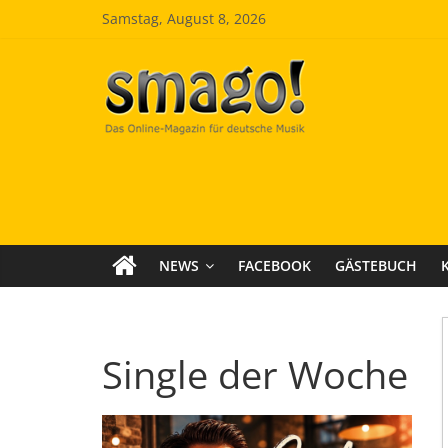
Zum
Samstag, August 8, 2026
Inhalt
springen
Smago
SchlagerMAGazinOnline
NEWS
FACEBOOK
GÄSTEBUCH
Single der Woche