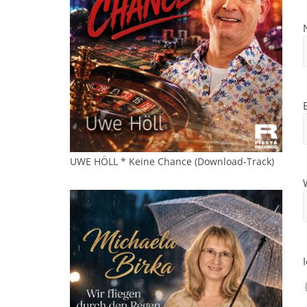
UWE HÖLL * Keine Chance (Download-Track)