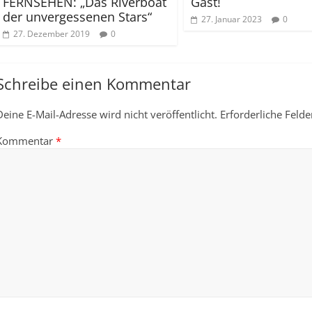
FERNSEHEN: „Das Riverboat
Gast!
der unvergessenen Stars“
27. Januar 2023
0
27. Dezember 2019
0
Schreibe einen Kommentar
Deine E-Mail-Adresse wird nicht veröffentlicht.
Erforderliche Felde
Kommentar
*