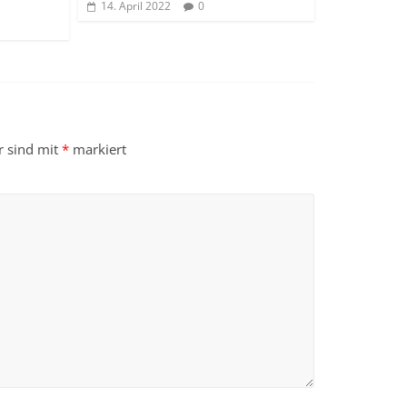
14. April 2022
0
r sind mit
*
markiert