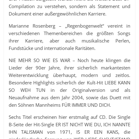
Compilation zu verstehen, sondern als Statement und
Dokument einer außergewöhnlichen Karriere.
Marianne Rosenberg – „Regenbogenwelt“ vereint in
verschiedenen Themenbereichen die größten Songs
ihrer Karriere, aber auch musikalische Perlen,
Fundstücke und internationale Raritäten.
NIE MEHR SO WIE ES WAR – Noch heute klingen die
Lieder der 90er Jahre, ihrer sicherlich markantesten
Weiterentwicklung überhaupt, modern und zeitlos.
Besondere Highlights sicherlich der Kult-Hit LIEBE KANN
SO WEH TUN in der Originalversion und als
Neuaufnahme aus dem Jahr 2004, sowie das Duett mit
den Söhnen Mannheims FÜR IMMER UND DICH.
Sechs Titel erscheinen hier erstmalig auf CD. Die Single
B-Seite der Hit-Single ER IST NICHT WIE DU, ICH NANNTE
IHN TALISMAN von 1971, IS ER EEN KANS, die