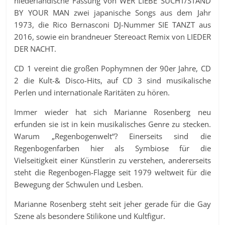
niederländische Fassung von WER LIEBE SUCHT/STAND
BY YOUR MAN zwei japanische Songs aus dem Jahr
1973, die Rico Bernasconi DJ-Nummer SIE TANZT aus
2016, sowie ein brandneuer Stereoact Remix von LIEDER
DER NACHT.
CD 1 vereint die großen Pophymnen der 90er Jahre, CD
2 die Kult-& Disco-Hits, auf CD 3 sind musikalische
Perlen und internationale Raritäten zu hören.
Immer wieder hat sich Marianne Rosenberg neu
erfunden sie ist in kein musikalisches Genre zu stecken.
Warum „Regenbogenwelt“? Einerseits sind die
Regenbogenfarben hier als Symbiose für die
Vielseitigkeit einer Künstlerin zu verstehen, andererseits
steht die Regenbogen-Flagge seit 1979 weltweit für die
Bewegung der Schwulen und Lesben.
Marianne Rosenberg steht seit jeher gerade für die Gay
Szene als besondere Stilikone und Kultfigur.