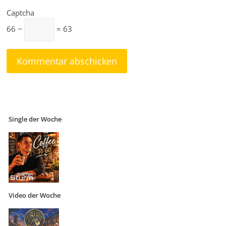
Captcha
66 −
= 63
Single der Woche
Video der Woche