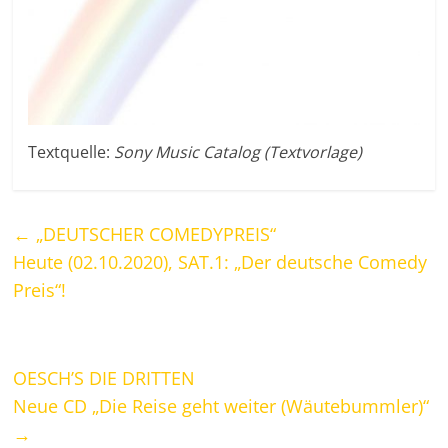
Textquelle:
Sony Music Catalog (Textvorlage)
←
„DEUTSCHER COMEDYPREIS“
Heute (02.10.2020), SAT.1: „Der deutsche Comedy
Preis“!
OESCH’S DIE DRITTEN
Neue CD „Die Reise geht weiter (Wäutebummler)“
→