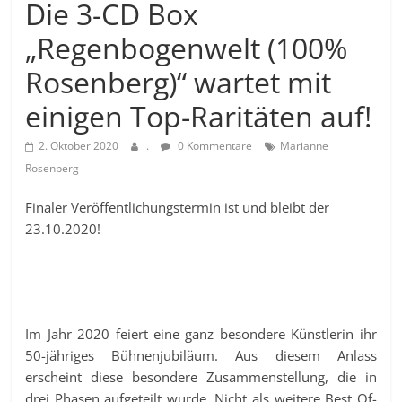
Die 3-CD Box
„Regenbogenwelt (100%
Rosenberg)“ wartet mit
einigen Top-Raritäten auf!
2. Oktober 2020
.
0 Kommentare
Marianne
Rosenberg
Finaler Veröffentlichungstermin ist und bleibt der
23.10.2020!
Im Jahr 2020 feiert eine ganz besondere Künstlerin ihr
50-jähriges Bühnenjubiläum. Aus diesem Anlass
erscheint diese besondere Zusammenstellung, die in
drei Phasen aufgeteilt wurde. Nicht als weitere Best Of-