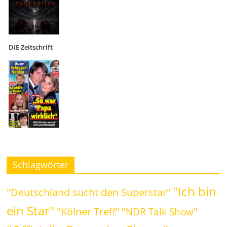
DIE Zeitschrift
Schlagwörter
"Ich bin
"Deutschland sucht den Superstar"
ein Star"
"Kölner Treff"
"NDR Talk Show"