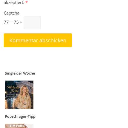
akzeptiert.
*
Captcha
77 − 75 =
Single der Woche
Popschlager-Tipp