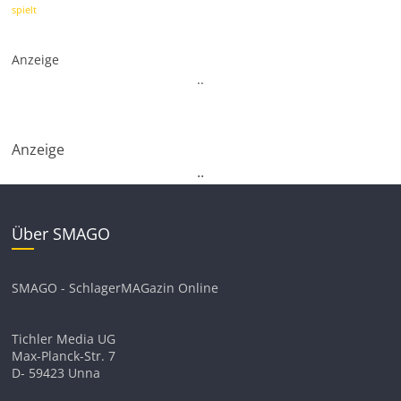
spielt
Anzeige
.
.
Anzeige
.
.
Über SMAGO
SMAGO - SchlagerMAGazin Online
Tichler Media UG
Max-Planck-Str. 7
D- 59423 Unna