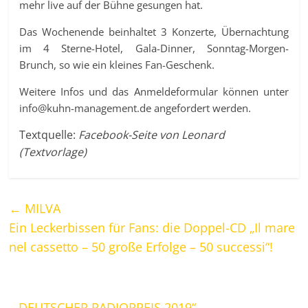
mehr live auf der Bühne gesungen hat.
Das Wochenende beinhaltet 3 Konzerte, Übernachtung
im 4 Sterne-Hotel, Gala-Dinner, Sonntag-Morgen-
Brunch, so wie ein kleines Fan-Geschenk.
Weitere Infos und das Anmeldeformular können unter
info@kuhn-management.de angefordert werden.
Textquelle:
Facebook-Seite von Leonard
(Textvorlage)
←
MILVA
Ein Leckerbissen für Fans: die Doppel-CD „Il mare
nel cassetto – 50 große Erfolge – 50 successi“!
„DEUTSCHER RADIOPREIS 2019“