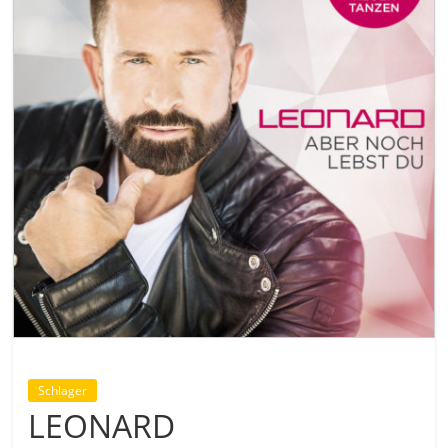
Schlager
LEONARD