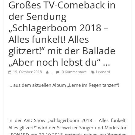
Großes TV-Comeback in
der Sendung
„Schlagerboom 2018 –
Alles funkelt! Alles
glitzert!“ mit der Ballade
„Aber noch lebst du“ …
19. Oktober 2018
.
0 Kommentare
Leonard
… aus dem aktuellen Album „Lerne im Regen tanzen“!
In der ARD-Show „Schlagerboom 2018 – Alles funkelt!
Alles glitzert!“ wird der Schweizer Sänger und Moderator
LEONARD am 20.10.2018 erstmals seinen berührenden