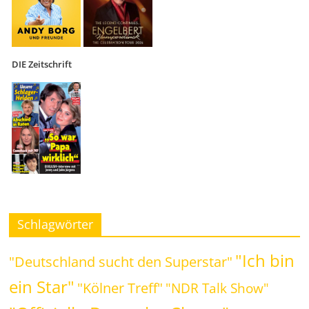
DIE Zeitschrift
Schlagwörter
"Ich bin
"Deutschland sucht den Superstar"
ein Star"
"Kölner Treff"
"NDR Talk Show"