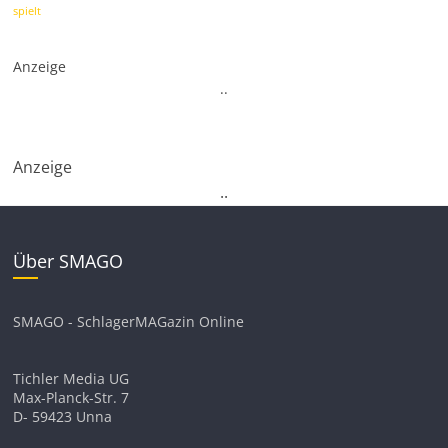
spielt
Anzeige
.
.
Anzeige
.
.
Über SMAGO
SMAGO - SchlagerMAGazin Online
Tichler Media UG
Max-Planck-Str. 7
D- 59423 Unna