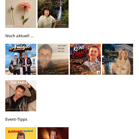
Noch aktuell …
Event-Tipps