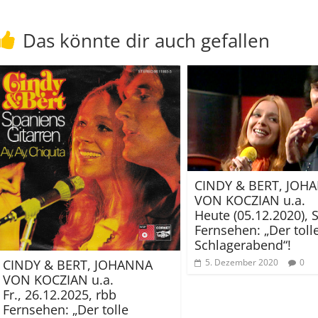
Das könnte dir auch gefallen
CINDY & BERT, JOH
VON KOCZIAN u.a.
Heute (05.12.2020),
Fernsehen: „Der toll
Schlagerabend“!
5. Dezember 2020
0
CINDY & BERT, JOHANNA
VON KOCZIAN u.a.
Fr., 26.12.2025, rbb
Fernsehen: „Der tolle