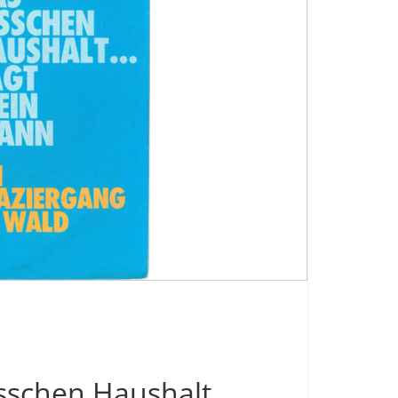
isschen Haushalt …