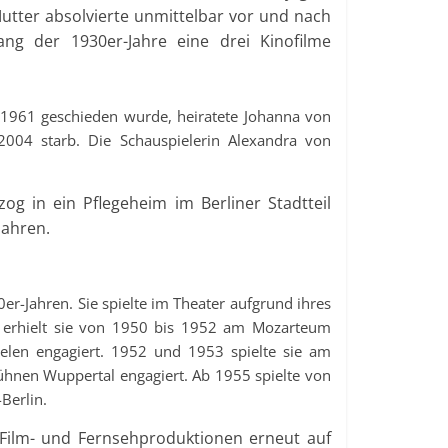
 Mutter absolvierte unmittelbar vor und nach
g der 1930er-Jahre eine drei Kinofilme
 1961 geschieden wurde, heiratete Johanna von
004 starb. Die Schauspielerin Alexandra von
g in ein Pflegeheim im Berliner Stadtteil
Jahren.
er-Jahren. Sie spielte im Theater aufgrund ihres
ng erhielt sie von 1950 bis 1952 am Mozarteum
ielen engagiert. 1952 und 1953 spielte sie am
ühnen Wuppertal engagiert. Ab 1955 spielte von
Berlin.
 Film- und Fernsehproduktionen erneut auf