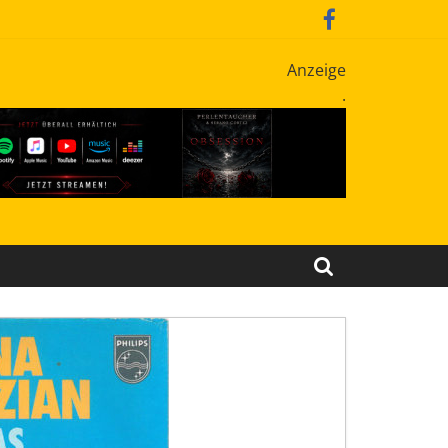
Anzeige
.