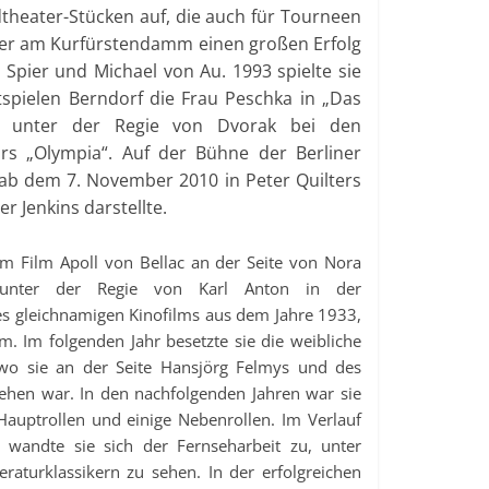
rdtheater-Stücken auf, die auch für Tourneen
ater am Kurfürstendamm einen großen Erfolg
 Spier und Michael von Au. 1993 spielte sie
spielen Berndorf die Frau Peschka in „Das
 unter der Regie von Dvorak bei den
rs „Olympia“. Auf der Bühne der Berliner
b dem 7. November 2010 in Peter Quilters
r Jenkins darstellte.
m Film Apoll von Bellac an der Seite von Nora
unter der Regie von Karl Anton in der
s gleichnamigen Kinofilms aus dem Jahre 1933,
m. Im folgenden Jahr besetzte sie die weibliche
 wo sie an der Seite Hansjörg Felmys und des
ehen war. In den nachfolgenden Jahren war sie
 Hauptrollen und einige Nebenrollen. Im Verlauf
e wandte sie sich der Fernseharbeit zu, unter
raturklassikern zu sehen. In der erfolgreichen