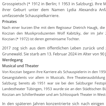
Grosspietsch (* 1912 in Berlin; † 1953 in Salzburg). Ihre
ihrer Geburt unter dem Namen Lydia Alexandra Anfan
umfassende Schauspielkarriere.
Privates
Nach einer kurzen Ehe mit dem Regisseur Dietrich Haugk, die
Koczian den Musikproduzenten Wolf Kabitzky, der im Jahr 2
Koczian (* 1972) ist deren gemeinsame Tochter.
2017 zog sich aus dem öffentlichen Leben zurück und zo
Grunewald. Sie starb am 13. Februar 2024 im Alter von 90 
Werdegang
Musical und Theater
Von Koczian begann ihre Karriere als Schauspielerin in den 1950
Gesangstalents vor allem in Musicals. Ihre Theaterausbildu
Salzburg; bereits ab 1951 war sie bei den Salzburger Festsp
Landestheater Tübingen, 1953 wurde sie an den Städtischen B
Koczian am Schillertheater und am Schlosspark Theater in West-
In den späteren Jahren konzentrierte sich nach einigen