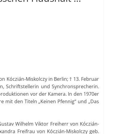
 Kóczián-Miskolczy in Berlin; † 13. Februar
, Schriftstellerin und Synchronsprecherin.
hproduktionen vor der Kamera. In den 1970er
re mit den Titeln „Keinen Pfennig“ und „Das
ustav Wilhelm Viktor Freiherr von Kóczián-
xandra Freifrau von Kóczián-Miskolczy geb.