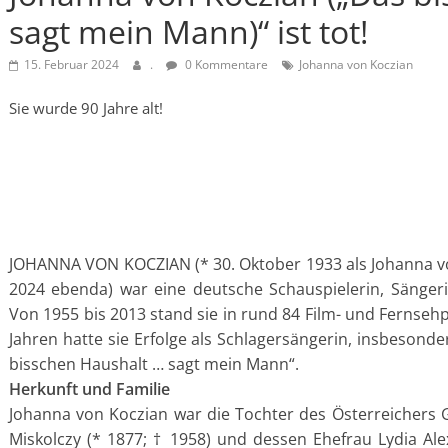
sagt mein Mann)“ ist tot!
15. Februar 2024
.
0 Kommentare
Johanna von Koczian
Sie wurde 90 Jahre alt!
JOHANNA VON KOCZIAN (* 30. Oktober 1933 als Johanna von
2024 ebenda) war eine deutsche Schauspielerin, Sängerin
Von 1955 bis 2013 stand sie in rund 84 Film- und Fernse
Jahren hatte sie Erfolge als Schlagersängerin, insbesonde
bisschen Haushalt … sagt mein Mann“.
Herkunft und Familie
Johanna von Koczian war die Tochter des Österreichers G
Miskolczy (* 1877; † 1958) und dessen Ehefrau Lydia Ale