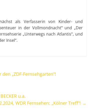
zunächst als Verfasserin von Kinder- und
„Abenteuer in der Vollmondnacht“ und „Der
Fernsehserie „Unterwegs nach Atlantis“, und
er Insel“.
r den „ZDF-Fernsehgarten“!
BECKER u.a.
02.2024, WDR Fernsehen: „Kölner Treff“!
→