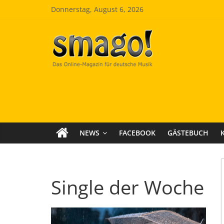
Zum
Donnerstag, August 6, 2026
Inhalt
springen
Smago
SchlagerMAGazinOnline
NEWS
FACEBOOK
GÄSTEBUCH
Single der Woche