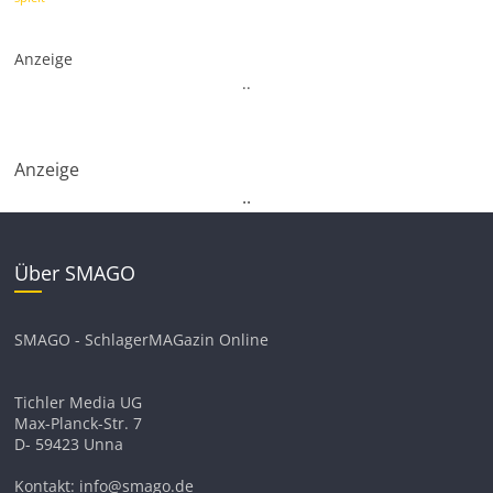
Anzeige
.
.
Anzeige
.
.
Über SMAGO
SMAGO - SchlagerMAGazin Online
Tichler Media UG
Max-Planck-Str. 7
D- 59423 Unna
Kontakt: info@smago.de