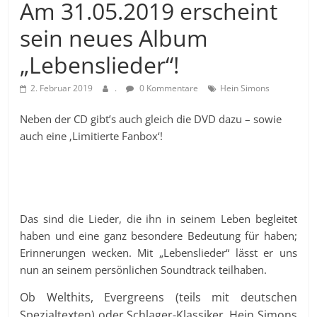
Am 31.05.2019 erscheint
sein neues Album
„Lebenslieder“!
2. Februar 2019
.
0 Kommentare
Hein Simons
Neben der CD gibt’s auch gleich die DVD dazu – sowie
auch eine ‚Limitierte Fanbox‘!
Das sind die Lieder, die ihn in seinem Leben begleitet
haben und eine ganz besondere Bedeutung für haben;
Erinnerungen wecken. Mit „Lebenslieder“ lässt er uns
nun an seinem persönlichen Soundtrack teilhaben.
Ob Welthits, Evergreens (teils mit deutschen
Spezialtexten) oder Schlager-Klassiker, Hein Simons