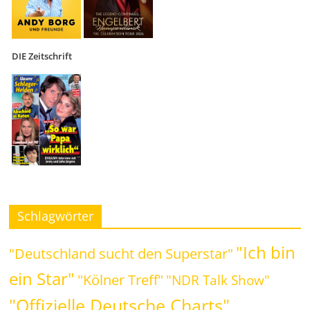
DIE Zeitschrift
Schlagwörter
"Ich bin
"Deutschland sucht den Superstar"
ein Star"
"Kölner Treff"
"NDR Talk Show"
"Offizielle Deutsche Charts"