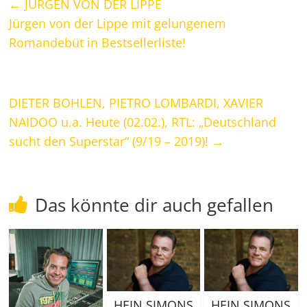
←
JÜRGEN VON DER LIPPE
Jürgen von der Lippe mit gelungenem
Romandebüt in Bestsellerliste!
DIETER BOHLEN, PIETRO LOMBARDI, XAVIER
NAIDOO u.a. Heute (02.02.), RTL: „Deutschland
sucht den Superstar“ (9/19 – 2019)!
→
Das könnte dir auch gefallen
HEIN SIMONS
HEIN SIMONS