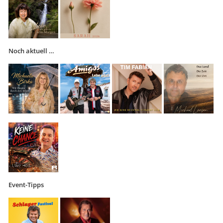
Noch aktuell …
Event-Tipps