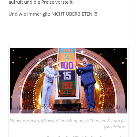
aufruft und die Preise vorstellt.
Und wie immer gilt: NICHT ÜBERBIETEN !!!
Moderator Harry Wijnvoord und Announcer Thorsten Schorn (l.)
(Archivfoto)