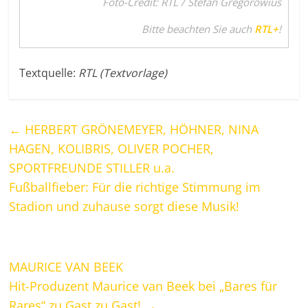
Foto-Credit: RTL / Stefan Gregorowius
Bitte beachten Sie auch
RTL+
!
Textquelle:
RTL (Textvorlage)
←
HERBERT GRÖNEMEYER, HÖHNER, NINA
HAGEN, KOLIBRIS, OLIVER POCHER,
SPORTFREUNDE STILLER u.a.
Fußballfieber: Für die richtige Stimmung im
Stadion und zuhause sorgt diese Musik!
MAURICE VAN BEEK
Hit-Produzent Maurice van Beek bei „Bares für
Rares“ zu Gast zu Gast!
→