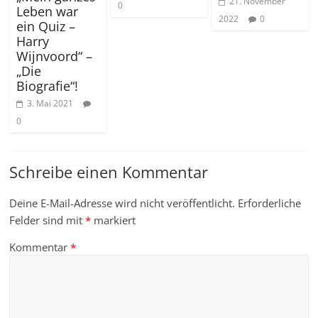
21. November
0
Leben war
2022
0
ein Quiz –
Harry
Wijnvoord“ –
„Die
Biografie“!
3. Mai 2021
0
Schreibe einen Kommentar
Deine E-Mail-Adresse wird nicht veröffentlicht.
Erforderliche
Felder sind mit
*
markiert
Kommentar
*