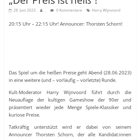
28. Juni 2023
.
0 Kommentare
Harry Wijnvoord
20:15 Uhr – 22:15 Uhr! Announcer: Thorsten Schorn!
Das Spiel um die heißen Preise geht Abend (28.06.2023)
in eine weitere (und – vorläufig – vorletzte) Runde.
Kult-Moderator Harry Wijnvoord führt durch die
Neuauflage der kultigen Gameshow der 90er und
präsentiert wieder jede Menge Spiele-Klassiker und
kuriose Preise.
Tatkräftig unterstützt wird er dabei von seinem
Announcer Thorsten Schorn, der alle Kandidat:innen