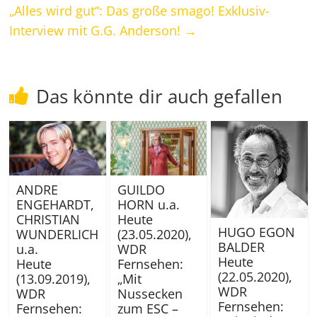
„Alles wird gut“: Das große smago! Exklusiv-
Interview mit G.G. Anderson!
→
Das könnte dir auch gefallen
ANDRE
GUILDO
ENGEHARDT,
HORN u.a.
CHRISTIAN
Heute
HUGO EGON
WUNDERLICH
(23.05.2020),
BALDER
u.a.
WDR
Heute
Heute
Fernsehen:
(22.05.2020),
(13.09.2019),
„Mit
WDR
WDR
Nussecken
Fernsehen:
Fernsehen:
zum ESC –