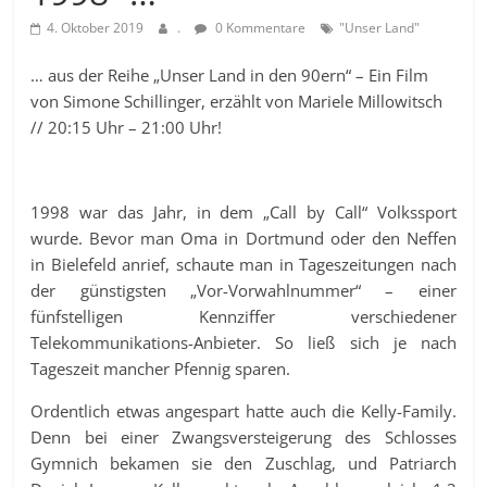
4. Oktober 2019
.
0 Kommentare
"Unser Land"
… aus der Reihe „Unser Land in den 90ern“ – Ein Film
von Simone Schillinger, erzählt von Mariele Millowitsch
// 20:15 Uhr – 21:00 Uhr!
1998 war das Jahr, in dem „Call by Call“ Volkssport
wurde. Bevor man Oma in Dortmund oder den Neffen
in Bielefeld anrief, schaute man in Tageszeitungen nach
der günstigsten „Vor-Vorwahlnummer“ – einer
fünfstelligen Kennziffer verschiedener
Telekommunikations-Anbieter. So ließ sich je nach
Tageszeit mancher Pfennig sparen.
Ordentlich etwas angespart hatte auch die Kelly-Family.
Denn bei einer Zwangsversteigerung des Schlosses
Gymnich bekamen sie den Zuschlag, und Patriarch