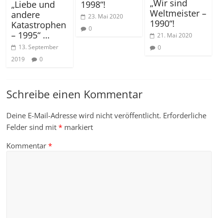
„Wir sind
„Liebe und
1998“!
Weltmeister –
andere
23. Mai 2020
1990“!
Katastrophen
0
– 1995“ …
21. Mai 2020
13. September
0
2019
0
Schreibe einen Kommentar
Deine E-Mail-Adresse wird nicht veröffentlicht.
Erforderliche
Felder sind mit
*
markiert
Kommentar
*