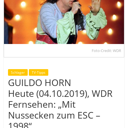
Foto-Credit: WDR
Schlager
TV-Tipps
GUILDO HORN
Heute (04.10.2019), WDR
Fernsehen: „Mit
Nussecken zum ESC –
1998“ …