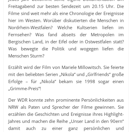
Freitagabend zur besten Sendezeit um 20.15 Uhr. Die
Filme sind weit mehr als eine Chronologie der Ereignisse
hier im Westen. Worüber diskutierten die Menschen in
Nordrhein-Westfalen? Welche Kultserien liefen im
Fernsehen? Was fand abseits der Metropolen im
Bergischen Land, in der Eifel oder in Ostwestfalen statt?
Was bewegte die Politik und wogegen liefen die
Menschen Sturm?
Erzählt wird der Film von Mariele Millowitsch. Sie feierte
mit den beliebten Serien „Nikola“ und „Girlfriends“ große
Erfolge – für „Nikola“ bekam sie 1998 sogar einen
„Grimme-Preis“!
Der WDR konnte zehn prominente Persönlichkeiten aus
NRW als Paten und Sprecher der Filme gewinnen. Sie
erzählen die Geschichten und Ereignisse ihres Highlight-
Jahres und machen die Reihe „Unser Land in den 90ern“
damit auch zu einer ganz persönlichen und