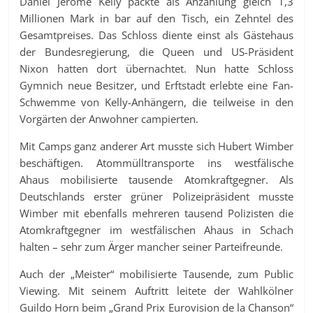
Daniel Jerome Kelly packte als Anzahlung gleich 1,3
Millionen Mark in bar auf den Tisch, ein Zehntel des
Gesamtpreises. Das Schloss diente einst als Gästehaus
der Bundesregierung, die Queen und US-Präsident
Nixon hatten dort übernachtet. Nun hatte Schloss
Gymnich neue Besitzer, und Erftstadt erlebte eine Fan-
Schwemme von Kelly-Anhängern, die teilweise in den
Vorgärten der Anwohner campierten.
Mit Camps ganz anderer Art musste sich Hubert Wimber
beschäftigen. Atommülltransporte ins westfälische
Ahaus mobilisierte tausende Atomkraftgegner. Als
Deutschlands erster grüner Polizeipräsident musste
Wimber mit ebenfalls mehreren tausend Polizisten die
Atomkraftgegner im westfälischen Ahaus in Schach
halten – sehr zum Ärger mancher seiner Parteifreunde.
Auch der „Meister“ mobilisierte Tausende, zum Public
Viewing. Mit seinem Auftritt leitete der Wahlkölner
Guildo Horn beim „Grand Prix Eurovision de la Chanson“