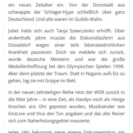
ein neues Zeitalter ein. Von der Domstadt aus
schwappte der Schlager-Hype schließlich über ganz
Deutschland. Und alle waren im Guildo-Wahn.
Jubel hatte sich auch Tanja Szewczenko erhofft. Über
anderthalb Jahre musste die Eiskunstläuferin aus
Düsseldorf wegen einer teils lebensbedrohlichen
Krankheit pausieren. Doch sie meldete sich zurück,
wurde deutsche Meisterin und war die große
Medaillenhoffnung bei den Olympischen Spielen 1998.
Aber dann platzte der Traum. Statt in Nagano aufs Eis zu
gehen, lag sie mit Grippe im Bett.
In der neuen zehnteiligen Reihe reist der WDR zurück in
die 90er Jahre – in eine Zeit, als Handys noch als riesige
Knochen ans Ohr gepresst wurden, Musiksender wie
EinsLive und Viva den Ton angaben und das alte Revier
sich zum Naherholungsgebiet mauserte.
Jedes Jahr bekommt seine eigene Dokumentation am