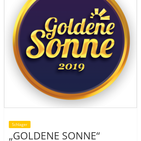
Schlager
„GOLDENE SONNE“