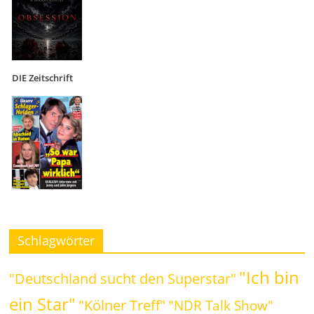
DIE Zeitschrift
Schlagwörter
"Ich bin
"Deutschland sucht den Superstar"
ein Star"
"Kölner Treff"
"NDR Talk Show"