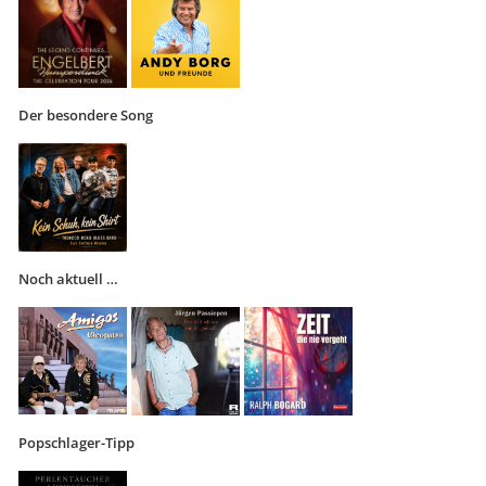
Der besondere Song
Noch aktuell …
Popschlager-Tipp