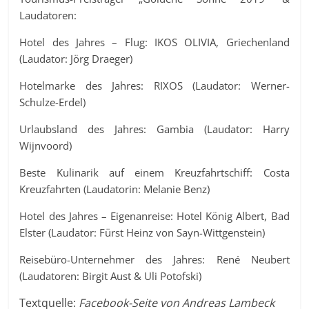
Laudatoren:
Hotel des Jahres – Flug: IKOS OLIVIA, Griechenland
(Laudator: Jörg Draeger)
Hotelmarke des Jahres: RIXOS (Laudator: Werner-
Schulze-Erdel)
Urlaubsland des Jahres: Gambia (Laudator: Harry
Wijnvoord)
Beste Kulinarik auf einem Kreuzfahrtschiff: Costa
Kreuzfahrten (Laudatorin: Melanie Benz)
Hotel des Jahres – Eigenanreise: Hotel König Albert, Bad
Elster (Laudator: Fürst Heinz von Sayn-Wittgenstein)
Reisebüro-Unternehmer des Jahres: René Neubert
(Laudatoren: Birgit Aust & Uli Potofski)
Textquelle:
Facebook-Seite von Andreas Lambeck