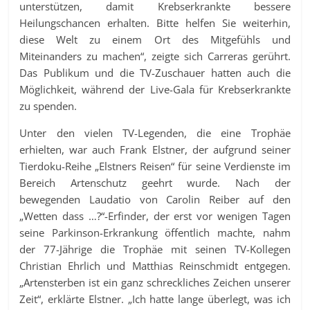
unterstützen, damit Krebserkrankte bessere
Heilungschancen erhalten. Bitte helfen Sie weiterhin,
diese Welt zu einem Ort des Mitgefühls und
Miteinanders zu machen“, zeigte sich Carreras gerührt.
Das Publikum und die TV-Zuschauer hatten auch die
Möglichkeit, während der Live-Gala für Krebserkrankte
zu spenden.
Unter den vielen TV-Legenden, die eine Trophäe
erhielten, war auch Frank Elstner, der aufgrund seiner
Tierdoku-Reihe „Elstners Reisen“ für seine Verdienste im
Bereich Artenschutz geehrt wurde. Nach der
bewegenden Laudatio von Carolin Reiber auf den
„Wetten dass …?“-Erfinder, der erst vor wenigen Tagen
seine Parkinson-Erkrankung öffentlich machte, nahm
der 77-Jährige die Trophäe mit seinen TV-Kollegen
Christian Ehrlich und Matthias Reinschmidt entgegen.
„Artensterben ist ein ganz schreckliches Zeichen unserer
Zeit“, erklärte Elstner. „Ich hatte lange überlegt, was ich