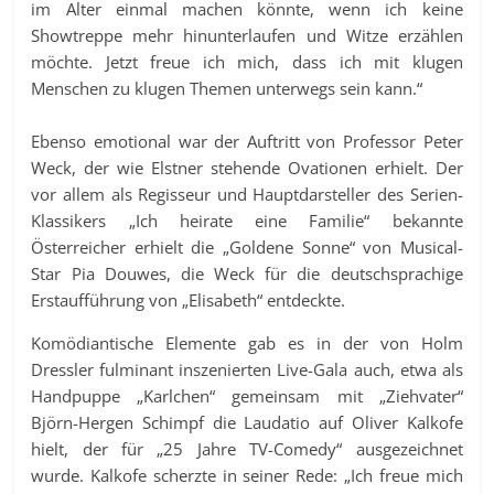
im Alter einmal machen könnte, wenn ich keine
Showtreppe mehr hinunterlaufen und Witze erzählen
möchte. Jetzt freue ich mich, dass ich mit klugen
Menschen zu klugen Themen unterwegs sein kann.“
Ebenso emotional war der Auftritt von Professor Peter
Weck, der wie Elstner stehende Ovationen erhielt. Der
vor allem als Regisseur und Hauptdarsteller des Serien-
Klassikers „Ich heirate eine Familie“ bekannte
Österreicher erhielt die „Goldene Sonne“ von Musical-
Star Pia Douwes, die Weck für die deutschsprachige
Erstaufführung von „Elisabeth“ entdeckte.
Komödiantische Elemente gab es in der von Holm
Dressler fulminant inszenierten Live-Gala auch, etwa als
Handpuppe „Karlchen“ gemeinsam mit „Ziehvater“
Björn-Hergen Schimpf die Laudatio auf Oliver Kalkofe
hielt, der für „25 Jahre TV-Comedy“ ausgezeichnet
wurde. Kalkofe scherzte in seiner Rede: „Ich freue mich