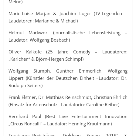
Meine)
Marie-Luise Marjan & Joachim Luger (TV-Legenden –
Laudatoren: Marianne & Michael)
Helmut Markwort (Journalistische Lebensleistung –
Laudator: Wolfgang Bosbach)
Oliver Kalkofe (25 Jahre Comedy – Laudatoren:
„Karlchen“ & Björn-Hergen Schimpf)
Wolfgang Stumph, Gunther Emmerlich, Wolfgang
Lippert (Künstler der Deutschen Einheit –Laudator: Dr.
Rudolph Seiters)
Frank Elstner, Dr. Matthias Reinschmidt, Christian Ehrlich
(Einsatz für Artenschutz –Laudatorin: Caroline Reiber)
Bernhard Paul (Best Live Entertainment Innovation
„Circus Roncalli“ – Laudator: Henning Krautmann)
Tourismus-Preisträger „Goldene Sonne 2019“ &