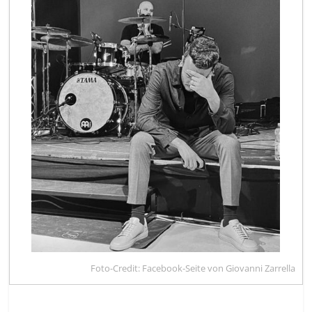
Foto-Credit: Facebook-Seite von Giovanni Zarrella