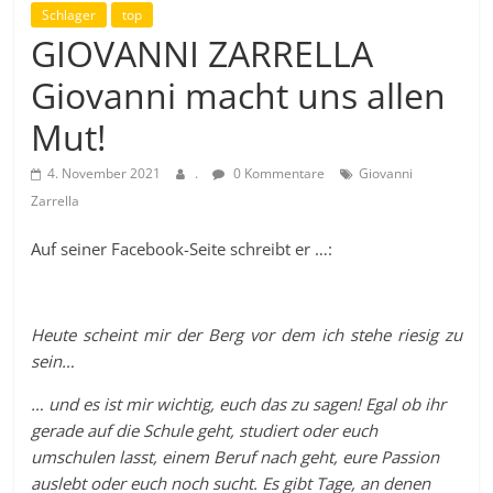
Schlager
top
GIOVANNI ZARRELLA
Giovanni macht uns allen
Mut!
4. November 2021
.
0 Kommentare
Giovanni
Zarrella
Auf seiner Facebook-Seite schreibt er …:
Heute scheint mir der Berg vor dem ich stehe riesig zu
sein…
… und es ist mir wichtig, euch das zu sagen! Egal ob ihr
gerade auf die Schule geht, studiert oder euch
umschulen lasst, einem Beruf nach geht, eure Passion
auslebt oder euch noch sucht. Es gibt Tage, an denen