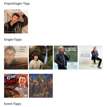
Popschlager-Tipp
Single-Tipps
Event-Tipps