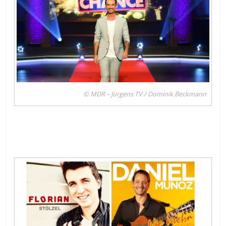
© MDR – Jürgens TV / Dominik Beckmann