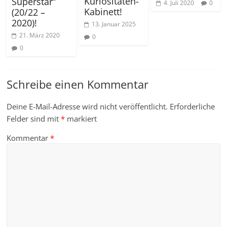
Kuriositäten-
Superstar“
4. Juli 2020
0
Kabinett!
(20/22 –
2020)!
13. Januar 2025
21. März 2020
0
0
Schreibe einen Kommentar
Deine E-Mail-Adresse wird nicht veröffentlicht.
Erforderliche
Felder sind mit
*
markiert
Kommentar
*