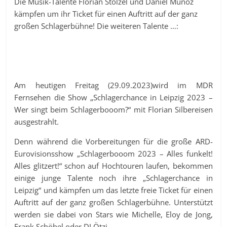
Die Musik-Talente Florian Stölzel und Daniel Munoz
kämpfen um ihr Ticket für einen Auftritt auf der ganz
großen Schlagerbühne! Die weiteren Talente …:
Am heutigen Freitag (29.09.2023)wird im MDR
Fernsehen die Show „Schlagerchance in Leipzig 2023 –
Wer singt beim Schlagerbooom?“ mit Florian Silbereisen
ausgestrahlt.
Denn während die Vorbereitungen für die große ARD-
Eurovisionsshow „Schlagerbooom 2023 – Alles funkelt!
Alles glitzert!“ schon auf Hochtouren laufen, bekommen
einige junge Talente noch ihre „Schlagerchance in
Leipzig“ und kämpfen um das letzte freie Ticket für einen
Auftritt auf der ganz großen Schlagerbühne. Unterstützt
werden sie dabei von Stars wie Michelle, Eloy de Jong,
Frank Schöbel oder DJ Ötzi.