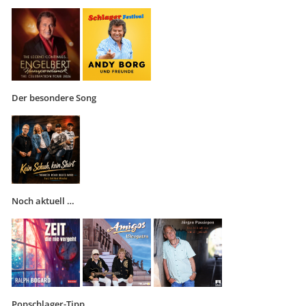
Der besondere Song
Noch aktuell …
Popschlager-Tipp