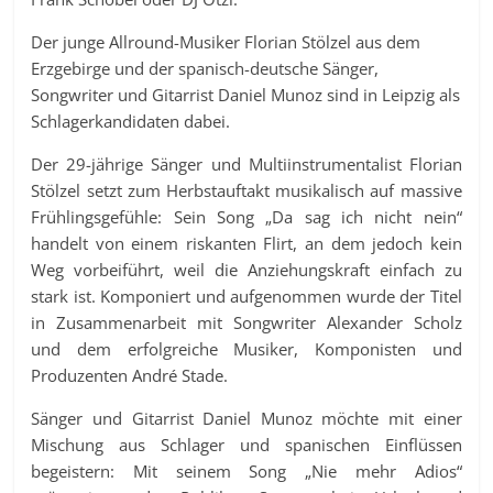
Der junge Allround-Musiker Florian Stölzel aus dem
Erzgebirge und der spanisch-deutsche Sänger,
Songwriter und Gitarrist Daniel Munoz sind in Leipzig als
Schlagerkandidaten dabei.
Der 29-jährige Sänger und Multiinstrumentalist Florian
Stölzel setzt zum Herbstauftakt musikalisch auf massive
Frühlingsgefühle: Sein Song „Da sag ich nicht nein“
handelt von einem riskanten Flirt, an dem jedoch kein
Weg vorbeiführt, weil die Anziehungskraft einfach zu
stark ist. Komponiert und aufgenommen wurde der Titel
in Zusammenarbeit mit Songwriter Alexander Scholz
und dem erfolgreiche Musiker, Komponisten und
Produzenten André Stade.
Sänger und Gitarrist Daniel Munoz möchte mit einer
Mischung aus Schlager und spanischen Einflüssen
begeistern: Mit seinem Song „Nie mehr Adios“