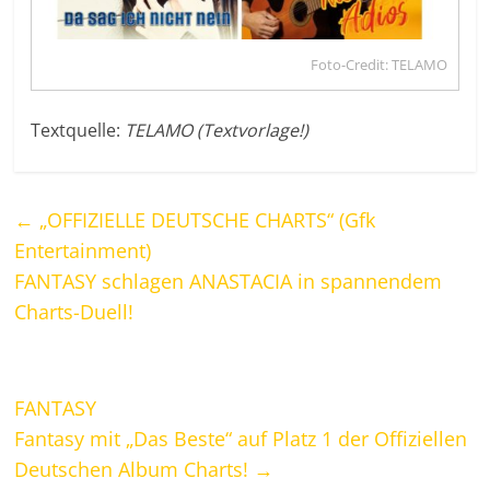
Foto-Credit: TELAMO
Textquelle:
TELAMO (Textvorlage!)
←
„OFFIZIELLE DEUTSCHE CHARTS“ (Gfk
Entertainment)
FANTASY schlagen ANASTACIA in spannendem
Charts-Duell!
FANTASY
Fantasy mit „Das Beste“ auf Platz 1 der Offiziellen
Deutschen Album Charts!
→