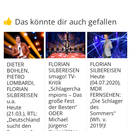
Das könnte dir auch gefallen
FLORIAN
FLORIAN
DIETER
SILBEREISEN
SILBEREISEN
BOHLEN,
smago! TV-
Heute
PIETRO
Kritik
(04.07.2020),
LOMBARDI,
„Schlagercha
MDR
FLORIAN
mpions – Das
FERNSEHEN:
SILBEREISEN
große Fest
„Die Schlager
u.a.
der Besten“
des
Heute
ODER
Sommers“
(21.03.), RTL:
Michael
(Wh. v.
„Deutschland
Jürgens‘
2019!)!
sucht den