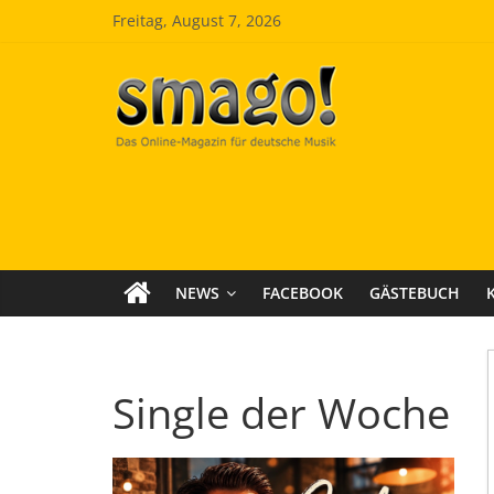
Zum
Freitag, August 7, 2026
Inhalt
springen
Smago
SchlagerMAGazinOnline
NEWS
FACEBOOK
GÄSTEBUCH
Single der Woche