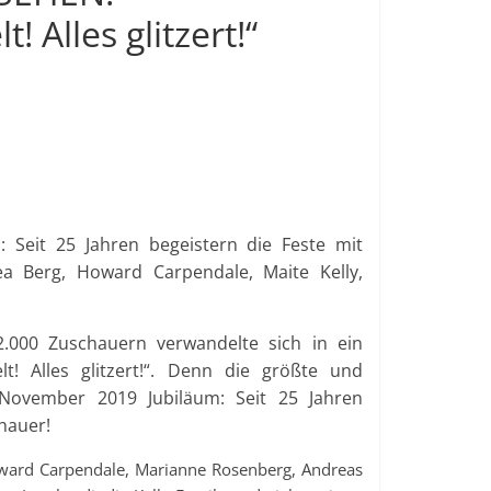
 Alles glitzert!“
m: Seit 25 Jahren begeistern die Feste mit
ea Berg, Howard Carpendale, Maite Kelly,
.000 Zuschauern verwandelte sich in ein
t! Alles glitzert!“. Denn die größte und
m November 2019 Jubiläum: Seit 25 Jahren
chauer!
oward Carpendale, Marianne Rosenberg, Andreas