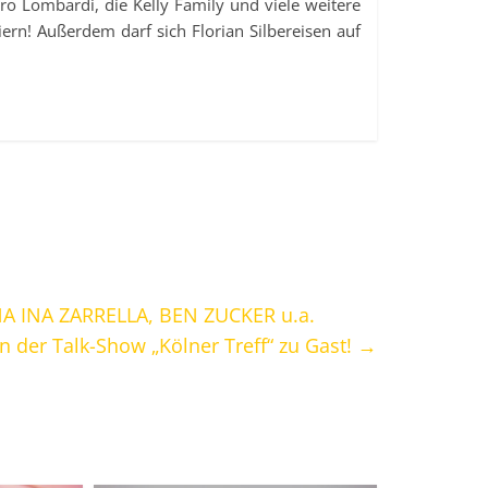
ietro Lombardi, die Kelly Family und viele weitere
iern! Außerdem darf sich Florian Silbereisen auf
NA INA ZARRELLA, BEN ZUCKER u.a.
in der Talk-Show „Kölner Treff“ zu Gast!
→