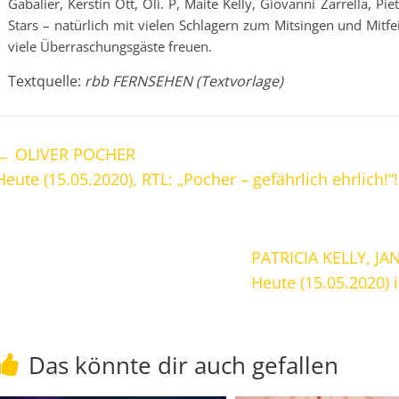
Gabalier, Kerstin Ott, Oli. P, Maite Kelly, Giovanni Zarrella, P
Stars – natürlich mit vielen Schlagern zum Mitsingen und Mitfe
viele Überraschungsgäste freuen.
Textquelle:
rbb FERNSEHEN (Textvorlage)
←
OLIVER POCHER
Heute (15.05.2020), RTL: „Pocher – gefährlich ehrlich!“!
PATRICIA KELLY, JA
Heute (15.05.2020) 
Das könnte dir auch gefallen