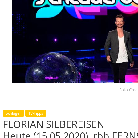
Foto-Cred
Schlager
TV-Tipps
FLORIAN SILBEREISEN
Heute (15.05.2020), rbb FER