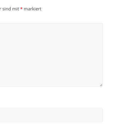
r sind mit
*
markiert