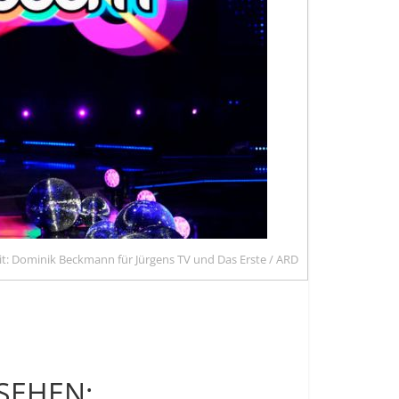
it: Dominik Beckmann für Jürgens TV und Das Erste / ARD
NSEHEN: