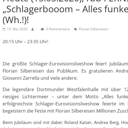
„Schlagerbooom – Alles funkelt!
(Wh.!)!
15. Mai 2020
.
0 Kommentare
Florian Silbereisen
20:15 Uhr – 23:35 Uhr!
Die größte Schlager-Eurovisionsliveshow feiert Jubiläu
Florian Silbereisen das Publikum. Es gratulieren Andr
Giovanni Zarrella und viele andere.
Die legendäre Dortmunder Westfalenhalle mit über 12
riesiges Lichtermeer – unter dem Motto „Alles funkel
erfolgreichste Schlager-Eurovisionsliveshow feierte i
begeistern die Feste mit Florian Silbereisen Millionen Zus
Beim Jubiläum sind mit dabei: Roland Kaiser, Andrea Berg, H