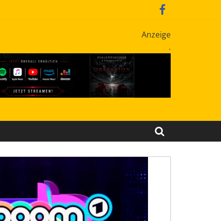
Anzeige
.