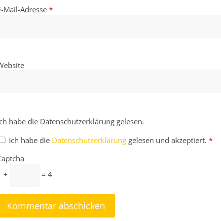
E-Mail-Adresse
*
Website
Ich habe die Datenschutzerklärung gelesen.
Ich habe die
Datenschutzerklärung
gelesen und akzeptiert.
*
Captcha
1 +
= 4