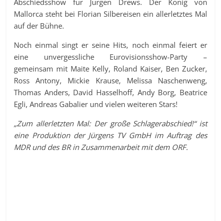
Abschiedsshow für Jürgen Drews. Der König von
Mallorca steht bei Florian Silbereisen ein allerletztes Mal
auf der Bühne.
Noch einmal singt er seine Hits, noch einmal feiert er
eine unvergessliche Eurovisionsshow-Party –
gemeinsam mit Maite Kelly, Roland Kaiser, Ben Zucker,
Ross Antony, Mickie Krause, Melissa Naschenweng,
Thomas Anders, David Hasselhoff, Andy Borg, Beatrice
Egli, Andreas Gabalier und vielen weiteren Stars!
„Zum allerletzten Mal: Der große Schlagerabschied!“ ist
eine Produktion der Jürgens TV GmbH im Auftrag des
MDR und des BR in Zusammenarbeit mit dem ORF.