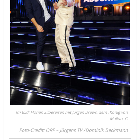
Im Bild: Florian Silbereisen mit Jürgen Drews, dem „König von
Mallorca“.
Foto-Credit: ORF – Jürgens TV /Dominik Beckmann