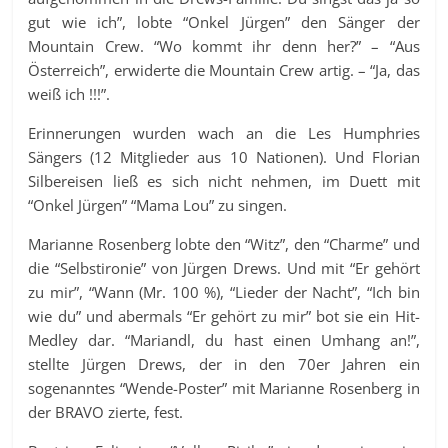
gut wie ich”, lobte “Onkel Jürgen” den Sänger der
Mountain Crew. “Wo kommt ihr denn her?” – “Aus
Österreich”, erwiderte die Mountain Crew artig. – “Ja, das
weiß ich !!!”.
Erinnerungen wurden wach an die Les Humphries
Sängers (12 Mitglieder aus 10 Nationen). Und Florian
Silbereisen ließ es sich nicht nehmen, im Duett mit
“Onkel Jürgen” “Mama Lou” zu singen.
Marianne Rosenberg lobte den “Witz”, den “Charme” und
die “Selbstironie” von Jürgen Drews. Und mit “Er gehört
zu mir”, “Wann (Mr. 100 %), “Lieder der Nacht”, “Ich bin
wie du” und abermals “Er gehört zu mir” bot sie ein Hit-
Medley dar. “Mariandl, du hast einen Umhang an!”,
stellte Jürgen Drews, der in den 70er Jahren ein
sogenanntes “Wende-Poster” mit Marianne Rosenberg in
der BRAVO zierte, fest.