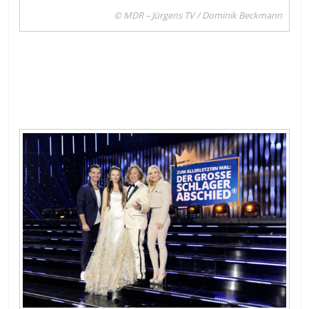
© MDR – Jürgens TV / Dominik Beckmann