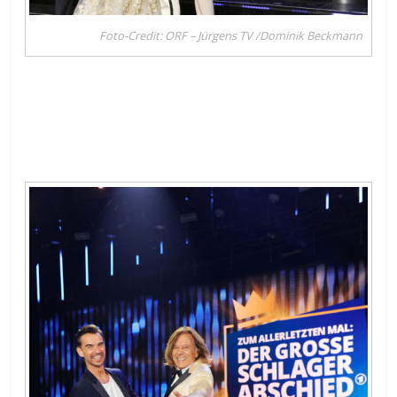
Foto-Credit: ORF – Jürgens TV /Dominik Beckmann