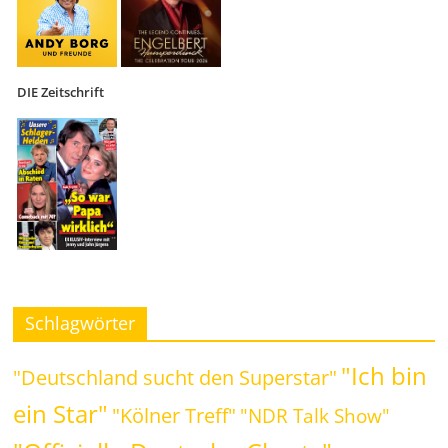
DIE Zeitschrift
Schlagwörter
"Ich bin
"Deutschland sucht den Superstar"
ein Star"
"Kölner Treff"
"NDR Talk Show"