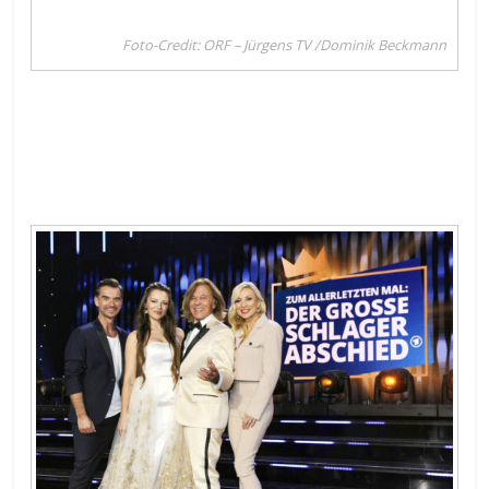
Foto-Credit: ORF – Jürgens TV /Dominik Beckmann