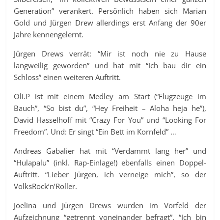
Generation” verankert. Persönlich haben sich Marian
Gold und Jürgen Drew allerdings erst Anfang der 90er
Jahre kennengelernt.
Jürgen Drews verrät: “Mir ist noch nie zu Hause
langweilig geworden” und hat mit “Ich bau dir ein
Schloss” einen weiteren Auftritt.
Oli.P ist mit einem Medley am Start (“Flugzeuge im
Bauch”, “So bist du”, “Hey Freiheit – Aloha heja he”),
David Hasselhoff mit “Crazy For You” und “Looking For
Freedom”. Und: Er singt “Ein Bett im Kornfeld” …
Andreas Gabalier hat mit “Verdammt lang her” und
“Hulapalu” (inkl. Rap-Einlage!) ebenfalls einen Doppel-
Auftritt. “Lieber Jürgen, ich verneige mich”, so der
VolksRock’n’Roller.
Joelina und Jürgen Drews wurden im Vorfeld der
Aufzeichnung “getrennt voneinander befragt”. “Ich bin