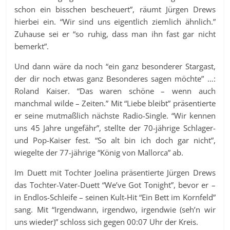
schon ein bisschen bescheuert”, räumt Jürgen Drews
hierbei ein. “Wir sind uns eigentlich ziemlich ähnlich.”
Zuhause sei er “so ruhig, dass man ihn fast gar nicht
bemerkt”.
Und dann wäre da noch “ein ganz besonderer Stargast,
der dir noch etwas ganz Besonderes sagen möchte” …:
Roland Kaiser. “Das waren schöne – wenn auch
manchmal wilde – Zeiten.” Mit “Liebe bleibt” präsentierte
er seine mutmaßlich nächste Radio-Single. “Wir kennen
uns 45 Jahre ungefähr”, stellte der 70-jährige Schlager-
und Pop-Kaiser fest. “So alt bin ich doch gar nicht”,
wiegelte der 77-jährige “König von Mallorca” ab.
Im Duett mit Tochter Joelina präsentierte Jürgen Drews
das Tochter-Vater-Duett “We’ve Got Tonight”, bevor er –
in Endlos-Schleife – seinen Kult-Hit “Ein Bett im Kornfeld”
sang. Mit “Irgendwann, irgendwo, irgendwie (seh’n wir
uns wieder)” schloss sich gegen 00:07 Uhr der Kreis.