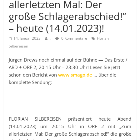
allerletzten Mal: Der
große Schlagerabschied!“
– heute (14.01.2023)!
14. Januar 2023
.
0 Kommentare
Florian
Silbereisen
Jürgen Drews noch einmal auf der Bühne — Das Erste /
ARD + ORF 2, 20:15 Uhr – 23:30 Uhr! Lesen Sie jetzt
schon den Bericht von
www.smago.de
… über die
komplette Sendung:
FLORIAN SILBEREISEN präsentiert heute Abend
(14.01.2023) um 20:15 Uhr in ORF 2 mit „Zum
allerletzten Mal: Der große Schlagerabschied!“ die große