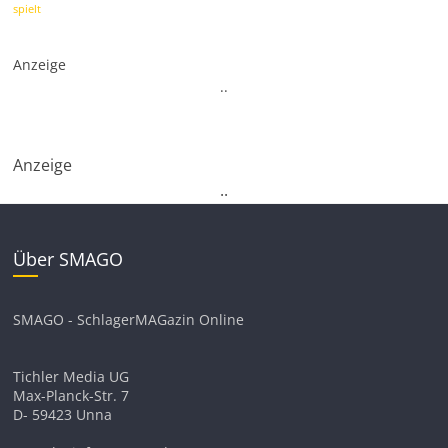
spielt
Anzeige
.
.
Anzeige
.
.
Über SMAGO
SMAGO - SchlagerMAGazin Online
Tichler Media UG
Max-Planck-Str. 7
D- 59423 Unna