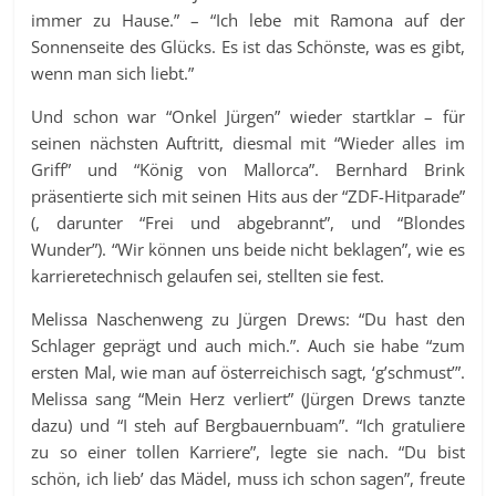
immer zu Hause.” – “Ich lebe mit Ramona auf der
Sonnenseite des Glücks. Es ist das Schönste, was es gibt,
wenn man sich liebt.”
Und schon war “Onkel Jürgen” wieder startklar – für
seinen nächsten Auftritt, diesmal mit “Wieder alles im
Griff” und “König von Mallorca”. Bernhard Brink
präsentierte sich mit seinen Hits aus der “ZDF-Hitparade”
(, darunter “Frei und abgebrannt”, und “Blondes
Wunder”). “Wir können uns beide nicht beklagen”, wie es
karrieretechnisch gelaufen sei, stellten sie fest.
Melissa Naschenweng zu Jürgen Drews: “Du hast den
Schlager geprägt und auch mich.”. Auch sie habe “zum
ersten Mal, wie man auf österreichisch sagt, ‘g’schmust’”.
Melissa sang “Mein Herz verliert” (Jürgen Drews tanzte
dazu) und “I steh auf Bergbauernbuam”. “Ich gratuliere
zu so einer tollen Karriere”, legte sie nach. “Du bist
schön, ich lieb’ das Mädel, muss ich schon sagen”, freute