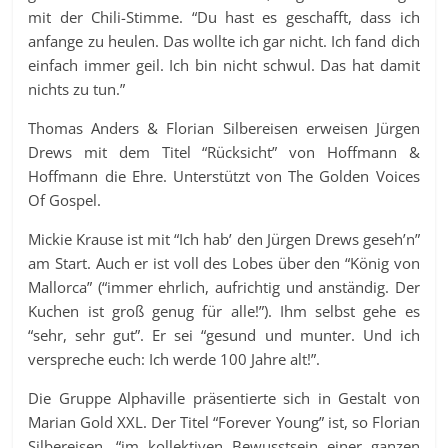
mit der Chili-Stimme. “Du hast es geschafft, dass ich
anfange zu heulen. Das wollte ich gar nicht. Ich fand dich
einfach immer geil. Ich bin nicht schwul. Das hat damit
nichts zu tun.”
Thomas Anders & Florian Silbereisen erweisen Jürgen
Drews mit dem Titel “Rücksicht” von Hoffmann &
Hoffmann die Ehre. Unterstützt von The Golden Voices
Of Gospel.
Mickie Krause ist mit “Ich hab’ den Jürgen Drews geseh’n”
am Start. Auch er ist voll des Lobes über den “König von
Mallorca” (“immer ehrlich, aufrichtig und anständig. Der
Kuchen ist groß genug für alle!”). Ihm selbst gehe es
“sehr, sehr gut”. Er sei “gesund und munter. Und ich
verspreche euch: Ich werde 100 Jahre alt!”.
Die Gruppe Alphaville präsentierte sich in Gestalt von
Marian Gold XXL. Der Titel “Forever Young” ist, so Florian
Silbereisen, “im kollektiven Bewusstsein einer ganzen