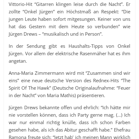
Vittorio-Hit “Gitarren klingen leise durch die Nacht”. Er
zollte “Onkel Jürgen” ein Höchstmaß an Respekt: “Die
jungen Leute haben sofort mitgesungen. Keiner von uns
hat das Gestern mit dem Heute so verbunden” wie
Jürgen Drews – “musikalisch und in Person”.
In der Sendung gibt es Haushalts-Tipps von Onkel
Jürgen. Vor allem der elektrische Rasenmäher hat es ihm
angetan.
Anna-Maria Zimmermann wird mit “Zusammen sind wir
eins” eine neue deutsche Version des Rednex-Hits “The
Spirit Of The Hawk” (Deutsche Originalaufnahme: “Feuer
in der Nacht” von Maria Mathis) präsentieren.
Jürgen Drews bekannte offen und ehrlich: “Ich hätte mir
nie vorstellen können, dass ich Party gerne mag. (…) Ich
war nur einmal richtig knülle, dass ich schon Farben
gesehen habe, als ich das Abitur geschafft habe.” Ehefrau
Ramona freute sich: “Jetzt hab’ ich meinen Mann wirklich