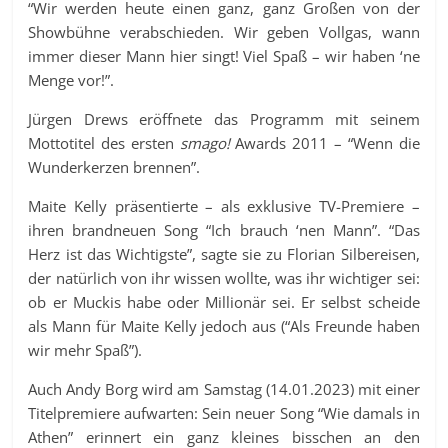
“Wir werden heute einen ganz, ganz Großen von der
Showbühne verabschieden. Wir geben Vollgas, wann
immer dieser Mann hier singt! Viel Spaß – wir haben ‘ne
Menge vor!”.
Jürgen Drews eröffnete das Programm mit seinem
Mottotitel des ersten
smago!
Awards 2011 – “Wenn die
Wunderkerzen brennen”.
Maite Kelly präsentierte – als exklusive TV-Premiere –
ihren brandneuen Song “Ich brauch ‘nen Mann”. “Das
Herz ist das Wichtigste”, sagte sie zu Florian Silbereisen,
der natürlich von ihr wissen wollte, was ihr wichtiger sei:
ob er Muckis habe oder Millionär sei. Er selbst scheide
als Mann für Maite Kelly jedoch aus (“Als Freunde haben
wir mehr Spaß”).
Auch Andy Borg wird am Samstag (14.01.2023) mit einer
Titelpremiere aufwarten: Sein neuer Song “Wie damals in
Athen” erinnert ein ganz kleines bisschen an den