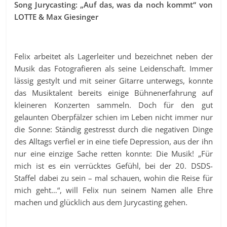
Song Jurycasting: „Auf das, was da noch kommt“ von
LOTTE & Max Giesinger
Felix arbeitet als Lagerleiter und bezeichnet neben der
Musik das Fotografieren als seine Leidenschaft. Immer
lässig gestylt und mit seiner Gitarre unterwegs, konnte
das Musiktalent bereits einige Bühnenerfahrung auf
kleineren Konzerten sammeln. Doch für den gut
gelaunten Oberpfälzer schien im Leben nicht immer nur
die Sonne: Ständig gestresst durch die negativen Dinge
des Alltags verfiel er in eine tiefe Depression, aus der ihn
nur eine einzige Sache retten konnte: Die Musik! „Für
mich ist es ein verrücktes Gefühl, bei der 20. DSDS-
Staffel dabei zu sein – mal schauen, wohin die Reise für
mich geht…“, will Felix nun seinem Namen alle Ehre
machen und glücklich aus dem Jurycasting gehen.