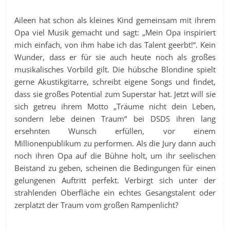
Aileen hat schon als kleines Kind gemeinsam mit ihrem
Opa viel Musik gemacht und sagt: „Mein Opa inspiriert
mich einfach, von ihm habe ich das Talent geerbt!“. Kein
Wunder, dass er für sie auch heute noch als großes
musikalisches Vorbild gilt. Die hübsche Blondine spielt
gerne Akustikgitarre, schreibt eigene Songs und findet,
dass sie großes Potential zum Superstar hat. Jetzt will sie
sich getreu ihrem Motto „Träume nicht dein Leben,
sondern lebe deinen Traum“ bei DSDS ihren lang
ersehnten Wunsch erfüllen, vor einem
Millionenpublikum zu performen. Als die Jury dann auch
noch ihren Opa auf die Bühne holt, um ihr seelischen
Beistand zu geben, scheinen die Bedingungen für einen
gelungenen Auftritt perfekt. Verbirgt sich unter der
strahlenden Oberfläche ein echtes Gesangstalent oder
zerplatzt der Traum vom großen Rampenlicht?