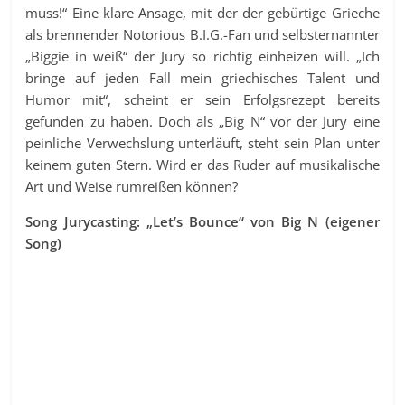
muss!“ Eine klare Ansage, mit der der gebürtige Grieche
als brennender Notorious B.I.G.-Fan und selbsternannter
„Biggie in weiß“ der Jury so richtig einheizen will. „Ich
bringe auf jeden Fall mein griechisches Talent und
Humor mit“, scheint er sein Erfolgsrezept bereits
gefunden zu haben. Doch als „Big N“ vor der Jury eine
peinliche Verwechslung unterläuft, steht sein Plan unter
keinem guten Stern. Wird er das Ruder auf musikalische
Art und Weise rumreißen können?
Song Jurycasting: „Let’s Bounce“ von Big N (eigener
Song)