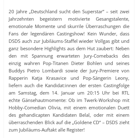
20 Jahre „Deutschland sucht den Superstar“ – seit zwei
Jahrzehnten begeistern motivierte Gesangstalente,
emotionale Momente und skurrile Überraschungen die
Fans der legendären Castingshow! Kein Wunder, dass
DSDS auch zur Jubiläums-Staffel wieder Vollgas gibt und
ganz besondere Highlights aus dem Hut zaubert: Neben
den mit Spannung erwarteten Jury-Comebacks des
einzig wahren Pop-Titanen Dieter Bohlen und seines
Buddys Pietro Lombardi sowie der Jury-Premiere von
Rapperin Katja Krasavice und Pop-Sängerin Leony,
liefern auch die Kandidat:innen der ersten Castingfolge
am Samstag, dem 14. Januar um 20:15 Uhr bei RTL
echte Gänsehautmomente: Ob im Twerk-Workshop mit
Hobby-Comedian Olivia, mit einem emotionalen Duett
des gehandicapten Kandidaten Belal, oder mit einem
überraschenden Blick auf die „Goldene CD“ – DSDS zieht
zum Jubiläums-Auftakt alle Register!