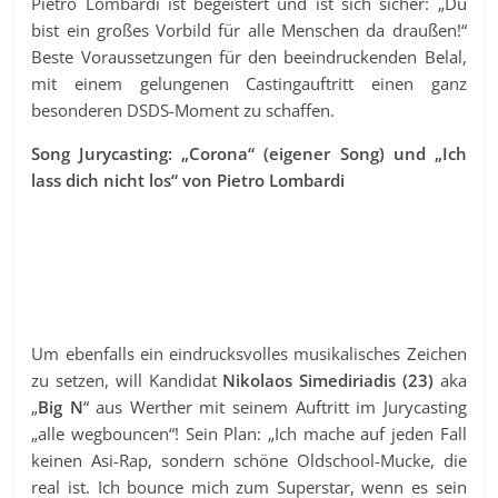
Pietro Lombardi ist begeistert und ist sich sicher: „Du
bist ein großes Vorbild für alle Menschen da draußen!“
Beste Voraussetzungen für den beeindruckenden Belal,
mit einem gelungenen Castingauftritt einen ganz
besonderen DSDS-Moment zu schaffen.
Song Jurycasting: „Corona“ (eigener Song) und „Ich
lass dich nicht los“ von Pietro Lombardi
Um ebenfalls ein eindrucksvolles musikalisches Zeichen
zu setzen, will Kandidat
Nikolaos Simediriadis (23)
aka
„
Big N
“ aus Werther mit seinem Auftritt im Jurycasting
„alle wegbouncen“! Sein Plan: „Ich mache auf jeden Fall
keinen Asi-Rap, sondern schöne Oldschool-Mucke, die
real ist. Ich bounce mich zum Superstar, wenn es sein