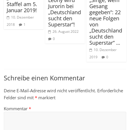
Leony wird
„Singe, wem
Staffel am 5.
Jurorin bei
Gesang
Januar 2019!
„Deutschland
gegeben“: 22
sucht den
neue Folgen
10. Dezember
Superstar“!
von
2018
1
„Deutschland
26. August 2022
sucht den
0
Superstar“ …
10. Dezember
2019
0
Schreibe einen Kommentar
Deine E-Mail-Adresse wird nicht veröffentlicht.
Erforderliche
Felder sind mit
*
markiert
Kommentar
*