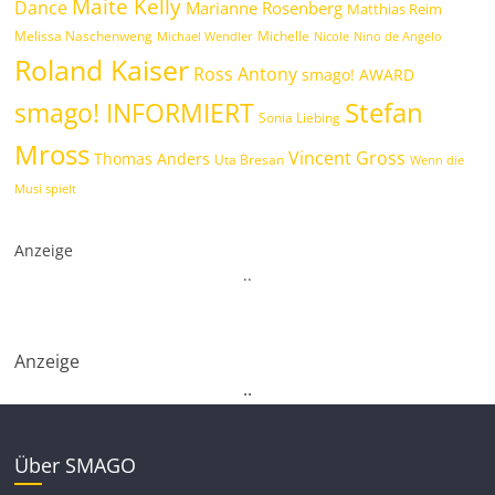
Maite Kelly
Dance
Marianne Rosenberg
Matthias Reim
Melissa Naschenweng
Michelle
Michael Wendler
Nicole
Nino de Angelo
Roland Kaiser
Ross Antony
smago! AWARD
Stefan
smago! INFORMIERT
Sonia Liebing
Mross
Vincent Gross
Thomas Anders
Uta Bresan
Wenn die
Musi spielt
Anzeige
.
.
Anzeige
.
.
Über SMAGO