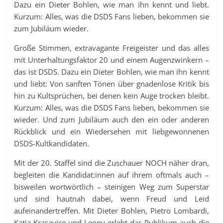
Dazu ein Dieter Bohlen, wie man ihn kennt und liebt.
Kurzum: Alles, was die DSDS Fans lieben, bekommen sie
zum Jubiläum wieder.
Große Stimmen, extravagante Freigeister und das alles
mit Unterhaltungsfaktor 20 und einem Augenzwinkern –
das ist DSDS. Dazu ein Dieter Bohlen, wie man ihn kennt
und liebt: Von sanften Tönen über gnadenlose Kritik bis
hin zu Kultsprüchen, bei denen kein Auge trocken bleibt.
Kurzum: Alles, was die DSDS Fans lieben, bekommen sie
wieder. Und zum Jubiläum auch den ein oder anderen
Rückblick und ein Wiedersehen mit liebgewonnenen
DSDS-Kultkandidaten.
Mit der 20. Staffel sind die Zuschauer NOCH näher dran,
begleiten die Kandidat:innen auf ihrem oftmals auch –
bisweilen wortwörtlich – steinigen Weg zum Superstar
und sind hautnah dabei, wenn Freud und Leid
aufeinandertreffen. Mit Dieter Bohlen, Pietro Lombardi,
Katja Krasavice und Leony erlebt das Publikum auch die