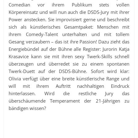
Comedian vor ihrem Publikum stets vollen
Körpereinsatz und will nun auch die DSDS-Jury mit ihrer
Power anstecken. Sie improvisiert gerne und beschreibt
sich als künstlerisches Gesamtpaket: Menschen mit
ihrem Comedy-Talent unterhalten und mit tollem
Gesang verzaubern – das ist ihre Passion! Dazu zieht das
Energiebündel auf der Bühne alle Register: Jurorin Katja
Krasavice kann sie mit ihren sexy Twerk-Skills schnell
überzeugen und überredet sie zu einem spontanen
Twerk-Duett auf der DSDS-Bühne. Sofort wird klar:
Olivia verfügt über eine breite künstlerische Range und
will mit ihrem Auftritt nachhaltigen Eindruck
hinterlassen. Wird die restliche Jury das
überschäumende Temperament der 21-Jährigen zu
bändigen wissen?