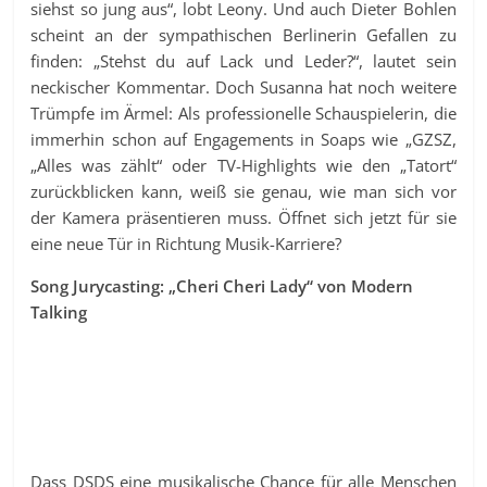
siehst so jung aus“, lobt Leony. Und auch Dieter Bohlen
scheint an der sympathischen Berlinerin Gefallen zu
finden: „Stehst du auf Lack und Leder?“, lautet sein
neckischer Kommentar. Doch Susanna hat noch weitere
Trümpfe im Ärmel: Als professionelle Schauspielerin, die
immerhin schon auf Engagements in Soaps wie „GZSZ,
„Alles was zählt“ oder TV-Highlights wie den „Tatort“
zurückblicken kann, weiß sie genau, wie man sich vor
der Kamera präsentieren muss. Öffnet sich jetzt für sie
eine neue Tür in Richtung Musik-Karriere?
Song Jurycasting: „Cheri Cheri Lady“ von Modern
Talking
Dass DSDS eine musikalische Chance für alle Menschen