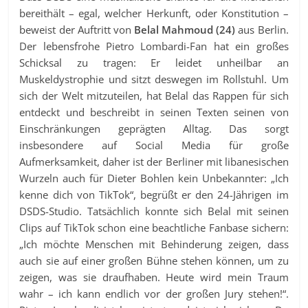
bereithält – egal, welcher Herkunft, oder Konstitution –
beweist der Auftritt von
Belal Mahmoud (24)
aus Berlin.
Der lebensfrohe Pietro Lombardi-Fan hat ein großes
Schicksal zu tragen: Er leidet unheilbar an
Muskeldystrophie und sitzt deswegen im Rollstuhl. Um
sich der Welt mitzuteilen, hat Belal das Rappen für sich
entdeckt und beschreibt in seinen Texten seinen von
Einschränkungen geprägten Alltag. Das sorgt
insbesondere auf Social Media für große
Aufmerksamkeit, daher ist der Berliner mit libanesischen
Wurzeln auch für Dieter Bohlen kein Unbekannter: „Ich
kenne dich von TikTok“, begrüßt er den 24-Jährigen im
DSDS-Studio. Tatsächlich konnte sich Belal mit seinen
Clips auf TikTok schon eine beachtliche Fanbase sichern:
„Ich möchte Menschen mit Behinderung zeigen, dass
auch sie auf einer großen Bühne stehen können, um zu
zeigen, was sie draufhaben. Heute wird mein Traum
wahr – ich kann endlich vor der großen Jury stehen!“.