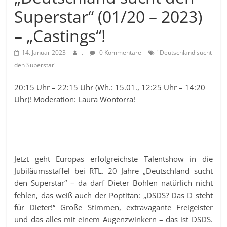
Superstar“ (01/20 – 2023)
– „Castings“!
14. Januar 2023
.
0 Kommentare
"Deutschland sucht
den Superstar"
20:15 Uhr – 22:15 Uhr (Wh.: 15.01., 12:25 Uhr – 14:20
Uhr)! Moderation: Laura Wontorra!
Jetzt geht Europas erfolgreichste Talentshow in die
Jubiläumsstaffel bei RTL. 20 Jahre „Deutschland sucht
den Superstar“ – da darf Dieter Bohlen natürlich nicht
fehlen, das weiß auch der Poptitan: „DSDS? Das D steht
für Dieter!“ Große Stimmen, extravagante Freigeister
und das alles mit einem Augenzwinkern – das ist DSDS.