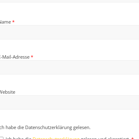
Name
*
E-Mail-Adresse
*
Website
Ich habe die Datenschutzerklärung gelesen.