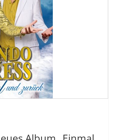
 neues Album „Einmal