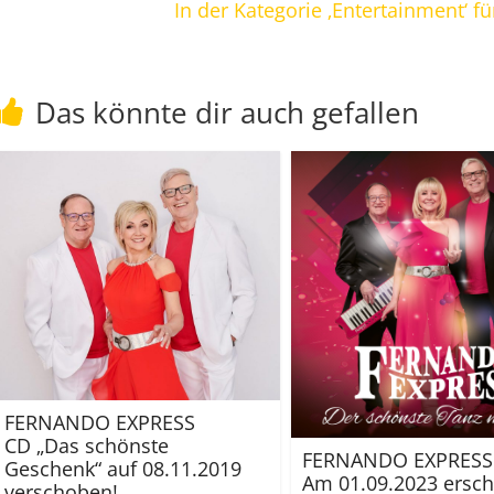
In der Kategorie ‚Entertainment‘ 
Das könnte dir auch gefallen
FERNANDO EXPRESS
CD „Das schönste
FERNANDO EXPRESS
Geschenk“ auf 08.11.2019
Am 01.09.2023 ersch
verschoben!