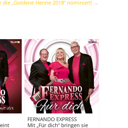
für die „Goldene Henne 2018“ nominiert!
→
FERNANDO EXPRESS
eint
Mit „Für dich“ bringen sie