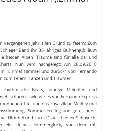
m vergangenen Jahr allen Grund zu feiern: Zum
 Schlager-Band ihr 35-jähriges Bühnenjubiläum
e beiden Alben “Träume sind für alle da” und
Charts. Nun wird nachgelegt: Am 28.09.2018
bum “Einmal Himmel und zurück” von Fernando
um zum Feiern, Tanzen und Träumen!
, rhythmische Beats, sonnige Melodien und
rnweh schüren – wie wir es von Fernando Express
randneuen Titel und das zusätzliche Medley mal
ubsstimmung, Sommer-Feeling und gute Laune.
mal Himmel und zurück“ steckt voller Sehnsucht
m ein kleines Sommerglück, von dem mit