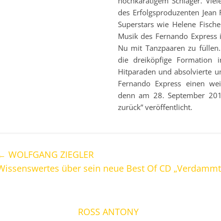
hochkarätigem Schlager. Viel
des Erfolgsproduzenten Jean 
Superstars wie Helene Fischer
Musik des Fernando Express i
Nu mit Tanzpaaren zu füllen
die dreiköpfige Formation 
Hitparaden und absolvierte un
Fernando Express einen weit
denn am 28. September 201
zurück” veröffentlicht.
←
WOLFGANG ZIEGLER
Wissenswertes über sein neue Best Of CD „Verdammt
ROSS ANTONY