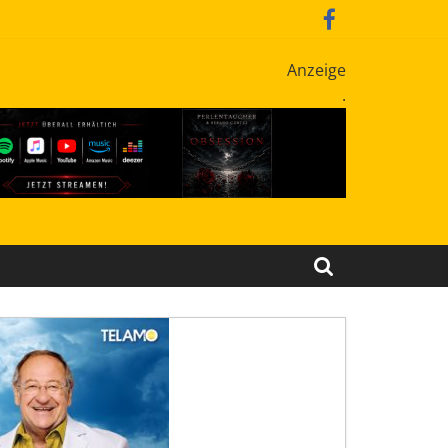
Anzeige
.