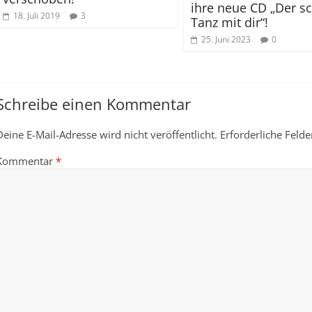
ihre neue CD „Der s
18. Juli 2019
3
Tanz mit dir“!
25. Juni 2023
0
Schreibe einen Kommentar
Deine E-Mail-Adresse wird nicht veröffentlicht.
Erforderliche Felde
Kommentar
*