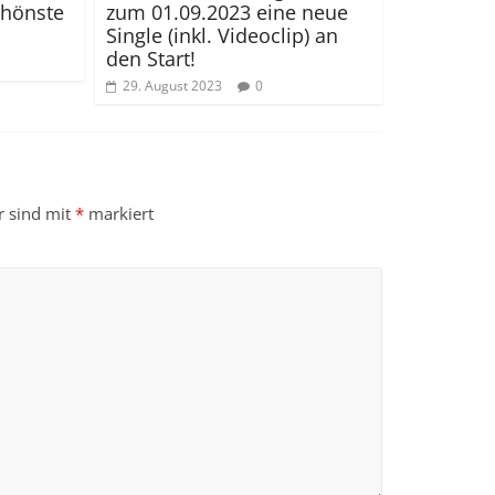
chönste
zum 01.09.2023 eine neue
Single (inkl. Videoclip) an
den Start!
29. August 2023
0
r sind mit
*
markiert