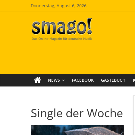
Zum
Donnerstag, August 6, 2026
Inhalt
springen
Smago
SchlagerMAGazinOnline
NEWS
FACEBOOK
GÄSTEBUCH
Single der Woche