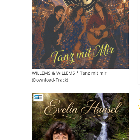
WILLEMS & WILLEMS * Tanz mit mir
(Download-Track)