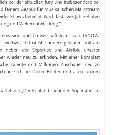
ch bei der aktuellen Jury und insbesondere bei
 und feinem Gespür für musikalischen Mainstream
eider Shows beteiligt. Nach fast zwei Jahrzehnten
erung und Weiterentwicklung.“
Television und Co-Geschäftsleiter von TVNOW,
e, weltweit in fast 60 Ländern gelaufen, mit am
d neben der Expertise und Akribie unserer
r wieder neu zu erfinden. Mit einer komplett
sche Talente und Millionen Zuschauer neu zu
ch herzlich bei Dieter Bohlen und allen Juroren
 Staffel von „Deutschland sucht den Superstar“ im