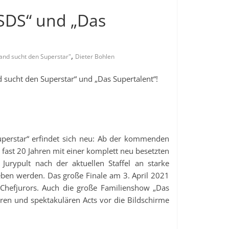
DSDS“ und „Das
,
and sucht den Superstar"
Dieter Bohlen
sucht den Superstar“ und „Das Supertalent“!
uperstar“ erfindet sich neu: Ab der kommenden
 fast 20 Jahren mit einer komplett neu besetzten
urypult nach der aktuellen Staffel an starke
eben werden. Das große Finale am 3. April 2021
 Chefjurors. Auch die große Familienshow „Das
ren und spektakulären Acts vor die Bildschirme