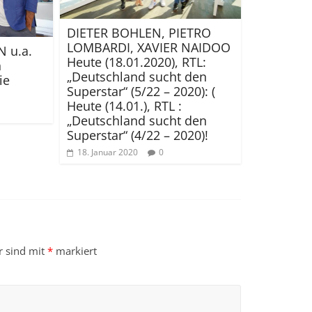
DIETER BOHLEN, PIETRO
LOMBARDI, XAVIER NAIDOO
N u.a.
Heute (18.01.2020), RTL:
n
„Deutschland sucht den
ie
Superstar“ (5/22 – 2020): (
Heute (14.01.), RTL :
„Deutschland sucht den
Superstar“ (4/22 – 2020)!
18. Januar 2020
0
r sind mit
*
markiert