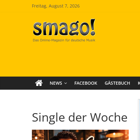
Zum
Freitag, August 7, 2026
Inhalt
springen
Smago
SchlagerMAGazinOnline
NEWS
FACEBOOK
GÄSTEBUCH
Single der Woche