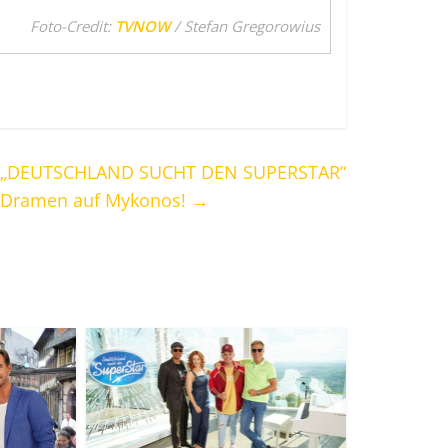
Foto-Credit:
TVNOW
/ Stefan Gregorowius
„DEUTSCHLAND SUCHT DEN SUPERSTAR“
Dramen auf Mykonos!
→