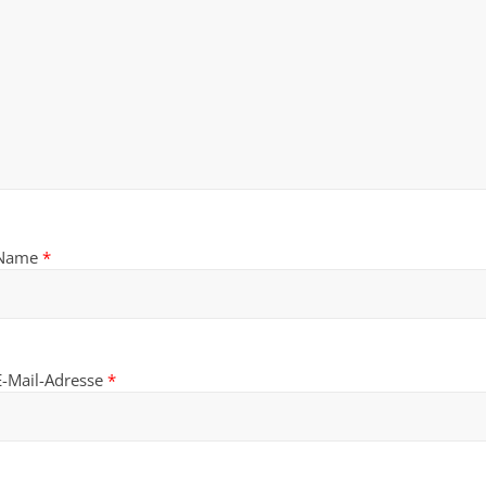
Name
*
E-Mail-Adresse
*