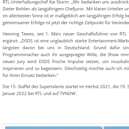
RTL-Unterhaltungschef Kai Sturm: „Wir bedanken uns ausdrückli
Dieter Bohlen als langjährigem Chefjuror. Mit klaren Urteilen
im allerbesten Sinne ist er maßgeblich am langjährigen Erfolg b
gemeinsamer Erfolge ist jetzt der richtige Zeitpunkt für Veränd
Henning Tewes, seit 1. März neuer Geschäftsführer von RTL 
ergänzt: „DSDS ist eine unglaublich starke Entertainment-Mark
längsten davon bei uns in Deutschland. Grund dafür sin
Programmmacher auch ihr ausgeprägter Wille, die Show imme
neuen Jury wird DSDS frische Impulse setzen, um musikali
inspirieren und zu begeistern. Gleichzeitig möchte auch ich mi
für ihren Einsatz bedanken.“
Die 15. Staffel des Supertalents startet im Herbst 2021, die 19.
Januar 2022 bei RTL und auf TVNOW.