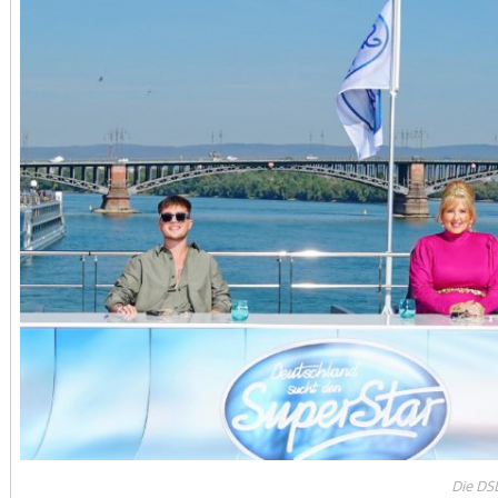
Die DSD