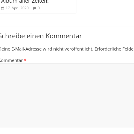
Album aller Zeiten!
17. April 2020
0
Schreibe einen Kommentar
Deine E-Mail-Adresse wird nicht veröffentlicht.
Erforderliche Felde
Kommentar
*