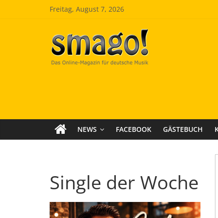
Zum
Freitag, August 7, 2026
Inhalt
springen
Smago
SchlagerMAGazinOnline
NEWS
FACEBOOK
GÄSTEBUCH
Single der Woche