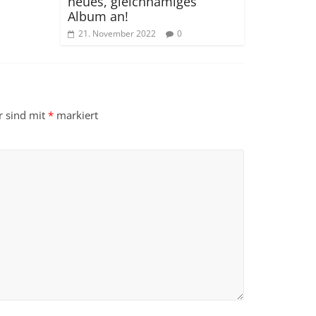
neues, gleichnamiges
Album an!
21. November 2022
0
r sind mit
*
markiert