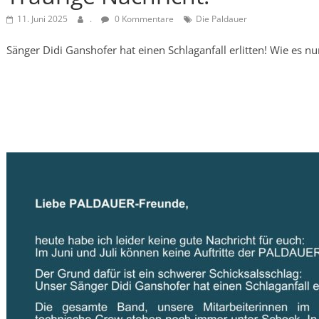
11. Juni 2025
.
0 Kommentare
Die Paldauer
Sänger Didi Ganshofer hat einen Schlaganfall erlitten! Wie es n