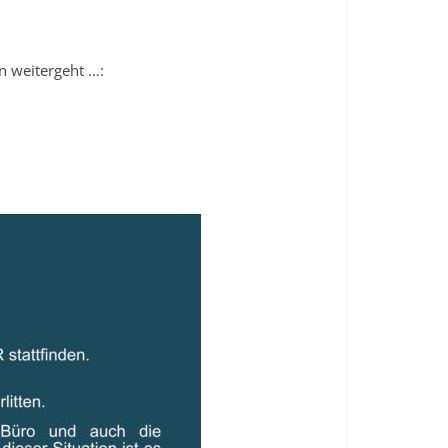
un weitergeht …: