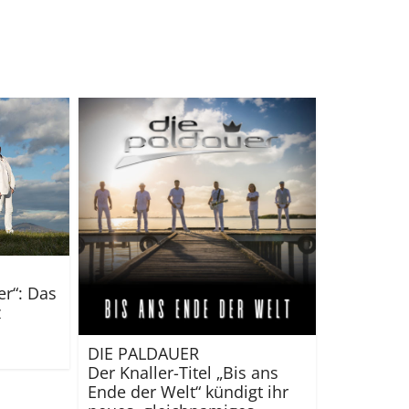
er“: Das
z
DIE PALDAUER
Der Knaller-Titel „Bis ans
Ende der Welt“ kündigt ihr