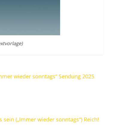
xtvorlage)
„Immer wieder sonntags“ Sendung 2025
ns sein („Immer wieder sonntags“) Reich!