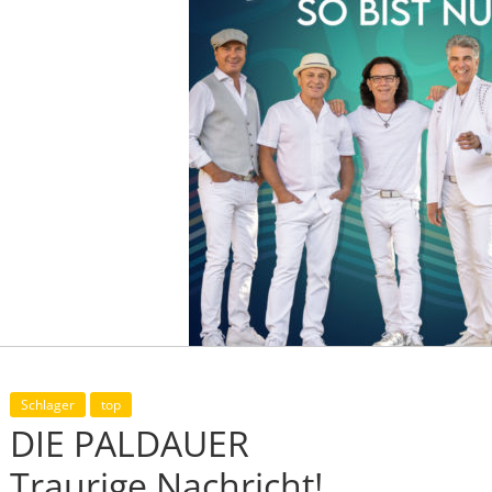
Schlager
top
DIE PALDAUER
Traurige Nachricht!