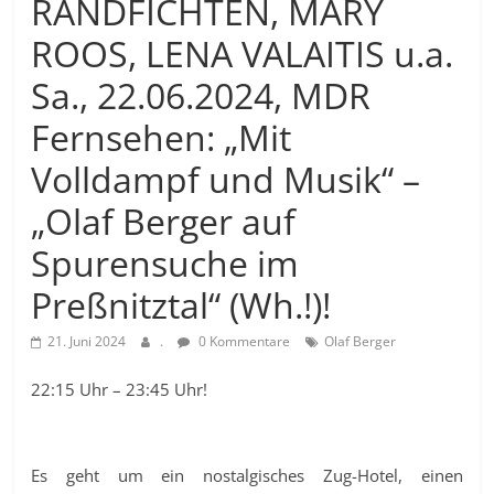
RANDFICHTEN, MARY
ROOS, LENA VALAITIS u.a.
Sa., 22.06.2024, MDR
Fernsehen: „Mit
Volldampf und Musik“ –
„Olaf Berger auf
Spurensuche im
Preßnitztal“ (Wh.!)!
21. Juni 2024
.
0 Kommentare
Olaf Berger
22:15 Uhr – 23:45 Uhr!
Es geht um ein nostalgisches Zug-Hotel, einen