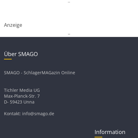
.
.
Anzeige
.
.
Über SMAGO
SMAGO - SchlagerMAGazin Online
Tichler Media UG
Max-Planck-Str. 7
D- 59423 Unna
Kontakt: info@smago.de
Information