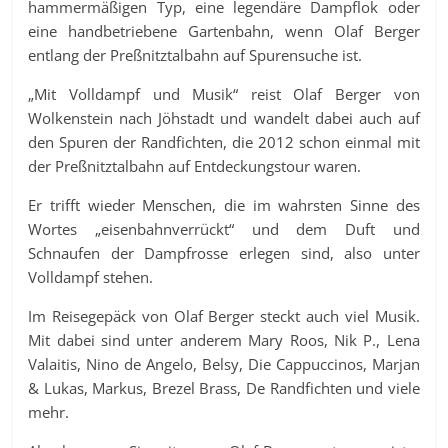
hammermäßigen Typ, eine legendäre Dampflok oder
eine handbetriebene Gartenbahn, wenn Olaf Berger
entlang der Preßnitztalbahn auf Spurensuche ist.
„Mit Volldampf und Musik“ reist Olaf Berger von
Wolkenstein nach Jöhstadt und wandelt dabei auch auf
den Spuren der Randfichten, die 2012 schon einmal mit
der Preßnitztalbahn auf Entdeckungstour waren.
Er trifft wieder Menschen, die im wahrsten Sinne des
Wortes „eisenbahnverrückt“ und dem Duft und
Schnaufen der Dampfrosse erlegen sind, also unter
Volldampf stehen.
Im Reisegepäck von Olaf Berger steckt auch viel Musik.
Mit dabei sind unter anderem Mary Roos, Nik P., Lena
Valaitis, Nino de Angelo, Belsy, Die Cappuccinos, Marjan
& Lukas, Markus, Brezel Brass, De Randfichten und viele
mehr.