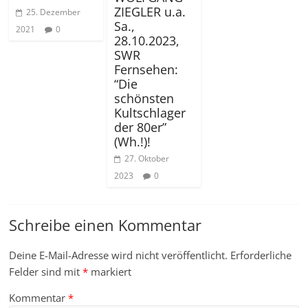
ZIEGLER u.a.
25. Dezember
Sa.,
2021
0
28.10.2023,
SWR
Fernsehen:
“Die
schönsten
Kultschlager
der 80er”
(Wh.!)!
27. Oktober
2023
0
Schreibe einen Kommentar
Deine E-Mail-Adresse wird nicht veröffentlicht.
Erforderliche
Felder sind mit
*
markiert
Kommentar
*