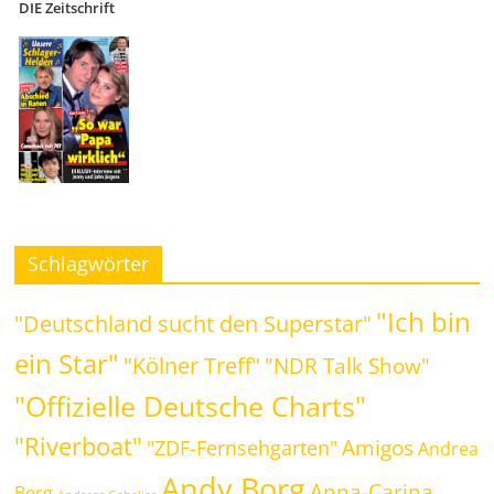
DIE Zeitschrift
Schlagwörter
"Ich bin
"Deutschland sucht den Superstar"
ein Star"
"Kölner Treff"
"NDR Talk Show"
"Offizielle Deutsche Charts"
"Riverboat"
Amigos
"ZDF-Fernsehgarten"
Andrea
Andy Borg
Anna-Carina
Berg