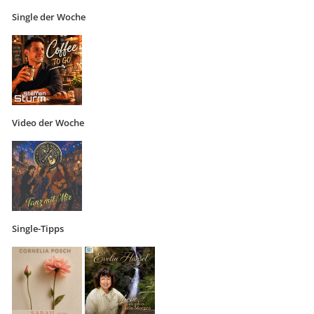
Single der Woche
Video der Woche
Single-Tipps