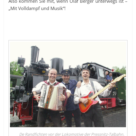
Also kommen Sie mit, wenn Olaf Berger unterwegs ist –
„Mit Volldampf und Musik“!
De Randfichten vor der Lokomotive der Pressnitz-Talbahn.