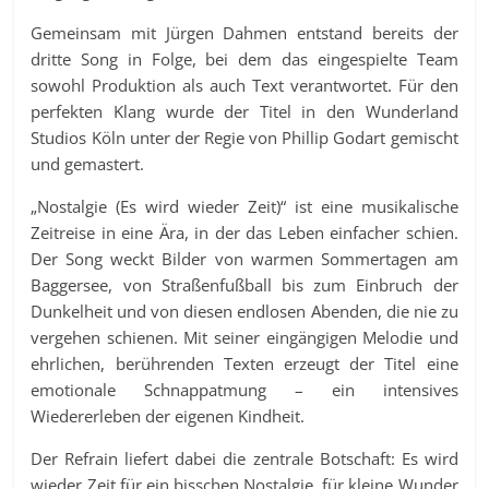
Gemeinsam mit Jürgen Dahmen entstand bereits der
dritte Song in Folge, bei dem das eingespielte Team
sowohl Produktion als auch Text verantwortet. Für den
perfekten Klang wurde der Titel in den Wunderland
Studios Köln unter der Regie von Phillip Godart gemischt
und gemastert.
„Nostalgie (Es wird wieder Zeit)“ ist eine musikalische
Zeitreise in eine Ära, in der das Leben einfacher schien.
Der Song weckt Bilder von warmen Sommertagen am
Baggersee, von Straßenfußball bis zum Einbruch der
Dunkelheit und von diesen endlosen Abenden, die nie zu
vergehen schienen. Mit seiner eingängigen Melodie und
ehrlichen, berührenden Texten erzeugt der Titel eine
emotionale Schnappatmung – ein intensives
Wiedererleben der eigenen Kindheit.
Der Refrain liefert dabei die zentrale Botschaft: Es wird
wieder Zeit für ein bisschen Nostalgie, für kleine Wunder