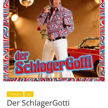
Schlager
top
Der SchlagerGotti