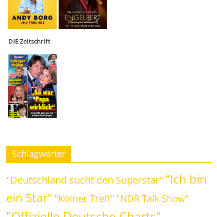
DIE Zeitschrift
Schlagwörter
"Ich bin
"Deutschland sucht den Superstar"
ein Star"
"Kölner Treff"
"NDR Talk Show"
"Offizielle Deutsche Charts"