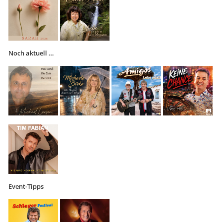
Noch aktuell …
Event-Tipps