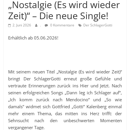
„Nostalgie (Es wird wieder
Zeit)“ – Die neue Single!
2. Juni 2026
.
0 Kommentare
Der SchlagerGotti
Erhältlich ab 05.06.2026!
Mit seinem neuen Titel „Nostalgie (Es wird wieder Zeit)“
bringt Der SchlagerGotti erneut große Gefühle und
vertraute Erinnerungen zurück ins Hier und Jetzt. Nach
seinen erfolgreichen Songs „Dann leg ich Schlager auf“,
„Ich komm zurück nach Mendocino“ und „So wie
damals“ widmet sich Gottfried „Gotti“ Kalenberg einmal
mehr einem Thema, das mitten ins Herz trifft: der
Sehnsucht nach den unbeschwerten Momenten
vergangener Tage.