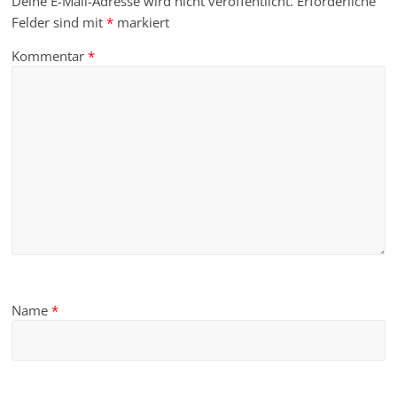
Deine E-Mail-Adresse wird nicht veröffentlicht.
Erforderliche
Felder sind mit
*
markiert
Kommentar
*
Name
*