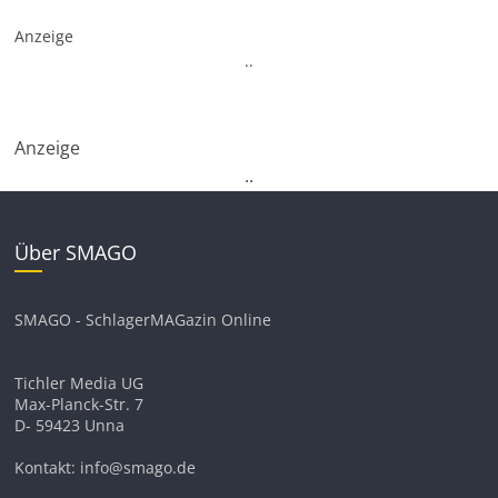
Anzeige
.
.
Anzeige
.
.
Über SMAGO
SMAGO - SchlagerMAGazin Online
Tichler Media UG
Max-Planck-Str. 7
D- 59423 Unna
Kontakt: info@smago.de