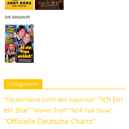
DIE Zeitschrift
Schlagwörter
"Ich bin
"Deutschland sucht den Superstar"
ein Star"
"Kölner Treff"
"NDR Talk Show"
"Offizielle Deutsche Charts"