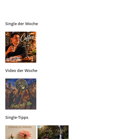
Single der Woche
Video der Woche
Single-Tipps