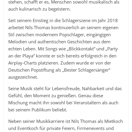
stehen, schafft er es, Menschen sowohl musikalisch als
auch kulinarisch zu begeistern.
Seit seinem Einstieg in die Schlagerszene im Jahr 2018
arbeitet Nils Thomas kontinuierlich an seinem eigenen
Stil zwischen modernem Popschlager, eingängigen
Melodien und authentischen Geschichten aus dem
echten Leben. Mit Songs wie „Blickkontakt“ und „Party
an der Playa“ konnte er sich bereits erfolgreich in den
Airplay-Charts platzieren. Zudem wurde er von der
Deutschen Popstiftung als „Bester Schlagersänger“
ausgezeichnet.
Seine Musik steht für Lebensfreude, Nahbarkeit und das
Gefühl, den Moment zu genießen. Genau diese
Mischung macht ihn sowohl bei Veranstaltern als auch
bei seinem Publikum beliebt.
Neben seiner Musikkarriere ist Nils Thomas als Mietkoch
und Eventkoch für private Feiern, Firmenevents und