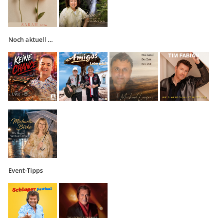
Noch aktuell …
Event-Tipps