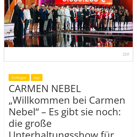
ZDF
Schlager
top
CARMEN NEBEL
„Willkommen bei Carmen
Nebel“ – Es gibt sie noch:
die große
Unterhaltungsshow für