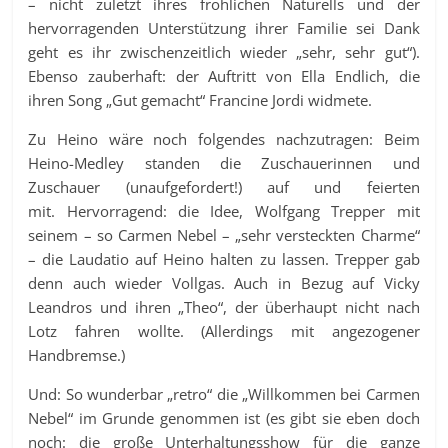
– nicht zuletzt ihres fröhlichen Naturells und der
hervorragenden Unterstützung ihrer Familie sei Dank
geht es ihr zwischenzeitlich wieder „sehr, sehr gut“).
Ebenso zauberhaft: der Auftritt von Ella Endlich, die
ihren Song „Gut gemacht“ Francine Jordi widmete.
Zu Heino wäre noch folgendes nachzutragen: Beim
Heino-Medley standen die Zuschauerinnen und
Zuschauer (unaufgefordert!) auf und feierten
mit. Hervorragend: die Idee, Wolfgang Trepper mit
seinem – so Carmen Nebel – „sehr versteckten Charme“
– die Laudatio auf Heino halten zu lassen. Trepper gab
denn auch wieder Vollgas. Auch in Bezug auf Vicky
Leandros und ihren „Theo“, der überhaupt nicht nach
Lotz fahren wollte. (Allerdings mit angezogener
Handbremse.)
Und: So wunderbar „retro“ die „Willkommen bei Carmen
Nebel“ im Grunde genommen ist (es gibt sie eben doch
noch: die große Unterhaltungsshow für die ganze