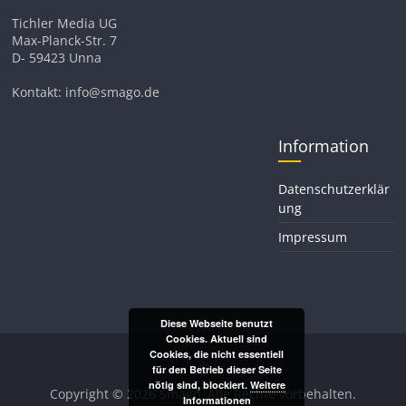
Tichler Media UG
Max-Planck-Str. 7
D- 59423 Unna
Kontakt: info@smago.de
Information
Datenschutzerklär
ung
Impressum
Diese Webseite benutzt
Cookies. Aktuell sind
Cookies, die nicht essentiell
für den Betrieb dieser Seite
nötig sind, blockiert.
Weitere
Copyright © 2026
Smago
. Alle Rechte vorbehalten.
Informationen