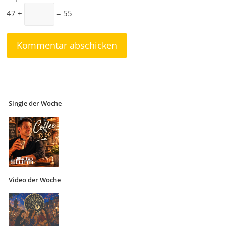
47 +
= 55
Single der Woche
Video der Woche