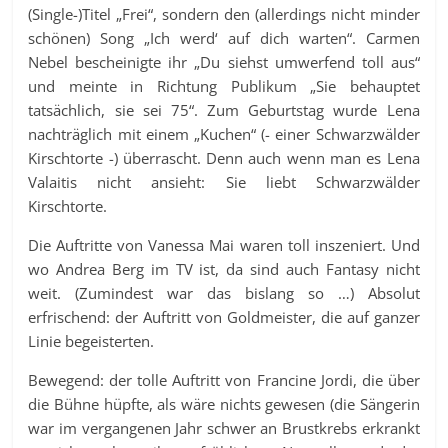
(Single-)Titel „Frei“, sondern den (allerdings nicht minder
schönen) Song „Ich werd‘ auf dich warten“. Carmen
Nebel bescheinigte ihr „Du siehst umwerfend toll aus“
und meinte in Richtung Publikum „Sie behauptet
tatsächlich, sie sei 75“. Zum Geburtstag wurde Lena
nachträglich mit einem „Kuchen“ (- einer Schwarzwälder
Kirschtorte -) überrascht. Denn auch wenn man es Lena
Valaitis nicht ansieht: Sie liebt Schwarzwälder
Kirschtorte.
Die Auftritte von Vanessa Mai waren toll inszeniert. Und
wo Andrea Berg im TV ist, da sind auch Fantasy nicht
weit. (Zumindest war das bislang so …) Absolut
erfrischend: der Auftritt von Goldmeister, die auf ganzer
Linie begeisterten.
Bewegend: der tolle Auftritt von Francine Jordi, die über
die Bühne hüpfte, als wäre nichts gewesen (die Sängerin
war im vergangenen Jahr schwer an Brustkrebs erkrankt