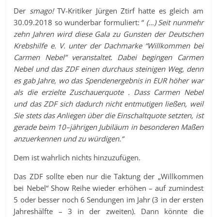
Der
smago!
TV-Kritiker Jürgen Ztirf hatte es gleich am
30.09.2018 so wunderbar formuliert: “
(…) Seit nunmehr
zehn Jahren wird diese Gala zu Gunsten der Deutschen
Krebshilfe e. V. unter der Dachmarke “Willkommen bei
Carmen Nebel” veranstaltet. Dabei begingen Carmen
Nebel und das ZDF einen durchaus steinigen Weg, denn
es gab Jahre, wo das Spendenergebnis in EUR höher war
als die erzielte Zuschauerquote . Dass Carmen Nebel
und das ZDF sich dadurch nicht entmutigen ließen, weil
Sie stets das Anliegen über die Einschaltquote setzten, ist
gerade beim 10–jährigen Jubiläum in besonderen Maßen
anzuerkennen und zu würdigen.“
Dem ist wahrlich nichts hinzuzufügen.
Das ZDF sollte eben nur die Taktung der „Willkommen
bei Nebel“ Show Reihe wieder erhöhen – auf zumindest
5 oder besser noch 6 Sendungen im Jahr (3 in der ersten
Jahreshälfte – 3 in der zweiten). Dann könnte die