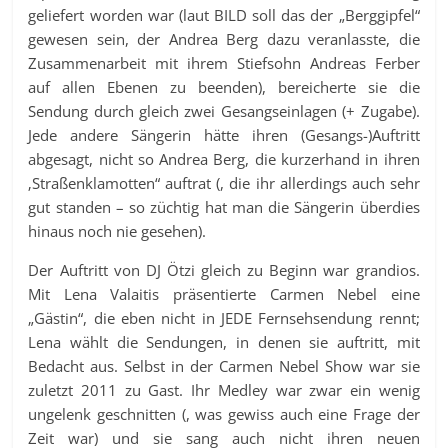
geliefert worden war (laut BILD soll das der „Berggipfel“
gewesen sein, der Andrea Berg dazu veranlasste, die
Zusammenarbeit mit ihrem Stiefsohn Andreas Ferber
auf allen Ebenen zu beenden), bereicherte sie die
Sendung durch gleich zwei Gesangseinlagen (+ Zugabe).
Jede andere Sängerin hätte ihren (Gesangs-)Auftritt
abgesagt, nicht so Andrea Berg, die kurzerhand in ihren
‚Straßenklamotten“ auftrat (, die ihr allerdings auch sehr
gut standen – so züchtig hat man die Sängerin überdies
hinaus noch nie gesehen).
Der Auftritt von DJ Ötzi gleich zu Beginn war grandios.
Mit Lena Valaitis präsentierte Carmen Nebel eine
„Gästin“, die eben nicht in JEDE Fernsehsendung rennt;
Lena wählt die Sendungen, in denen sie auftritt, mit
Bedacht aus. Selbst in der Carmen Nebel Show war sie
zuletzt 2011 zu Gast. Ihr Medley war zwar ein wenig
ungelenk geschnitten (, was gewiss auch eine Frage der
Zeit war) und sie sang auch nicht ihren neuen