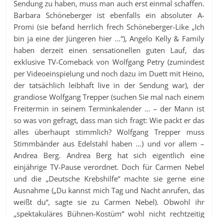
Sendung zu haben, muss man auch erst einmal schaffen.
Barbara Schöneberger ist ebenfalls ein absoluter A-
Promi (sie befand herrlich frech Schöneberger-Like „Ich
bin ja eine der Jüngeren hier …“), Angelo Kelly & Family
haben derzeit einen sensationellen guten Lauf, das
exklusive TV-Comeback von Wolfgang Petry (zumindest
per Videoeinspielung und noch dazu im Duett mit Heino,
der tatsächlich leibhaft live in der Sendung war), der
grandiose Wolfgang Trepper (suchen Sie mal nach einem
Freitermin in seinem Terminkalender … – der Mann ist
so was von gefragt, dass man sich fragt: Wie packt er das
alles überhaupt stimmlich? Wolfgang Trepper muss
Stimmbänder aus Edelstahl haben …) und vor allem –
Andrea Berg. Andrea Berg hat sich eigentlich eine
einjährige TV-Pause verordnet. Doch für Carmen Nebel
und die „Deutsche Krebshilfe“ machte sie gerne eine
Ausnahme („Du kannst mich Tag und Nacht anrufen, das
weißt du“, sagte sie zu Carmen Nebel). Obwohl ihr
„spektakuläres Bühnen-Kostüm“ wohl nicht rechtzeitig