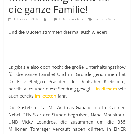
die ganze Familie!
8. Oktober 2018
.
0 Kommentare
Carmen Nebel
Und die Quoten stimmten diesmal auch wieder!
Es gibt sie also doch noch: die große Unterhaltungsshow
für die ganze Familie! Und im Grunde genommen hat
Dr. Fritz Pleitgen, Präsident der Deutschen Krebshilfe,
bereits alles über diese Sendung gesagt –
in diesem
wie
auch bereits
im letzten
Jahr.
Die Gästeliste: 1a. Mit Andreas Gabalier durfte Carmen
Nebel DEN Star der Stunde begrüßen, Nana Mouskouri
UND Vicky Leandros, die zusammen um die 355
Millionen Tonträger verkauft haben dürften, in EINER