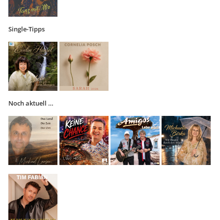
Single-Tipps
Noch aktuell …