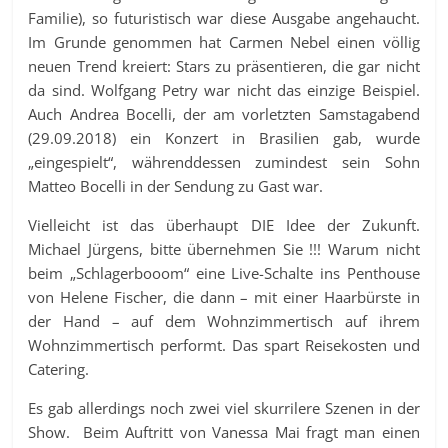
Familie), so futuristisch war diese Ausgabe angehaucht.
Im Grunde genommen hat Carmen Nebel einen völlig
neuen Trend kreiert: Stars zu präsentieren, die gar nicht
da sind. Wolfgang Petry war nicht das einzige Beispiel.
Auch Andrea Bocelli, der am vorletzten Samstagabend
(29.09.2018) ein Konzert in Brasilien gab, wurde
„eingespielt“, währenddessen zumindest sein Sohn
Matteo Bocelli in der Sendung zu Gast war.
Vielleicht ist das überhaupt DIE Idee der Zukunft.
Michael Jürgens, bitte übernehmen Sie !!! Warum nicht
beim „Schlagerbooom“ eine Live-Schalte ins Penthouse
von Helene Fischer, die dann – mit einer Haarbürste in
der Hand – auf dem Wohnzimmertisch auf ihrem
Wohnzimmertisch performt. Das spart Reisekosten und
Catering.
Es gab allerdings noch zwei viel skurrilere Szenen in der
Show. Beim Auftritt von Vanessa Mai fragt man einen