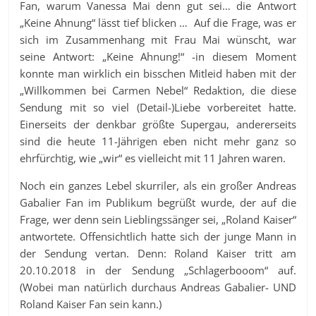
Fan, warum Vanessa Mai denn gut sei… die Antwort
„Keine Ahnung“ lässt tief blicken … Auf die Frage, was er
sich im Zusammenhang mit Frau Mai wünscht, war
seine Antwort: „Keine Ahnung!“ -in diesem Moment
konnte man wirklich ein bisschen Mitleid haben mit der
„Willkommen bei Carmen Nebel“ Redaktion, die diese
Sendung mit so viel (Detail-)Liebe vorbereitet hatte.
Einerseits der denkbar größte Supergau, andererseits
sind die heute 11-Jährigen eben nicht mehr ganz so
ehrfürchtig, wie „wir“ es vielleicht mit 11 Jahren waren.
Noch ein ganzes Lebel skurriler, als ein großer Andreas
Gabalier Fan im Publikum begrüßt wurde, der auf die
Frage, wer denn sein Lieblingssänger sei, „Roland Kaiser“
antwortete. Offensichtlich hatte sich der junge Mann in
der Sendung vertan. Denn: Roland Kaiser tritt am
20.10.2018 in der Sendung „Schlagerbooom“ auf.
(Wobei man natürlich durchaus Andreas Gabalier- UND
Roland Kaiser Fan sein kann.)