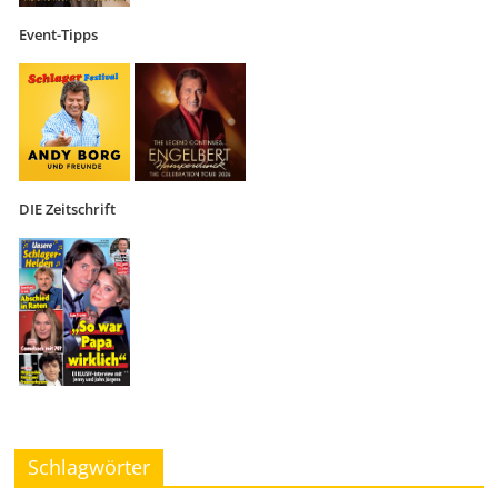
Event-Tipps
DIE Zeitschrift
Schlagwörter