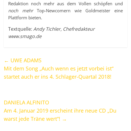
Redaktion noch mehr aus dem Vollen schöpfen und
noch mehr
Top-Newcomern wie Goldmeister eine
Plattform bieten.
Textquelle:
Andy Tichler, Chefredakteur
www.smago.de
←
UWE ADAMS
Mit dem Song „Auch wenn es jetzt vorbei ist“
startet auch er ins 4. Schlager-Quartal 2018!
DANIELA ALFINITO
Am 4. Januar 2019 erscheint ihre neue CD „Du
warst jede Träne wert“!
→