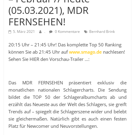
(05.03.2021), MDR
FERNSEHEN!
5. März 2021
.
0 Kommentare
Bernhard Brink
20:15 Uhr – 21:45 Uhr! Das komplette Top 50 Ranking
können Sie ab 21:45 Uhr auf
www.smago.de
nachlesen!
Sehen Sie HIER den Vorschau-Trailer …:
Das MDR FERNSEHEN präsentiert exklusiv die
monatlichen nationalen Schlagercharts. Die Sendung
bildet die TOP 50 der Schlageralbumcharts ab und
erzählt das Neueste aus der Welt des Schlagers, sie greift
Trends auf – spiegelt die Schlagerszene wider und belebt
sie gleichermaßen. Natürlich gibt es auch einen festen
Platz für Newcomer und Neuvorstellungen.