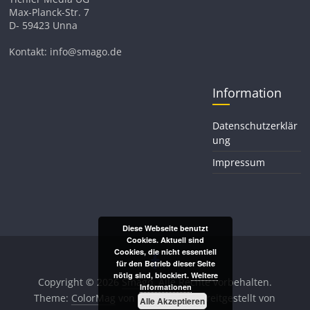
Max-Planck-Str. 7
D- 59423 Unna
Kontakt: info@smago.de
Information
Datenschutzerklär
ung
Impressum
Diese Webseite benutzt
Cookies. Aktuell sind
Cookies, die nicht essentiell
für den Betrieb dieser Seite
nötig sind, blockiert.
Weitere
Copyright © 2026
Smago
. Alle Rechte vorbehalten.
Informationen
Theme:
ColorMag
von ThemeGrill. Bereitgestellt von
Alle Akzeptieren