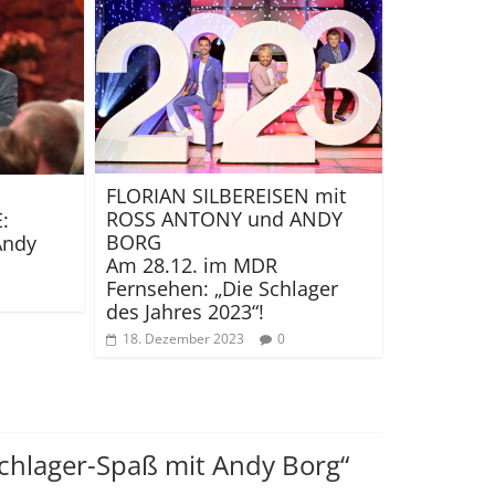
FLORIAN SILBEREISEN mit
ROSS ANTONY und ANDY
:
BORG
Andy
Am 28.12. im MDR
Fernsehen: „Die Schlager
des Jahres 2023“!
18. Dezember 2023
0
hlager-Spaß mit Andy Borg“