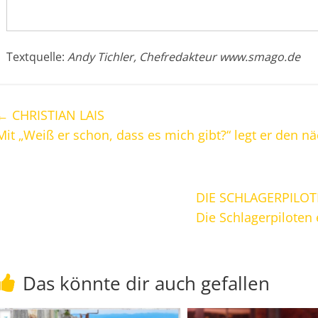
Textquelle:
Andy Tichler, Chefredakteur www.smago.de
←
CHRISTIAN LAIS
Mit „Weiß er schon, dass es mich gibt?“ legt er den n
DIE SCHLAGERPILO
Die Schlagerpiloten
Das könnte dir auch gefallen