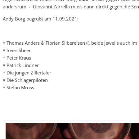
andersrum! -: Giovanni Zarrella muss dann direkt gegen die Se
Andy Borg begrüßt am 11.09.2021:
* Thomas Anders & Florian Silbereisen ((, beide jeweils auch im 
* Ireen Sheer
* Peter Kraus
* Patrick Lindner
* Die jungen Zillertaler
* Die Schlagerpiloten
* Stefan Mross