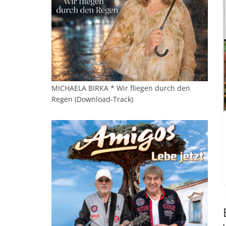
MICHAELA BIRKA * Wir fliegen durch den
Regen (Download-Track)