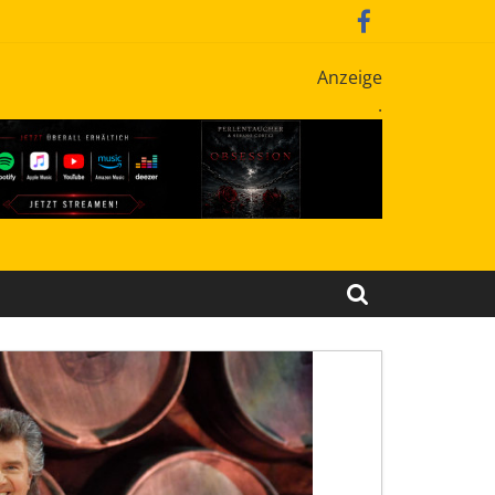
Anzeige
.