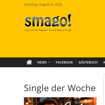
Zum
Samstag, August 8, 2026
Inhalt
springen
Smago
SchlagerMAGazinOnline
NEWS
FACEBOOK
GÄSTEBUCH
Single der Woche