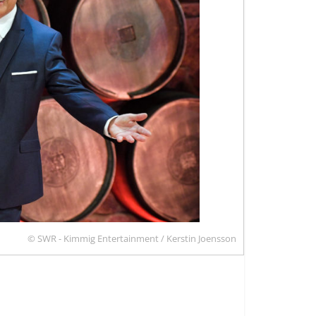
© SWR - Kimmig Entertainment / Kerstin Joensson