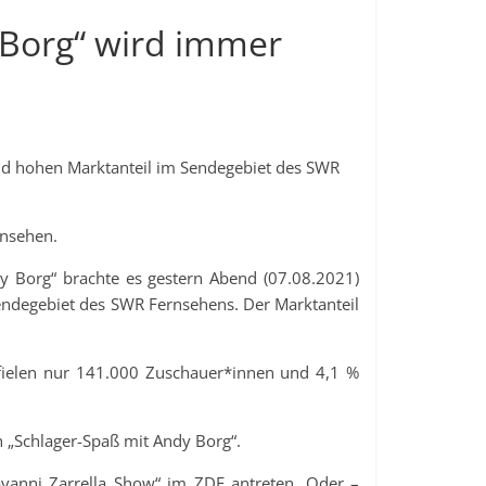
 Borg“ wird immer
end hohen Marktanteil im Sendegebiet des SWR
rnsehen.
y Borg“ brachte es gestern Abend (07.08.2021)
ndegebiet des SWR Fernsehens. Der Marktanteil
tfielen nur 141.000 Zuschauer*innen und 4,1 %
 „Schlager-Spaß mit Andy Borg“.
vanni Zarrella Show“ im ZDF antreten. Oder –