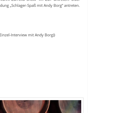
ndung „Schlager-Spaß mit Andy Borg“ antreten.
Einzel-Interview mit Andy Borg))