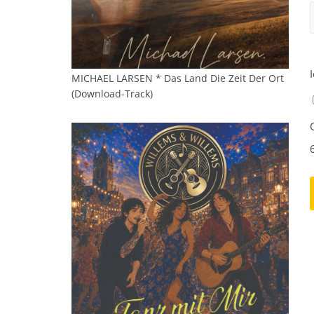
MICHAEL LARSEN * Das Land Die Zeit Der Ort
(Download-Track)