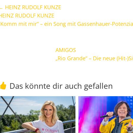
←
HEINZ RUDOLF KUNZE
HEINZ RUDOLF KUNZE
„Komm mit mir“ – ein Song mit Gassenhauer-Potenzia
AMIGOS
„Rio Grande“ – Die neue (Hit-)
Das könnte dir auch gefallen