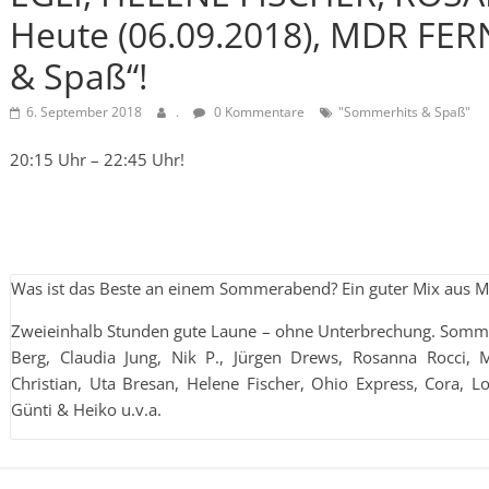
Heute (06.09.2018), MDR FE
& Spaß“!
6. September 2018
.
0 Kommentare
"Sommerhits & Spaß"
20:15 Uhr – 22:45 Uhr!
Was ist das Beste an einem Sommerabend? Ein guter Mix aus M
Zweieinhalb Stunden gute Laune – ohne Unterbrechung. Somme
Berg, Claudia Jung, Nik P., Jürgen Drews, Rosanna Rocci,
Christian, Uta Bresan, Helene Fischer, Ohio Express, Cora, Lo
Günti & Heiko u.v.a.