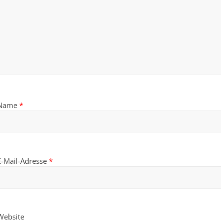
Name
*
E-Mail-Adresse
*
Website