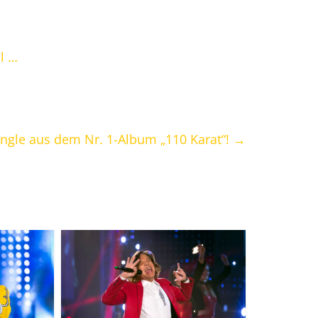
l …
Single aus dem Nr. 1-Album „110 Karat“!
→