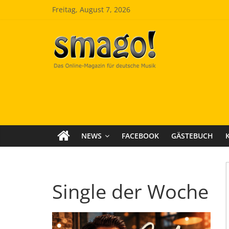
Zum
Freitag, August 7, 2026
Inhalt
springen
Smago
SchlagerMAGazinOnline
NEWS
FACEBOOK
GÄSTEBUCH
Single der Woche