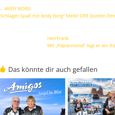
←
ANDY BORG
„Schlager-Spaß mit Andy Borg“ bleibt DER Quoten-Fer
HerrFrank
Mit „Papiermond“ legt er ein fr
Das könnte dir auch gefallen