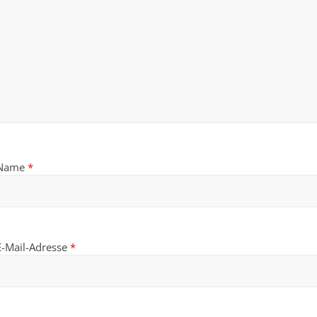
Name
*
E-Mail-Adresse
*