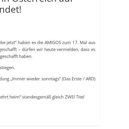
ndet!
ebe jetzt“ haben es die AMIGOS zum 17. Mal aus
eschafft – dürfen wir heute vermelden, dass es
 geschafft haben.
stiegen.
dung „Immer wieder sonntags“ (Das Erste / ARD)
kehrt heim“ standesgemäß gleich ZWEI Titel