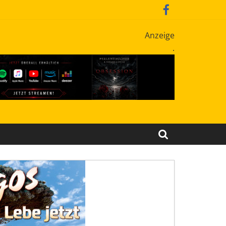
Anzeige
.