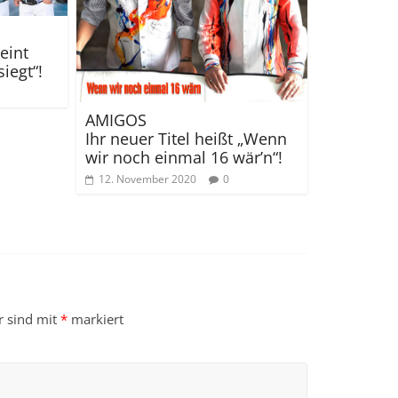
eint
iegt“!
AMIGOS
Ihr neuer Titel heißt „Wenn
wir noch einmal 16 wär’n“!
12. November 2020
0
r sind mit
*
markiert