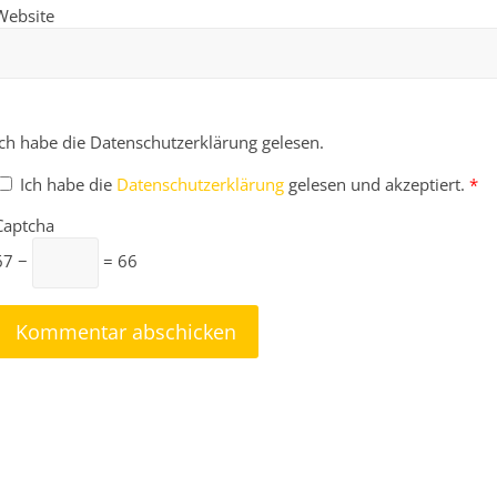
Website
Ich habe die Datenschutzerklärung gelesen.
Ich habe die
Datenschutzerklärung
gelesen und akzeptiert.
*
Captcha
67 −
= 66