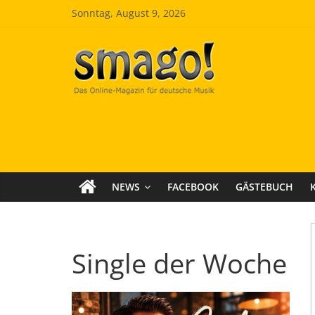
Zum
Sonntag, August 9, 2026
Inhalt
springen
Smago
SchlagerMAGazinOnline
NEWS
FACEBOOK
GÄSTEBUCH
Single der Woche