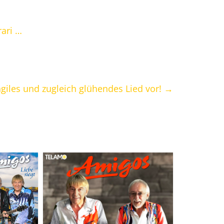
rari …
agiles und zugleich glühendes Lied vor!
→