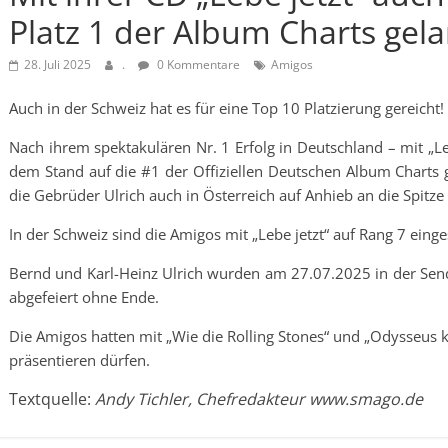
Platz 1 der Album Charts gela
28. Juli 2025
.
0 Kommentare
Amigos
Auch in der Schweiz hat es für eine Top 10 Platzierung gereicht!
Nach ihrem spektakulären Nr. 1 Erfolg in Deutschland – mit „L
dem Stand auf die #1 der Offiziellen Deutschen Album Charts g
die Gebrüder Ulrich auch in Österreich auf Anhieb an die Spitze
In der Schweiz sind die Amigos mit „Lebe jetzt“ auf Rang 7 einge
Bernd und Karl-Heinz Ulrich wurden am 27.07.2025 in der Sen
abgefeiert ohne Ende.
Die Amigos hatten mit „Wie die Rolling Stones“ und „Odysseus 
präsentieren dürfen.
Textquelle:
Andy Tichler, Chefredakteur www.smago.de