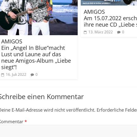
AMIGOS
Am 15.07.2022 ersch
ihre neue CD „Liebe s
13. März 2022
0
AMIGOS
Ein „Angel In Blue“macht
Lust und Laune auf das
neue Amigos-Album „Liebe
siegt“!
16. Juli 2022
0
Schreibe einen Kommentar
Deine E-Mail-Adresse wird nicht veröffentlicht.
Erforderliche Felde
Kommentar
*