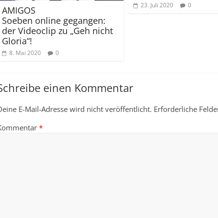
23. Juli 2020
0
AMIGOS
Soeben online gegangen:
der Videoclip zu „Geh nicht
Gloria“!
8. Mai 2020
0
Schreibe einen Kommentar
Deine E-Mail-Adresse wird nicht veröffentlicht.
Erforderliche Felde
Kommentar
*