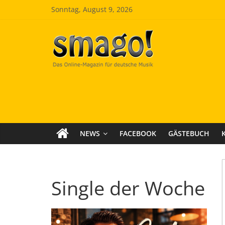
Zum
Sonntag, August 9, 2026
Inhalt
springen
Smago
SchlagerMAGazinOnline
NEWS
FACEBOOK
GÄSTEBUCH
Single der Woche