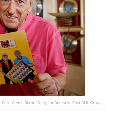
Foto-Credit: Bernd Georg für Deutsche Post DHL Group