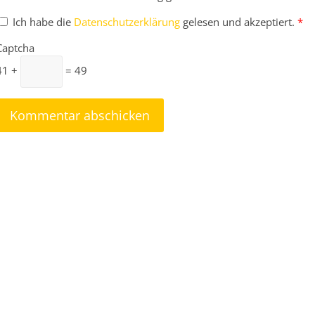
Ich habe die
Datenschutzerklärung
gelesen und akzeptiert.
*
Captcha
41 +
= 49