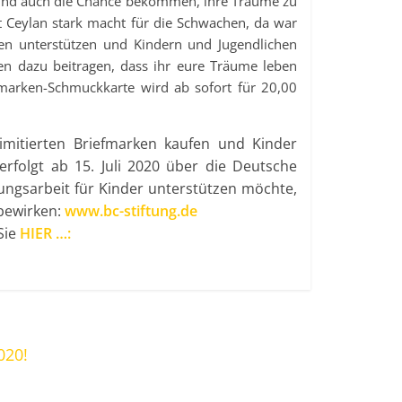
 und auch die Chance bekommen, ihre Träume zu
t Ceylan stark macht für die Schwachen, da war
en unterstützen und Kindern und Jugendlichen
en dazu beitragen, dass ihr eure Träume leben
efmarken-Schmuckkarte wird ab sofort für 20,00
 limitierten Briefmarken kaufen und Kinder
erfolgt ab 15. Juli 2020 über die Deutsche
tungsarbeit für Kinder unterstützen möchte,
 bewirken:
www.bc-stiftung.de
Sie
HIER …:
020!