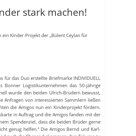
inder stark machen!
 ein Kinder-Projekt der „Bülent Ceylan für
s für das Duo erstellte Briefmarke INDIVIDUELL
s Bonner Logistikunternehmen das 50-jährige
nell wurde den beiden Ulrich-Brüdern bewusst,
ie Anfragen von interessierten Sammlern ließen
hten die Amigos nun ein Kinderprojekt fördern.
karte in Auftrag und die Amigos fanden mit der
einem Spendenziel, dass die beiden Brüder gerne
cht genug helfen.“ Die Amigos Bernd und Karl-