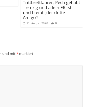
Trittbrettfahrer, Pech gehabt
– einzig und allein ER ist
und bleibt „der dritte
Amigo“!
21. August 2020
0
r sind mit
*
markiert