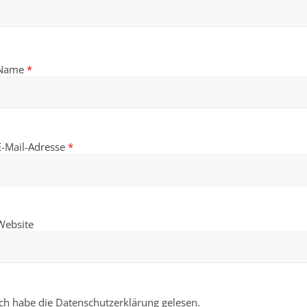
Name
*
E-Mail-Adresse
*
Website
Ich habe die Datenschutzerklärung gelesen.