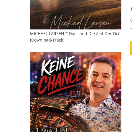
MICHAEL LARSEN * Das Land Die Zeit Der Ort
(Download-Track)