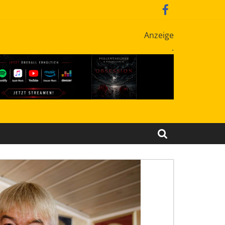
Anzeige
.