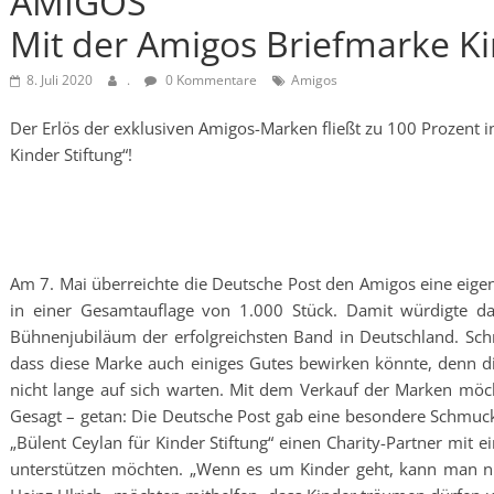
AMIGOS
Mit der Amigos Briefmarke K
8. Juli 2020
.
0 Kommentare
Amigos
Der Erlös der exklusiven Amigos-Marken fließt zu 100 Prozent in
Kinder Stiftung“!
Am 7. Mai überreichte die Deutsche Post den Amigos eine eigen
in einer Gesamtauflage von 1.000 Stück. Damit würdigte da
Bühnenjubiläum der erfolgreichsten Band in Deutschland. Sch
dass diese Marke auch einiges Gutes bewirken könnte, denn d
nicht lange auf sich warten. Mit dem Verkauf der Marken möc
Gesagt – getan: Die Deutsche Post gab eine besondere Schmuck
„Bülent Ceylan für Kinder Stiftung“ einen Charity-Partner mit 
unterstützen möchten. „Wenn es um Kinder geht, kann man ni