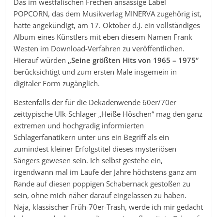
Das im westfälischen Frechen ansässige Label
POPCORN, das dem Musikverlag MINERVA zugehörig ist,
hatte angekündigt, am 17. Oktober d.J. ein vollständiges
Album eines Künstlers mit eben diesem Namen Frank
Westen im Download-Verfahren zu veröffentlichen.
Hierauf würden
„Seine größten Hits von 1965 – 1975“
berücksichtigt und zum ersten Male insgemein in
digitaler Form zugänglich.
Bestenfalls der für die Dekadenwende 60er/70er
zeittypische Ulk-Schlager „Heiße Höschen“ mag den ganz
extremen und hochgradig informierten
Schlagerfanatikern unter uns ein Begriff als ein
zumindest kleiner Erfolgstitel dieses mysteriösen
Sängers gewesen sein. Ich selbst gestehe ein,
irgendwann mal im Laufe der Jahre höchstens ganz am
Rande auf diesen poppigen Schabernack gestoßen zu
sein, ohne mich näher darauf eingelassen zu haben.
Naja, klassischer Früh-70er-Trash, werde ich mir gedacht