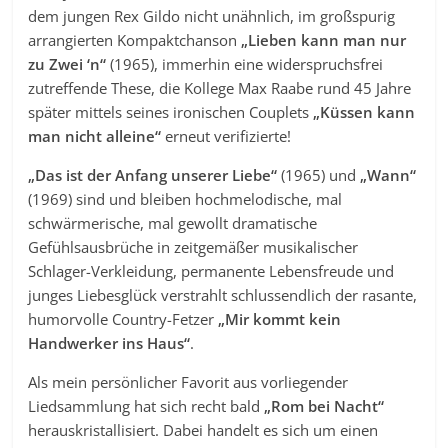
dem jungen Rex Gildo nicht unähnlich, im großspurig
arrangierten Kompaktchanson
„Lieben kann man nur
zu Zwei ‘n“
(1965), immerhin eine widerspruchsfrei
zutreffende These, die Kollege Max Raabe rund 45 Jahre
später mittels seines ironischen Couplets
„Küssen kann
man nicht alleine“
erneut verifizierte!
„Das ist der Anfang unserer Liebe“
(1965) und
„Wann“
(1969) sind und bleiben hochmelodische, mal
schwärmerische, mal gewollt dramatische
Gefühlsausbrüche in zeitgemäßer musikalischer
Schlager-Verkleidung, permanente Lebensfreude und
junges Liebesglück verstrahlt schlussendlich der rasante,
humorvolle Country-Fetzer
„Mir kommt kein
Handwerker ins Haus“
.
Als mein persönlicher Favorit aus vorliegender
Liedsammlung hat sich recht bald
„Rom bei Nacht“
herauskristallisiert. Dabei handelt es sich um einen