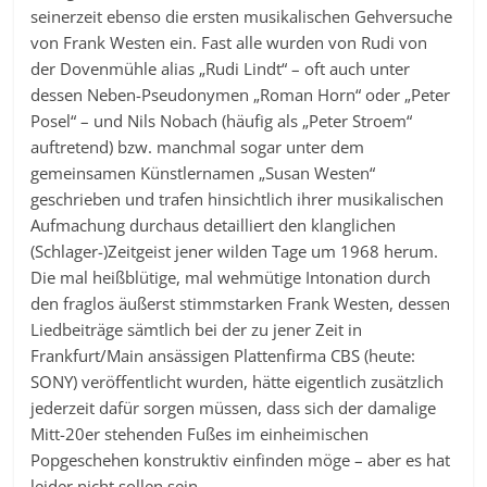
seinerzeit ebenso die ersten musikalischen Gehversuche
von Frank Westen ein. Fast alle wurden von Rudi von
der Dovenmühle alias „Rudi Lindt“ – oft auch unter
dessen Neben-Pseudonymen „Roman Horn“ oder „Peter
Posel“ – und Nils Nobach (häufig als „Peter Stroem“
auftretend) bzw. manchmal sogar unter dem
gemeinsamen Künstlernamen „Susan Westen“
geschrieben und trafen hinsichtlich ihrer musikalischen
Aufmachung durchaus detailliert den klanglichen
(Schlager-)Zeitgeist jener wilden Tage um 1968 herum.
Die mal heißblütige, mal wehmütige Intonation durch
den fraglos äußerst stimmstarken Frank Westen, dessen
Liedbeiträge sämtlich bei der zu jener Zeit in
Frankfurt/Main ansässigen Plattenfirma CBS (heute:
SONY) veröffentlicht wurden, hätte eigentlich zusätzlich
jederzeit dafür sorgen müssen, dass sich der damalige
Mitt-20er stehenden Fußes im einheimischen
Popgeschehen konstruktiv einfinden möge – aber es hat
leider nicht sollen sein.