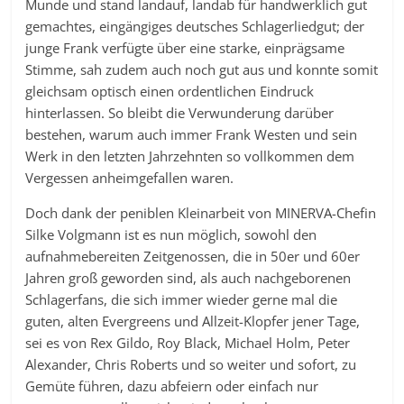
Munde und stand landauf, landab für handwerklich gut
gemachtes, eingängiges deutsches Schlagerliedgut; der
junge Frank verfügte über eine starke, einprägsame
Stimme, sah zudem auch noch gut aus und konnte somit
gleichsam optisch einen ordentlichen Eindruck
hinterlassen. So bleibt die Verwunderung darüber
bestehen, warum auch immer Frank Westen und sein
Werk in den letzten Jahrzehnten so vollkommen dem
Vergessen anheimgefallen waren.
Doch dank der peniblen Kleinarbeit von MINERVA-Chefin
Silke Volgmann ist es nun möglich, sowohl den
aufnahmebereiten Zeitgenossen, die in 50er und 60er
Jahren groß geworden sind, als auch nachgeborenen
Schlagerfans, die sich immer wieder gerne mal die
guten, alten Evergreens und Allzeit-Klopfer jener Tage,
sei es von Rex Gildo, Roy Black, Michael Holm, Peter
Alexander, Chris Roberts und so weiter und sofort, zu
Gemüte führen, dazu abfeiern oder einfach nur