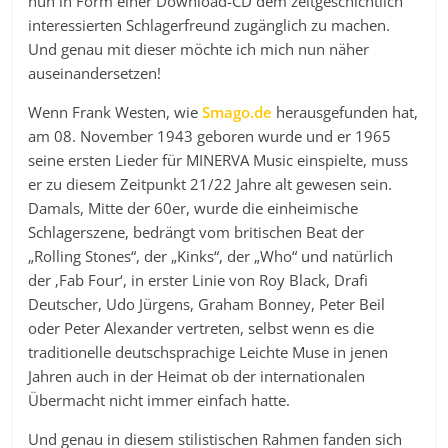
nun in Form einer Download-CD dem zeitgeschichtlich
interessierten Schlagerfreund zugänglich zu machen.
Und genau mit dieser möchte ich mich nun näher
auseinandersetzen!
Wenn Frank Westen, wie
Smago.de
herausgefunden hat,
am 08. November 1943 geboren wurde und er 1965
seine ersten Lieder für MINERVA Music einspielte, muss
er zu diesem Zeitpunkt 21/22 Jahre alt gewesen sein.
Damals, Mitte der 60er, wurde die einheimische
Schlagerszene, bedrängt vom britischen Beat der
„Rolling Stones“, der „Kinks“, der „Who“ und natürlich
der ‚Fab Four‘, in erster Linie von Roy Black, Drafi
Deutscher, Udo Jürgens, Graham Bonney, Peter Beil
oder Peter Alexander vertreten, selbst wenn es die
traditionelle deutschsprachige Leichte Muse in jenen
Jahren auch in der Heimat ob der internationalen
Übermacht nicht immer einfach hatte.
Und genau in diesem stilistischen Rahmen fanden sich