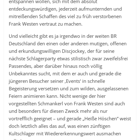
entspannen wollen, sich mit dem absolut
entdeckungswürdigen, jederzeit aufmunternden und
mitreißenden Schaffen des viel zu früh verstorbenen
Frank Westen vertraut zu machen.
Und vielleicht gibt es ja irgendwo in der weiten BR
Deutschland den einen oder anderen mutigen, offenen
und erkundungswilligen Discjockey, der für seine
nächste Schlagerparty etwas stilistisch zwar zweifelsfrei
Passendes, aber darüber hinaus noch völlig
Unbekanntes sucht, mit dem er auch und gerade die
jüngeren Besucher seiner ‚Events‘ in schnelle
Begeisterung versetzen und zum wilden, ausgelassenen
Feiern animieren kann. Nicht wenige der hier
vorgestellten Schmankerl von Frank Westen sind auch
und besonders für diesen Zweck mehr als nur
vortrefflich geeignet – und gerade „Heiße Höschen“ weist
doch letztlich alles das auf, was einen zünftigen
Kultschlager mit Wiedererkennungswert ausmachen