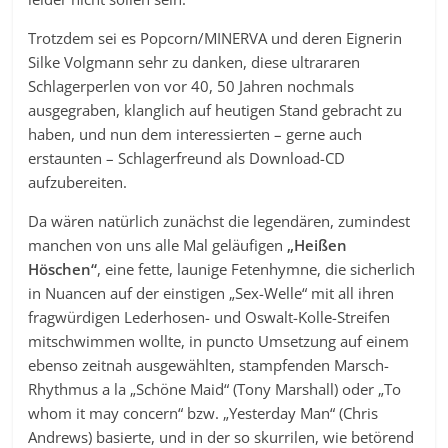
Trotzdem sei es Popcorn/MINERVA und deren Eignerin
Silke Volgmann sehr zu danken, diese ultrararen
Schlagerperlen von vor 40, 50 Jahren nochmals
ausgegraben, klanglich auf heutigen Stand gebracht zu
haben, und nun dem interessierten – gerne auch
erstaunten – Schlagerfreund als Download-CD
aufzubereiten.
Da wären natürlich zunächst die legendären, zumindest
manchen von uns alle Mal geläufigen
„Heißen
Höschen“
, eine fette, launige Fetenhymne, die sicherlich
in Nuancen auf der einstigen „Sex-Welle“ mit all ihren
fragwürdigen Lederhosen- und Oswalt-Kolle-Streifen
mitschwimmen wollte, in puncto Umsetzung auf einem
ebenso zeitnah ausgewählten, stampfenden Marsch-
Rhythmus a la „Schöne Maid“ (Tony Marshall) oder „To
whom it may concern“ bzw. „Yesterday Man“ (Chris
Andrews) basierte, und in der so skurrilen, wie betörend