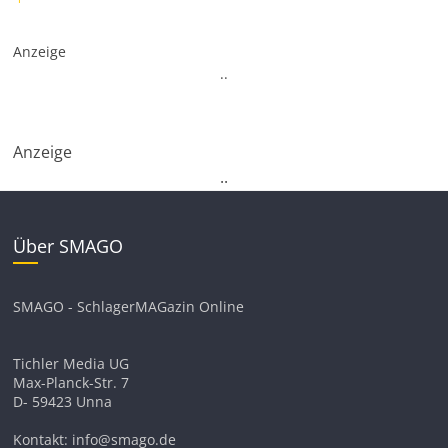
Anzeige
.
.
Anzeige
.
.
Über SMAGO
SMAGO - SchlagerMAGazin Online
Tichler Media UG
Max-Planck-Str. 7
D- 59423 Unna
Kontakt: info@smago.de