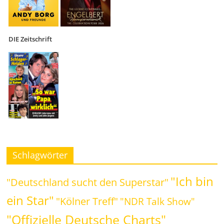
DIE Zeitschrift
Schlagwörter
"Ich bin
"Deutschland sucht den Superstar"
ein Star"
"Kölner Treff"
"NDR Talk Show"
"Offizielle Deutsche Charts"