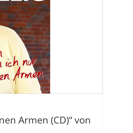
inen Armen (CD)“ von