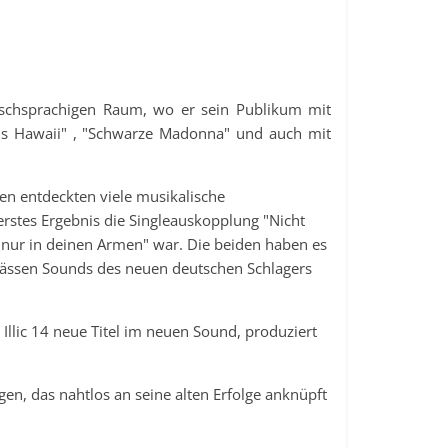
tschsprachigen Raum, wo er sein Publikum mit
aus Hawaii" , "Schwarze Madonna" und auch mit
en entdeckten viele musikalische
tes Ergebnis die Singleauskopplung "Nicht
ur in deinen Armen" war. Die beiden haben es
gemässen Sounds des neuen deutschen Schlagers
Illic 14 neue Titel im neuen Sound, produziert
gen, das nahtlos an seine alten Erfolge anknüpft