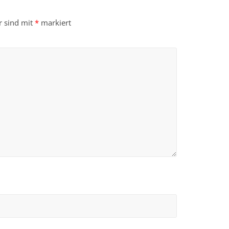
r sind mit
*
markiert