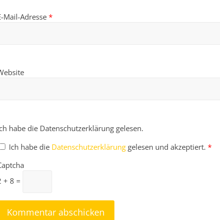
E-Mail-Adresse
*
Website
Ich habe die Datenschutzerklärung gelesen.
Ich habe die
Datenschutzerklärung
gelesen und akzeptiert.
*
Captcha
2 + 8 =