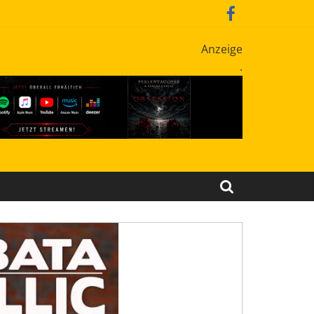
Anzeige
.