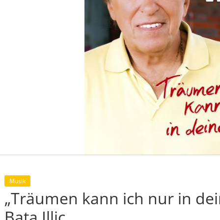
Musik
„Träumen kann ich nur in de
Bata Illic