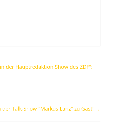
in der Hauptredaktion Show des ZDF":
n der Talk-Show "Markus Lanz" zu Gast!
→