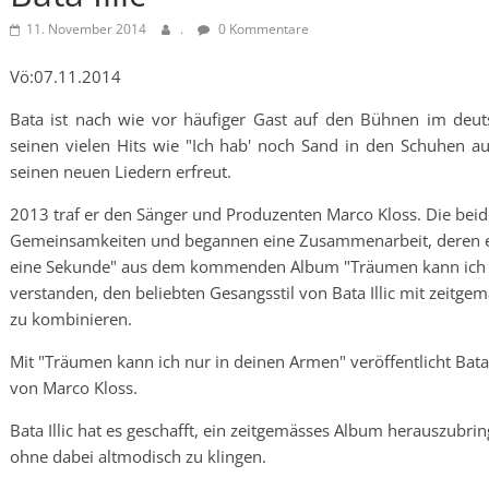
11. November 2014
.
0 Kommentare
Vö:07.11.2014
Bata ist nach wie vor häufiger Gast auf den Bühnen im deu
seinen vielen Hits wie "Ich hab' noch Sand in den Schuhen 
seinen neuen Liedern erfreut.
2013 traf er den Sänger und Produzenten Marco Kloss. Die beid
Gemeinsamkeiten und begannen eine Zusammenarbeit, deren ers
eine Sekunde" aus dem kommenden Album "Träumen kann ich n
verstanden, den beliebten Gesangsstil von Bata Illic mit zeit
zu kombinieren.
Mit "Träumen kann ich nur in deinen Armen" veröffentlicht Bata 
von Marco Kloss.
Bata Illic hat es geschafft, ein zeitgemässes Album herauszubrin
ohne dabei altmodisch zu klingen.