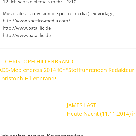
12. Ich sah sie niemals mehr …3:10
MusicTales – a division of spectre media (Textvorlage)
http://www.spectre-media.com/
http://www.bataillic.de
http://www.bataillic.de
←
CHRISTOPH HILLENBRAND
ADS-Medienpreis 2014 für "Stoffführenden Redakteur 
Christoph Hillenbrand!
JAMES LAST
Heute Nacht (11.11.2014) i