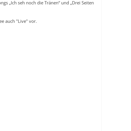
ngs „Ich seh noch die Tränen“ und „Drei Seiten
ee auch "Live" vor.