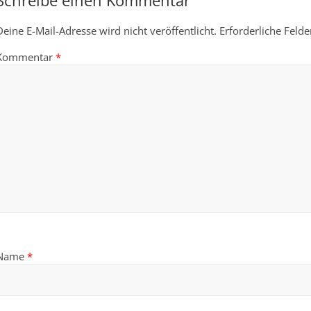
Schreibe einen Kommentar
Deine E-Mail-Adresse wird nicht veröffentlicht.
Erforderliche Felde
Kommentar
*
Name
*