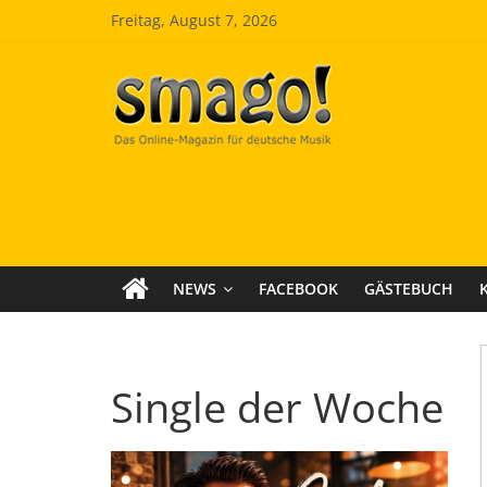
Zum
Freitag, August 7, 2026
Inhalt
springen
Smago
SchlagerMAGazinOnline
NEWS
FACEBOOK
GÄSTEBUCH
Single der Woche