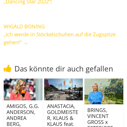
„Dancing Star 2022“!
WIGALD BONING
„Ich werde in Stöckelschuhen auf die Zugspitze
gehen!“
→
Das könnte dir auch gefallen
AMIGOS, G.G.
ANASTACIA,
BRINGS,
ANDERSON,
GOLDMEISTE
VINCENT
ANDREA
R, KLAUS &
GROSS x
BERG,
KLAUS feat.