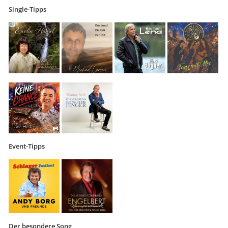
Single-Tipps
Event-Tipps
Der besondere Song