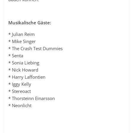
Musikalische Gäste:
* Julian Reim
* Mike Singer
* The Crash Test Dummies
* Senta
* Sonia Liebing
* Nick Howard
* Harry Laffontien
* Iggy Kelly
* Stereoact
* Thorsteinn Einarsson
* Neonlicht