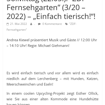
Fernsehgarten” (3/20 –
2022) – „Einfach tierisch!“!
21. Mai 2022
.
0 Kommentare
"ZDF-
Fernsehgarten"
Andrea Kiewel präsentiert Musik und Gäste // 12:00 Uhr
– 14:10 Uhr! Regie: Michael Giehmann!
Es wird einfach tierisch und vor allem wird es einfach
niedlich auf dem Lerchenberg – mit Hunden, Katzen,
Meerschweinchen und Eseln!
In einem coolen Upcycling-Projekt zeigt Esther Ollick,
wie Sie aus einer alten Kommode eine Hundehütte
bauen können.