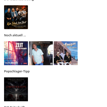
Noch aktuell …
Popschlager-Tipp