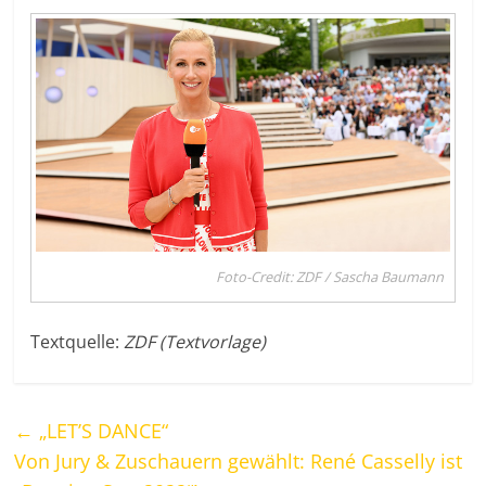
Foto-Credit: ZDF / Sascha Baumann
Textquelle:
ZDF (Textvorlage)
←
„LET’S DANCE“
Von Jury & Zuschauern gewählt: René Casselly ist